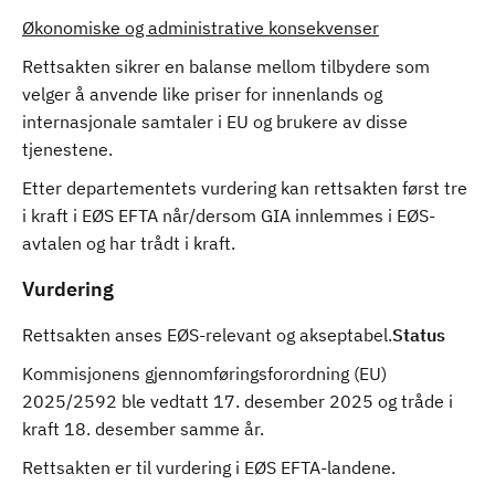
Økonomiske og administrative konsekvenser
Rettsakten sikrer en balanse mellom tilbydere som
velger å anvende like priser for innenlands og
internasjonale samtaler i EU og brukere av disse
tjenestene.
Etter departementets vurdering kan rettsakten først tre
i kraft i EØS EFTA når/dersom GIA innlemmes i EØS-
avtalen og har trådt i kraft.
Vurdering
Rettsakten anses EØS-relevant og akseptabel.
Status
Kommisjonens gjennomføringsforordning (EU)
2025/2592 ble vedtatt 17. desember 2025 og tråde i
kraft 18. desember samme år.
Rettsakten er til vurdering i EØS EFTA-landene.