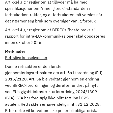
Artikkel 3 gir regler om at tilbyder må ha med
spesifikasjoner om "rimelig bruk"-standarden i
forbrukerkontrakter, og at forbrukeren må varsles når
det nærmer seg bruk som oversiger vanlig forbruk.
Artikkel 4 gir regler om at BERECs "beste praksis"-
rapport for intra-EU-kommunikasjoner skal oppdateres
innen oktober 2026.
Merknader
Rettslige konsekvenser
Denne rettsakten er den første
gjennomføringsrettsakten om art. 5a i forordning (EU)
2015/2120. Art. 5a ble vedtatt gjennom en endring
ved BEREC-forordningen og deretter endret på nytt
ved EUs gigabitinfrastrukturforordning 2024/1309
(GIA). GIA har foreløpig ikke blitt tatt inn i EØS-
avtalen. Rettsakten er anvendelig inntil 31.12.2028.
Etter dette vil kravet om like priser bli obligatorisk.