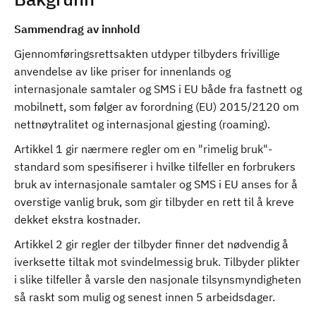
Sammendrag av innhold
Gjennomføringsrettsakten utdyper tilbyders frivillige
anvendelse av like priser for innenlands og
internasjonale samtaler og SMS i EU både fra fastnett og
mobilnett, som følger av forordning (EU) 2015/2120 om
nettnøytralitet og internasjonal gjesting (roaming).
Artikkel 1 gir nærmere regler om en "rimelig bruk"-
standard som spesifiserer i hvilke tilfeller en forbrukers
bruk av internasjonale samtaler og SMS i EU anses for å
overstige vanlig bruk, som gir tilbyder en rett til å kreve
dekket ekstra kostnader.
Artikkel 2 gir regler der tilbyder finner det nødvendig å
iverksette tiltak mot svindelmessig bruk. Tilbyder plikter
i slike tilfeller å varsle den nasjonale tilsynsmyndigheten
så raskt som mulig og senest innen 5 arbeidsdager.