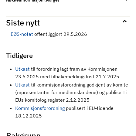
Nøkkelinformasjon (Norge)
Siste nytt
EØS-notat
offentliggjort 29.5.2026
Tidligere
Utkast
til forordning
lagt fram av Kommisjonen
23.6.2025 med tilbakemeldingsfrist 21.7.2025
Utkast
til kommisjonsforordning godkjent av komite
(representanter for medlemslandene) og publisert i
EUs komitologiregister 2.12.2025
Kommisjonsforordning
publisert i EU-tidende
18.12.2025
Bakgrunn