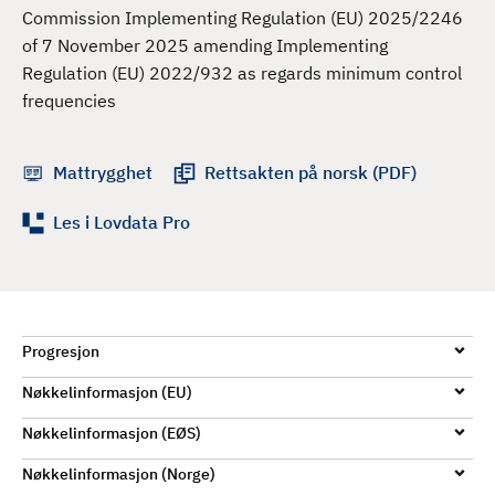
d
Commission Implementing Regulation (EU) 2025/2246
of 7 November 2025 amending Implementing
Regulation (EU) 2022/932 as regards minimum control
frequencies
Mattrygghet
Rettsakten på norsk (PDF)
Les i Lovdata Pro
Progresjon
Nøkkelinformasjon (EU)
Nøkkelinformasjon (EØS)
Nøkkelinformasjon (Norge)