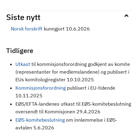
Siste nytt
Norsk forskrift
kunngjort 10.6.2026
Tidligere
Utkast
til kommisjonsforordning godkjent av komite
(representanter for medlemslandene) og publisert i
EUs komitologiregister 10.10.2025
Kommisjonsforordning
publisert i EU-tidende
10.11.2025
EØS/EFTA-landenes utkast til EØS-komitebeslutning
oversendt til Kommisjonen 29.4.2026
EØS-komitebeslutning
om innlemmelse i EØS-
avtalen 5.6.2026