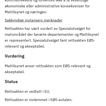
kontrollfrekvens og forventes ikke å få vesentlige
økonomiske eller administrative konsekvenser for
Mattilsynet og næringen.
Sakkyndige instansers merknader
Rettsakten har vært vurdert av Spesialutvalget for
matområdet der berørte departementer og Mattilsynet
er representert. Spesialutvalget fant rettsakten EØS-
relevant og akseptabel.
Vurdering
Mattilsynet anser rettsakten som EØS-relevant og
akseptabel.
Status
Rettsakten er vedtatt i EU.
Rettsakten er innlemmet i EØS-avtalen.