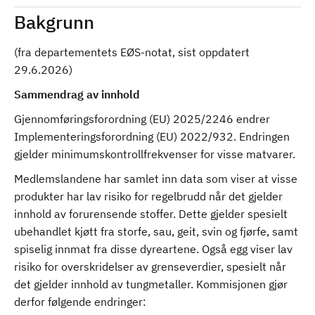
Bakgrunn
(fra departementets EØS-notat, sist oppdatert
29.6.2026)
Sammendrag av innhold
Gjennomføringsforordning (EU) 2025/2246 endrer
Implementeringsforordning (EU) 2022/932. Endringen
gjelder minimumskontrollfrekvenser for visse matvarer.
Medlemslandene har samlet inn data som viser at visse
produkter har lav risiko for regelbrudd når det gjelder
innhold av forurensende stoffer. Dette gjelder spesielt
ubehandlet kjøtt fra storfe, sau, geit, svin og fjørfe, samt
spiselig innmat fra disse dyreartene. Også egg viser lav
risiko for overskridelser av grenseverdier, spesielt når
det gjelder innhold av tungmetaller. Kommisjonen gjør
derfor følgende endringer: