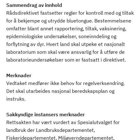
Sammendrag av innhold
Rådsdirektivet fastsetter regler for kontroll med og tiltak
for å bekjempe og utrydde bluetongue. Bestemmelsene
omfatter blant annet rapportering, tiltak, vaksinering,
epidemiologiske undersøkelser, soneinndeling og
forflytning av dyr. Hvert land skal utpeke et nasjonalt
laboratorium som skal være ansvarlig for å utføre de
laboratorieundersøkelser som er fastsatt i direktivet.
Merknader
Vedtaket medfører ikke behov for regelverksendring.
Det skal utarbeides nasjonal beredskapsplan og
instruks.
Sakkyndige instansers merknader
Rettsakten har vært vurdert av Spesialutvalget for
landbruk der Landbruksdepartementet,
Fiskeridepartementet, Miljøverndepartementet,