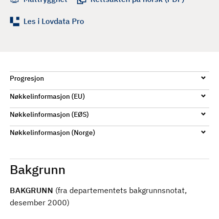
d
Les i Lovdata Pro
Progresjon
Nøkkelinformasjon (EU)
Nøkkelinformasjon (EØS)
Nøkkelinformasjon (Norge)
Bakgrunn
BAKGRUNN
(fra departementets bakgrunnsnotat,
desember 2000)