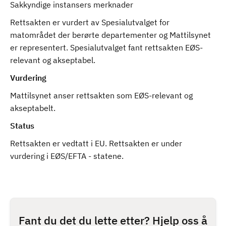
Sakkyndige instansers merknader
Rettsakten er vurdert av Spesialutvalget for
matområdet der berørte departementer og Mattilsynet
er representert. Spesialutvalget fant rettsakten EØS-
relevant og akseptabel.
Vurdering
Mattilsynet anser rettsakten som EØS-relevant og
akseptabelt.
Status
Rettsakten er vedtatt i EU. Rettsakten er under
vurdering i EØS/EFTA - statene.
Fant du det du lette etter? Hjelp oss å