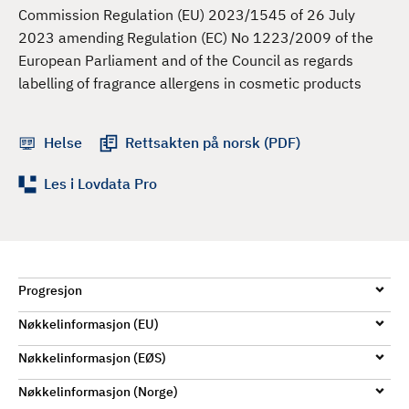
d
Commission Regulation (EU) 2023/1545 of 26 July
2023 amending Regulation (EC) No 1223/2009 of the
European Parliament and of the Council as regards
labelling of fragrance allergens in cosmetic products
Helse
Rettsakten på norsk (PDF)
Les i Lovdata Pro
Progresjon
Nøkkelinformasjon (EU)
Nøkkelinformasjon (EØS)
Nøkkelinformasjon (Norge)