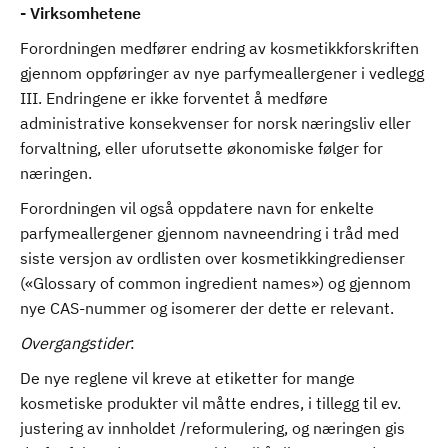
- Virksomhetene
Forordningen medfører endring av kosmetikkforskriften
gjennom oppføringer av nye parfymeallergener i vedlegg
III. Endringene er ikke forventet å medføre
administrative konsekvenser for norsk næringsliv eller
forvaltning, eller uforutsette økonomiske følger for
næringen.
Forordningen vil også oppdatere navn for enkelte
parfymeallergener gjennom navneendring i tråd med
siste versjon av ordlisten over kosmetikkingredienser
(«Glossary of common ingredient names») og gjennom
nye CAS-nummer og isomerer der dette er relevant.
Overgangstider
:
De nye reglene vil kreve at etiketter for mange
kosmetiske produkter vil måtte endres, i tillegg til ev.
justering av innholdet /reformulering, og næringen gis