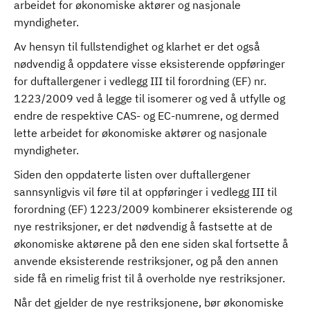
arbeidet for økonomiske aktører og nasjonale
myndigheter.
Av hensyn til fullstendighet og klarhet er det også
nødvendig å oppdatere visse eksisterende oppføringer
for duftallergener i vedlegg III til forordning (EF) nr.
1223/2009 ved å legge til isomerer og ved å utfylle og
endre de respektive CAS- og EC-numrene, og dermed
lette arbeidet for økonomiske aktører og nasjonale
myndigheter.
Siden den oppdaterte listen over duftallergener
sannsynligvis vil føre til at oppføringer i vedlegg III til
forordning (EF) 1223/2009 kombinerer eksisterende og
nye restriksjoner, er det nødvendig å fastsette at de
økonomiske aktørene på den ene siden skal fortsette å
anvende eksisterende restriksjoner, og på den annen
side få en rimelig frist til å overholde nye restriksjoner.
Når det gjelder de nye restriksjonene, bør økonomiske