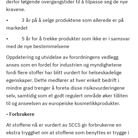
derfor følgende overgangstider til å tilpasse seg de nye
kravene.
• 3 år på å selge produktene som allerede er på
markedet
• 5 år for å trekke produkter som ikke er i samsvar
med de nye bestemmelsene
Oppdatering og utvidelse av forordningens vedlegg
anses som en fordel for industrien og myndighetene
fordi flere stoffer har blitt vurdert for helseskadelige
egenskaper. Dette medfører at hver enkelt bedrift i
mindre grad trenger å foreta disse risikovurderingene
selv, samtidig som et godt regulert område øker tilliten
til og anseelsen av europeiske kosmetikkprodukter.
- Forbrukere
At stoffene nå er vurdert av SCCS gir forbrukerne en
ekstra trygghet om at stoffene som benyttes er trygge i