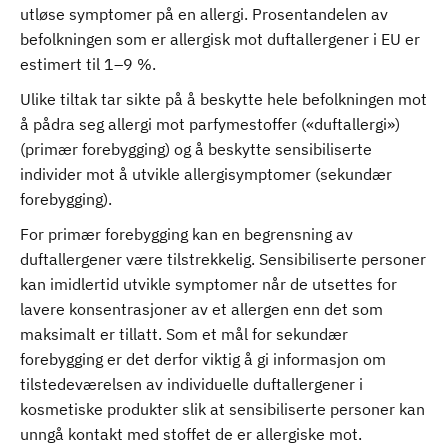
utløse symptomer på en allergi. Prosentandelen av
befolkningen som er allergisk mot duftallergener i EU er
estimert til 1–9 %.
Ulike tiltak tar sikte på å beskytte hele befolkningen mot
å pådra seg allergi mot parfymestoffer («duftallergi»)
(primær forebygging) og å beskytte sensibiliserte
individer mot å utvikle allergisymptomer (sekundær
forebygging).
For primær forebygging kan en begrensning av
duftallergener være tilstrekkelig. Sensibiliserte personer
kan imidlertid utvikle symptomer når de utsettes for
lavere konsentrasjoner av et allergen enn det som
maksimalt er tillatt. Som et mål for sekundær
forebygging er det derfor viktig å gi informasjon om
tilstedeværelsen av individuelle duftallergener i
kosmetiske produkter slik at sensibiliserte personer kan
unngå kontakt med stoffet de er allergiske mot.