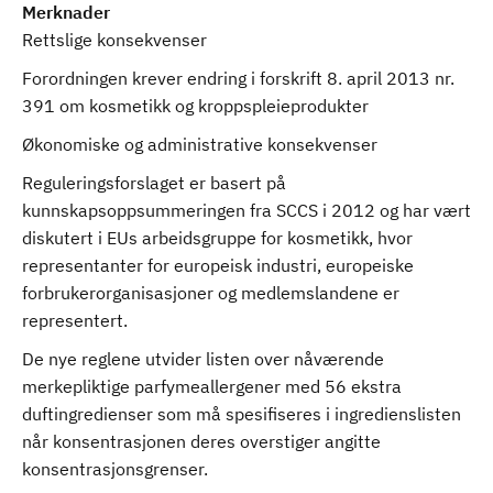
Merknader
Rettslige konsekvenser
Forordningen krever endring i forskrift 8. april 2013 nr.
391 om kosmetikk og kroppspleieprodukter
Økonomiske og administrative konsekvenser
Reguleringsforslaget er basert på
kunnskapsoppsummeringen fra SCCS i 2012 og har vært
diskutert i EUs arbeidsgruppe for kosmetikk, hvor
representanter for europeisk industri, europeiske
forbrukerorganisasjoner og medlemslandene er
representert.
De nye reglene utvider listen over nåværende
merkepliktige parfymeallergener med 56 ekstra
duftingredienser som må spesifiseres i ingredienslisten
når konsentrasjonen deres overstiger angitte
konsentrasjonsgrenser.