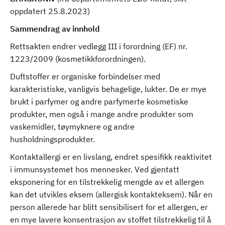
oppdatert 25.8.2023)
Sammendrag av innhold
Rettsakten endrer vedlegg III i forordning (EF) nr.
1223/2009 (kosmetikkforordningen).
Duftstoffer er organiske forbindelser med
karakteristiske, vanligvis behagelige, lukter. De er mye
brukt i parfymer og andre parfymerte kosmetiske
produkter, men også i mange andre produkter som
vaskemidler, tøymyknere og andre
husholdningsprodukter.
Kontaktallergi er en livslang, endret spesifikk reaktivitet
i immunsystemet hos mennesker. Ved gjentatt
eksponering for en tilstrekkelig mengde av et allergen
kan det utvikles eksem (allergisk kontakteksem). Når en
person allerede har blitt sensibilisert for et allergen, er
en mye lavere konsentrasjon av stoffet tilstrekkelig til å