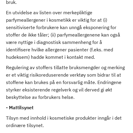
bruk.
En utvidelse av listen over merkepliktige
parfymeallergener i kosmetikk er viktig for at (i)
sensitiviserte forbrukere kan unngå eksponering for
stoffer de ikke tåler; (ii) parfymeallergenene kan også
være nyttige i diagnostisk sammenheng for å
identifisere hvilke allergener pasienter (f.eks. med
hudeksem) hadde kommet i kontakt med.
Regulering av stoffers tillatte bruksmengder og merking
er et viktig risikoreduserende verktøy som bidrar til at
stoffene kan brukes på en forsvarlig måte. Endringene
styrker eksisterende regelverk og vil derved gi økt
beskyttelse av forbrukers helse.
- Mattilsynet
Tilsyn med innhold i kosmetiske produkter inngår i det
ordinære tilsynet.