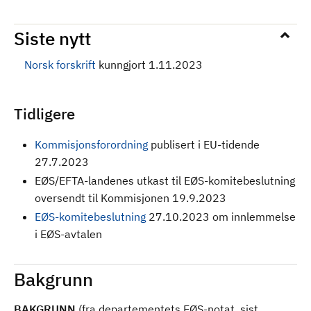
Siste nytt
Norsk forskrift
kunngjort 1.11.2023
Tidligere
Kommisjonsforordning
publisert i EU-tidende
27.7.2023
EØS/EFTA-landenes utkast til EØS-komitebeslutning
oversendt til Kommisjonen 19.9.2023
EØS-komitebeslutning
27.10.2023 om innlemmelse
i EØS-avtalen
Bakgrunn
BAKGRUNN
(fra departementets EØS-notat, sist