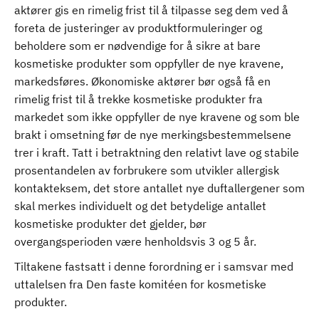
aktører gis en rimelig frist til å tilpasse seg dem ved å
foreta de justeringer av produktformuleringer og
beholdere som er nødvendige for å sikre at bare
kosmetiske produkter som oppfyller de nye kravene,
markedsføres. Økonomiske aktører bør også få en
rimelig frist til å trekke kosmetiske produkter fra
markedet som ikke oppfyller de nye kravene og som ble
brakt i omsetning før de nye merkingsbestemmelsene
trer i kraft. Tatt i betraktning den relativt lave og stabile
prosentandelen av forbrukere som utvikler allergisk
kontakteksem, det store antallet nye duftallergener som
skal merkes individuelt og det betydelige antallet
kosmetiske produkter det gjelder, bør
overgangsperioden være henholdsvis 3 og 5 år.
Tiltakene fastsatt i denne forordning er i samsvar med
uttalelsen fra Den faste komitéen for kosmetiske
produkter.