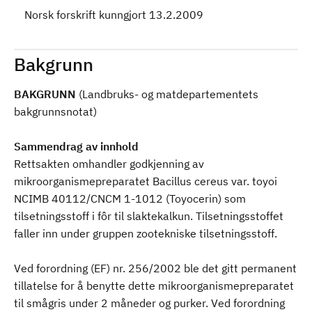
Norsk forskrift kunngjort 13.2.2009
Bakgrunn
BAKGRUNN
(Landbruks- og matdepartementets
bakgrunnsnotat)
Sammendrag av innhold
Rettsakten omhandler godkjenning av
mikroorganismepreparatet Bacillus cereus var. toyoi
NCIMB 40112/CNCM 1-1012 (Toyocerin) som
tilsetningsstoff i fôr til slaktekalkun. Tilsetningsstoffet
faller inn under gruppen zootekniske tilsetningsstoff.
Ved forordning (EF) nr. 256/2002 ble det gitt permanent
tillatelse for å benytte dette mikroorganismepreparatet
til smågris under 2 måneder og purker. Ved forordning