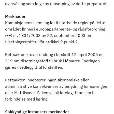
overvåking som følge av omsetning av dette preparatet.
Merknader
Kommisjonens hjemling for å utarbeide regler på dette
området finnes i europaparlaments- og rådsforordning
(EF) nr. 1831/2003 av 22. september 2003 om
tilsetningsstoffer i fôr artikkel 9 punkt 2.
Rettsakten krever endring i forskrift 12. april 2005 nr.
319 om tilsetningsstoff til bruk i fôrvarer. Endringen
gjøres i vedlegg II til forskriften.
Rettsakten innebærer ingen økonomiske eller
administrative konsekvenser av betydning for næringen
eller Mattilsynet. Saken vil bli forelagt bransjen i
forbindelse med høring.
Sakkyndige instansers merknader