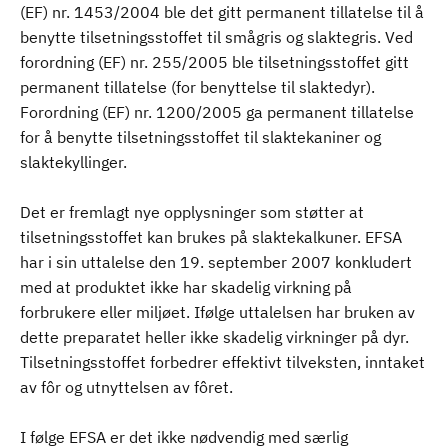
(EF) nr. 1453/2004 ble det gitt permanent tillatelse til å
benytte tilsetningsstoffet til smågris og slaktegris. Ved
forordning (EF) nr. 255/2005 ble tilsetningsstoffet gitt
permanent tillatelse (for benyttelse til slaktedyr).
Forordning (EF) nr. 1200/2005 ga permanent tillatelse
for å benytte tilsetningsstoffet til slaktekaniner og
slaktekyllinger.
Det er fremlagt nye opplysninger som støtter at
tilsetningsstoffet kan brukes på slaktekalkuner. EFSA
har i sin uttalelse den 19. september 2007 konkludert
med at produktet ikke har skadelig virkning på
forbrukere eller miljøet. Ifølge uttalelsen har bruken av
dette preparatet heller ikke skadelig virkninger på dyr.
Tilsetningsstoffet forbedrer effektivt tilveksten, inntaket
av fôr og utnyttelsen av fôret.
I følge EFSA er det ikke nødvendig med særlig