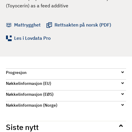
d
(Toyocerin) as a feed additive
Mattrygghet
Rettsakten på norsk (PDF)
Les i Lovdata Pro
Progresjon
Nøkkelinformasjon (EU)
Nøkkelinformasjon (EØS)
Nøkkelinformasjon (Norge)
Siste nytt