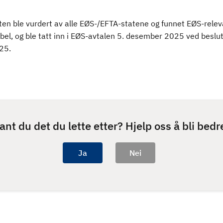
ten ble vurdert av alle EØS-/EFTA-statene og funnet EØS-relev
el, og ble tatt inn i EØS-avtalen 5. desember 2025 ved beslut
25.
ant du det du lette etter? Hjelp oss å bli bedr