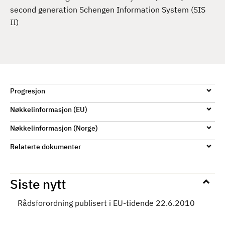
d
second generation Schengen Information System (SIS
II)
Progresjon
Nøkkelinformasjon (EU)
Nøkkelinformasjon (Norge)
Relaterte dokumenter
Siste nytt
Rådsforordning publisert i EU-tidende 22.6.2010