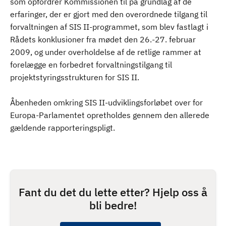
som opfordrer Kommissionen til på grundlag af de
erfaringer, der er gjort med den overordnede tilgang til
forvaltningen af SIS II-programmet, som blev fastlagt i
Rådets konklusioner fra mødet den 26.-27. februar
2009, og under overholdelse af de retlige rammer at
forelægge en forbedret forvaltningstilgang til
projektstyringsstrukturen for SIS II.
Åbenheden omkring SIS II-udviklingsforløbet over for
Europa-Parlamentet opretholdes gennem den allerede
gældende rapporteringspligt.
Fant du det du lette etter? Hjelp oss å
bli bedre!