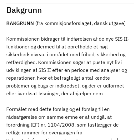
Bakgrunn
BAKGRUNN
(fra kommisjonsforslaget, dansk utgave)
Kommissionen bidrager til indførelsen af de nye SIS II-
funktioner og dermed til at opretholde et højt
sikkerhedsniveau i området med frihed, sikkerhed og
retfærdighed. Kommissionen søger at puste nyt liv i
udviklingen af SIS II efter en periode med analyser og
reparationer, hvor et betragteligt antal kendte
problemer og bugs er indkredset, og der er udformet
eller iværksat løsninger, der afhjælper dem.
Formålet med dette forslag og et forslag til en
rådsafgørelse om samme emne er at undgå, at
forordning (EF) nr. 1104/2008, som fastlægger de
retlige rammer for overgangen fra