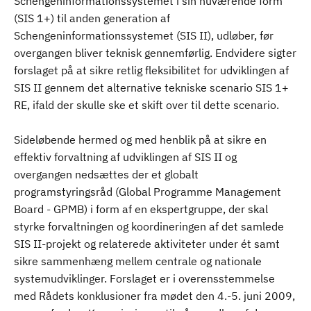
Schengeninformationssystemet i sin nuværende form
(SIS 1+) til anden generation af
Schengeninformationssystemet (SIS II), udløber, før
overgangen bliver teknisk gennemførlig. Endvidere sigter
forslaget på at sikre retlig fleksibilitet for udviklingen af
SIS II gennem det alternative tekniske scenario SIS 1+
RE, ifald der skulle ske et skift over til dette scenario.
Sideløbende hermed og med henblik på at sikre en
effektiv forvaltning af udviklingen af SIS II og
overgangen nedsættes der et globalt
programstyringsråd (Global Programme Management
Board - GPMB) i form af en ekspertgruppe, der skal
styrke forvaltningen og koordineringen af det samlede
SIS II-projekt og relaterede aktiviteter under ét samt
sikre sammenhæng mellem centrale og nationale
systemudviklinger. Forslaget er i overensstemmelse
med Rådets konklusioner fra mødet den 4.-5. juni 2009,