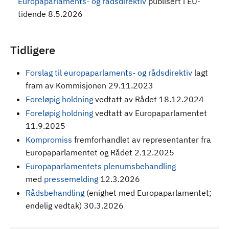
Europaparlaments- og rådsdirektiv
publisert i EU-
tidende 8.5.2026
Tidligere
Forslag til europaparlaments- og rådsdirektiv
lagt
fram av Kommisjonen 29.11.2023
Foreløpig holdning
vedtatt av Rådet 18.12.2024
Foreløpig holdning
vedtatt av Europaparlamentet
11.9.2025
Kompromiss
fremforhandlet av representanter fra
Europaparlamentet og Rådet 2.12.2025
Europaparlamentets plenumsbehandling
med
pressemelding
12.3.2026
Rådsbehandling
(enighet med Europaparlamentet;
endelig vedtak) 30.3.2026