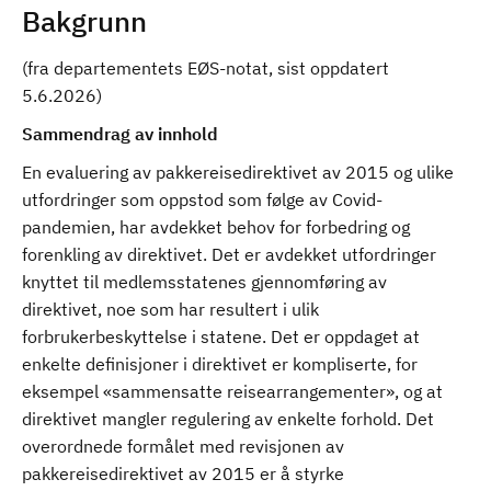
Bakgrunn
(fra departementets EØS-notat, sist oppdatert
5.6.2026)
Sammendrag av innhold
En evaluering av pakkereisedirektivet av 2015 og ulike
utfordringer som oppstod som følge av Covid-
pandemien, har avdekket behov for forbedring og
forenkling av direktivet. Det er avdekket utfordringer
knyttet til medlemsstatenes gjennomføring av
direktivet, noe som har resultert i ulik
forbrukerbeskyttelse i statene. Det er oppdaget at
enkelte definisjoner i direktivet er kompliserte, for
eksempel «sammensatte reisearrangementer», og at
direktivet mangler regulering av enkelte forhold. Det
overordnede formålet med revisjonen av
pakkereisedirektivet av 2015 er å styrke