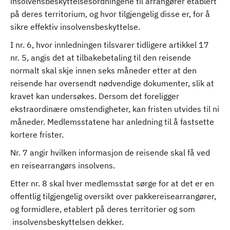
insolvensbeskyttelsesordningene til arrangører etablert
på deres territorium, og hvor tilgjengelig disse er, for å
sikre effektiv insolvensbeskyttelse.
I nr. 6, hvor innledningen tilsvarer tidligere artikkel 17
nr. 5, angis det at tilbakebetaling til den reisende
normalt skal skje innen seks måneder etter at den
reisende har oversendt nødvendige dokumenter, slik at
kravet kan undersøkes. Dersom det foreligger
ekstraordinære omstendigheter, kan fristen utvides til ni
måneder. Medlemsstatene har anledning til å fastsette
kortere frister.
Nr. 7 angir hvilken informasjon de reisende skal få ved
en reisearrangørs insolvens.
Etter nr. 8 skal hver medlemsstat sørge for at det er en
offentlig tilgjengelig oversikt over pakkereisearrangører,
og formidlere, etablert på deres territorier og som
insolvensbeskyttelsen dekker.