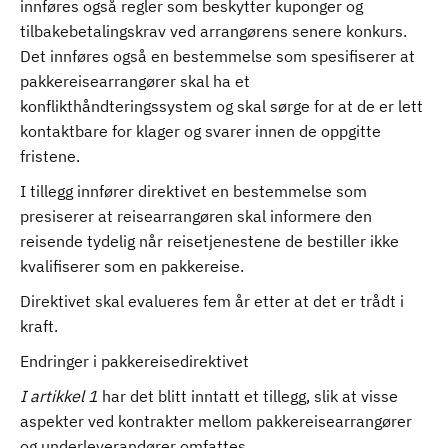
innføres også regler som beskytter kuponger og
tilbakebetalingskrav ved arrangørens senere konkurs.
Det innføres også en bestemmelse som spesifiserer at
pakkereisearrangører skal ha et
konflikthåndteringssystem og skal sørge for at de er lett
kontaktbare for klager og svarer innen de oppgitte
fristene.
I tillegg innfører direktivet en bestemmelse som
presiserer at reisearrangøren skal informere den
reisende tydelig når reisetjenestene de bestiller ikke
kvalifiserer som en pakkereise.
Direktivet skal evalueres fem år etter at det er trådt i
kraft.
Endringer i pakkereisedirektivet
I artikkel 1
har det blitt inntatt et tillegg, slik at visse
aspekter ved kontrakter mellom pakkereisearrangører
og underleverandører omfattes.