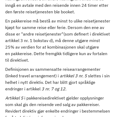
inngå en avtale med den reisende innen 24 timer etter
den første reisetjenesten ble booket.
En pakkereise må bestå av minst to ulike reisetjenester
kjøpt for samme reise eller ferie. Dersom den ene av
disse er "andre reisetjenester"(som definert i direktivet
artikkel 3 nr. 1 bokstav d), må denne utgjøre minst
25% av verdien for at kombinasjonen skal utgjøre
en pakkereise. Dette fremgikk tidligere kun av fortalen
til direktivet.
Definisjonen av sammensatte reisearrangementer
(linked travel arrangement) i
artikkel 3 nr. 5
slettes i sin
helhet i nytt direktiv. Det har blitt gjort språklige
endringer i artikkel
3 nr. 7 og 12.
Artikkel 5
i pakkereisedirektivet gjelder opplysninger
som skal gis den reisende ved salg av pakkereiser.
Revidert direktiv gjør enkelte endringer i bestemmelsen