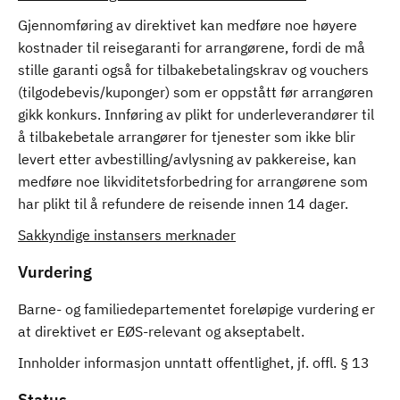
Gjennomføring av direktivet kan medføre noe høyere
kostnader til reisegaranti for arrangørene, fordi de må
stille garanti også for tilbakebetalingskrav og vouchers
(tilgodebevis/kuponger) som er oppstått før arrangøren
gikk konkurs. Innføring av plikt for underleverandører til
å tilbakebetale arrangører for tjenester som ikke blir
levert etter avbestilling/avlysning av pakkereise, kan
medføre noe likviditetsforbedring for arrangørene som
har plikt til å refundere de reisende innen 14 dager.
Sakkyndige instansers merknader
Vurdering
Barne- og familiedepartementet foreløpige vurdering er
at direktivet er EØS-relevant og akseptabelt.
Innholder informasjon unntatt offentlighet, jf. offl. § 13
Status