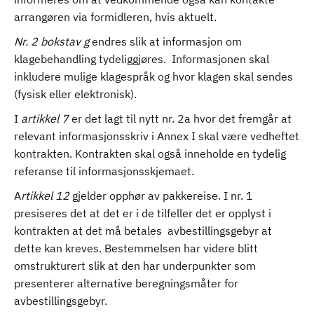
arrangøren via formidleren, hvis aktuelt.
Nr. 2 bokstav g
endres slik at informasjon om
klagebehandling tydeliggjøres. Informasjonen skal
inkludere mulige klagespråk og hvor klagen skal sendes
(fysisk eller elektronisk).
I
artikkel 7
er det lagt til nytt nr. 2a hvor det fremgår at
relevant informasjonsskriv i Annex I skal være vedheftet
kontrakten. Kontrakten skal også inneholde en tydelig
referanse til informasjonsskjemaet.
A
rtikkel 12
gjelder opphør av pakkereise. I nr. 1
presiseres det at det er i de tilfeller det er opplyst i
kontrakten at det må betales avbestillingsgebyr at
dette kan kreves. Bestemmelsen har videre blitt
omstrukturert slik at den har underpunkter som
presenterer alternative beregningsmåter for
avbestillingsgebyr.