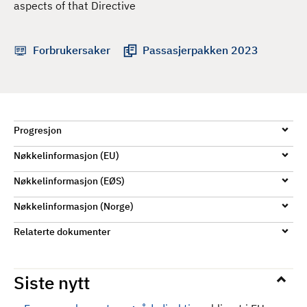
aspects of that Directive
d
Forbrukersaker
Passasjerpakken 2023
Progresjon
Nøkkelinformasjon (EU)
Nøkkelinformasjon (EØS)
Nøkkelinformasjon (Norge)
Relaterte dokumenter
Siste nytt