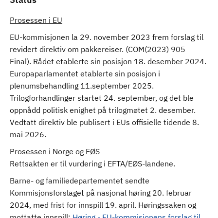
Prosessen i EU
EU-kommisjonen la 29. november 2023 frem forslag til
revidert direktiv om pakkereiser. (COM(2023) 905
Final). Rådet etablerte sin posisjon 18. desember 2024.
Europaparlamentet etablerte sin posisjon i
plenumsbehandling 11.september 2025.
Trilogforhandlinger startet 24. september, og det ble
oppnådd politisk enighet på trilogmøtet 2. desember.
Vedtatt direktiv ble publisert i EUs offisielle tidende 8.
mai 2026.
Prosessen i Norge og EØS
Rettsakten er til vurdering i EFTA/EØS-landene.
Barne- og familiedepartementet sendte
Kommisjonsforslaget på nasjonal høring 20. februar
2024, med frist for innspill 19. april. Høringssaken og
mottatte innspill:
Høring - EU-kommisjonens forslag til