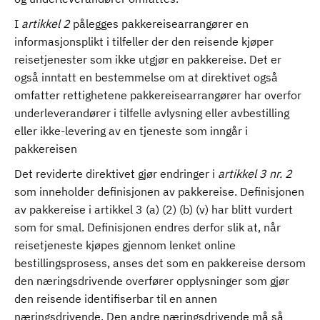
I
artikkel 2
pålegges pakkereisearrangører en
informasjonsplikt i tilfeller der den reisende kjøper
reisetjenester som ikke utgjør en pakkereise. Det er
også inntatt en bestemmelse om at direktivet også
omfatter rettighetene pakkereisearrangører har overfor
underleverandører i tilfelle avlysning eller avbestilling
eller ikke-levering av en tjeneste som inngår i
pakkereisen
Det reviderte direktivet gjør endringer i
artikkel 3 nr. 2
som inneholder definisjonen av pakkereise. Definisjonen
av pakkereise i artikkel 3 (a) (2) (b) (v) har blitt vurdert
som for smal. Definisjonen endres derfor slik at, når
reisetjeneste kjøpes gjennom lenket online
bestillingsprosess, anses det som en pakkereise dersom
den næringsdrivende overfører opplysninger som gjør
den reisende identifiserbar til en annen
næringsdrivende. Den andre næringsdrivende må så