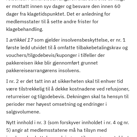
er mottatt innen syv dager og besvare den innen 60
dager fra klagetidspunktet. Det er anledning for
medlemsstater til å sette andre frister for
klagebehandling.
I
artikkel 17
som gjelder insolvensbeskyttelse, er nr. 1
første ledd utvidet til å omfatte tilbakebetalingskrav og
vouchers/tilgodebevis/kuponger i tilfeller der
pakkereisen ikke blir gjennomført grunnet
pakkereisearrangørens insolvens.
I nr. 2 er det tatt inn at sikkerheten skal til enhver tid
være tilstrekkelig til å dekke kostnadene ved refusjoner,
returreiser og tilgodebevis. Dekningen skal ta hensyn til
perioder mer høyest omsetning og endringer i
salgsvolumene.
Nytt innhold i nr. 3 (som forskyver innholdet i nr. 4 og nr.
5) angir at medlemsstatene må ha tilsyn med