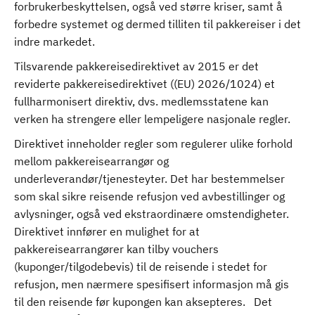
forbrukerbeskyttelsen, også ved større kriser, samt å
forbedre systemet og dermed tilliten til pakkereiser i det
indre markedet.
Tilsvarende pakkereisedirektivet av 2015 er det
reviderte pakkereisedirektivet ((EU) 2026/1024) et
fullharmonisert direktiv, dvs. medlemsstatene kan
verken ha strengere eller lempeligere nasjonale regler.
Direktivet inneholder regler som regulerer ulike forhold
mellom pakkereisearrangør og
underleverandør/tjenesteyter. Det har bestemmelser
som skal sikre reisende refusjon ved avbestillinger og
avlysninger, også ved ekstraordinære omstendigheter.
Direktivet innfører en mulighet for at
pakkereisearrangører kan tilby vouchers
(kuponger/tilgodebevis) til de reisende i stedet for
refusjon, men nærmere spesifisert informasjon må gis
til den reisende før kupongen kan aksepteres. Det