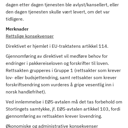
dagen etter dagen tjenesten ble avlyst/kansellert, eller
den dagen tjenesten skulle vært levert, om det var
tidligere.
Merknader
Rettslige konsekvenser
Direktivet er hjemlet i EU-traktatens artikkel 114.
Gjennomføring av direktivet vil medføre behov for
endringer i pakkereiseloven og forskrifter til loven.
Rettsakten grupperes i Gruppe 1 (rettsakter som krever
lov- eller budsjettendring, samt rettsakter som krever
forskriftsendring som vurderes å gripe vesentlig inn i
norsk handlefrihet).
Ved innlemmelse i EØS-avtalen må det tas forbehold om
Stortingets samtykke, jf. EØS-avtalen artikkel 103, fordi
gjennomføring av rettsakten krever lovendring.
Økonomiske og administrative konsekvenser