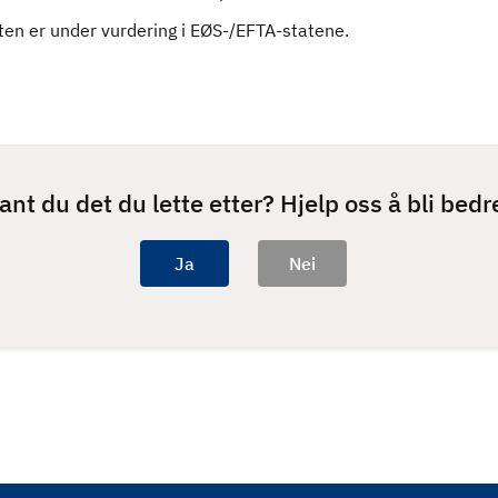
ten er under vurdering i EØS-/EFTA-statene.
ant du det du lette etter? Hjelp oss å bli bedr