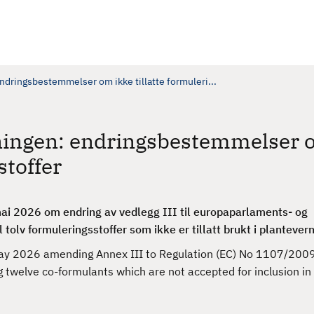
dringsbestemmelser om ikke tillatte formuleri...
ningen: endringsbestemmelser
stoffer
i 2026 om endring av vedlegg III til europaparlaments- og
l tolv
formuleringsstoffer som ikke er tillatt brukt i plantever
y 2026 amending Annex III to Regulation (EC) No 1107/2009
 twelve co-formulants which are not accepted for inclusion in