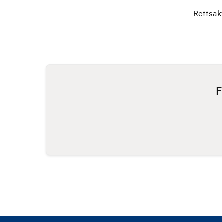
Rettsak
F