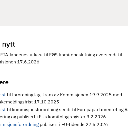
 nytt
FTA-landenes utkast til EØS-komitebeslutning oversendt til
sjonen 17.6.2026
gere
ast
til forordning
lagt fram av Kommisjonen 19.9.2025 med
bakemeldingsfrist 17.10.2025
ast
til kommisjonsforordning sendt til Europaparlamentet og R
ering og publisert i EUs komitologiregister 3.2.2026
misjonsforordning
publisert i EU-tidende 27.5.2026