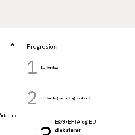
Progresjon
EU-forslag
EU-forslag vedtatt og publisert
ådet for
EØS/EFTA og EU
diskuterer