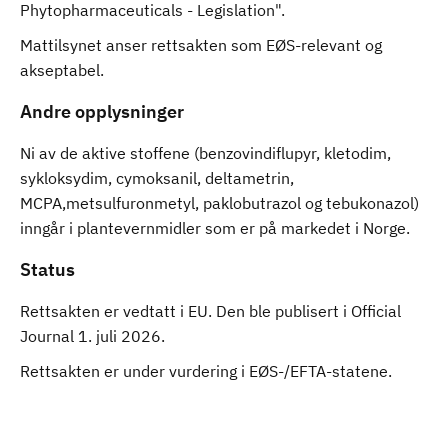
Phytopharmaceuticals - Legislation".
Mattilsynet anser rettsakten som EØS-relevant og
akseptabel.
Andre opplysninger
Ni av de aktive stoffene (benzovindiflupyr, kletodim,
sykloksydim, cymoksanil, deltametrin,
MCPA,metsulfuronmetyl, paklobutrazol og tebukonazol)
inngår i plantevernmidler som er på markedet i Norge.
Status
Rettsakten er vedtatt i EU. Den ble publisert i Official
Journal 1. juli 2026.
Rettsakten er under vurdering i EØS-/EFTA-statene.