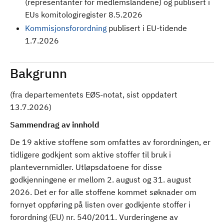
(representanter for medlemslandene) og publisert i
EUs komitologiregister 8.5.2026
Kommisjonsforordning
publisert i EU-tidende
1.7.2026
Bakgrunn
(fra departementets EØS-notat, sist oppdatert
13.7.2026)
Sammendrag av innhold
De 19 aktive stoffene som omfattes av forordningen, er
tidligere godkjent som aktive stoffer til bruk i
plantevernmidler. Utløpsdatoene for disse
godkjenningene er mellom 2. august og 31. august
2026. Det er for alle stoffene kommet søknader om
fornyet oppføring på listen over godkjente stoffer i
forordning (EU) nr. 540/2011. Vurderingene av