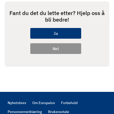
Fant du det du lette etter? Hjelp oss å
bli bedre!
Nyhetsbrev
Om Europalov
Forbehold
Footer
Personvernerklæring
Brukeravtale