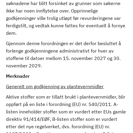
søknadene har blitt forsinket av grunner som søkerne
ikke har noen innflytelse over. Opprinnelige
godkjenninger ville trolig utløpt før revurderingene var
ferdigstilt, og vedtak kunne fattes for eventuelt å fornye
dem.
Gjennom denne forordningen er det derfor besluttet å
forlenge godkjenningene administrativt for hver av
stoffene til datoer mellom 15. november 2027 og 30.
november 2029.
Merknader
Generelt om godkjenning av plantevernmidler
Aktive stoffer som er tillatt brukt i plantevernmidler, blir
oppført på en liste i forordning (EU) nr. 540/2011. A-
listen inneholder stoffer som er vurdert etter EUs gamle
direktiv 91/414/EØF, B-listen stoffer som er vurdert
etter det nye regelverket, dvs. forordning (EU) nr.