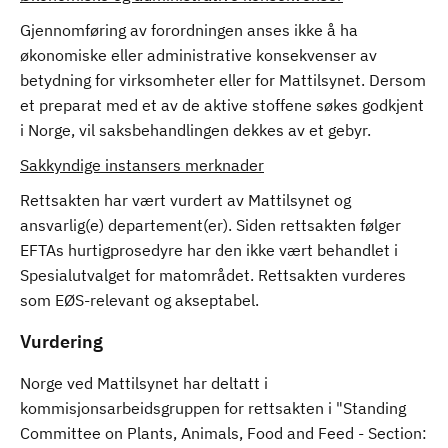
Gjennomføring av forordningen anses ikke å ha
økonomiske eller administrative konsekvenser av
betydning for virksomheter eller for Mattilsynet. Dersom
et preparat med et av de aktive stoffene søkes godkjent
i Norge, vil saksbehandlingen dekkes av et gebyr.
Sakkyndige instansers merknader
Rettsakten har vært vurdert av Mattilsynet og
ansvarlig(e) departement(er). Siden rettsakten følger
EFTAs hurtigprosedyre har den ikke vært behandlet i
Spesialutvalget for matområdet. Rettsakten vurderes
som EØS-relevant og akseptabel.
Vurdering
Norge ved Mattilsynet har deltatt i
kommisjonsarbeidsgruppen for rettsakten i "Standing
Committee on Plants, Animals, Food and Feed - Section: