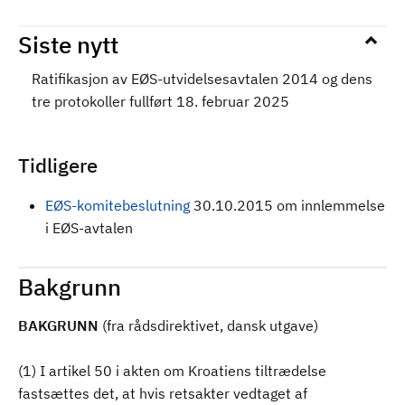
Siste nytt
Ratifikasjon av EØS-utvidelsesavtalen 2014 og dens
tre protokoller fullført 18. februar 2025
Tidligere
EØS-komitebeslutning
30.10.2015 om innlemmelse
i EØS-avtalen
Bakgrunn
BAKGRUNN
(fra rådsdirektivet, dansk utgave)
(1) I artikel 50 i akten om Kroatiens tiltrædelse
fastsættes det, at hvis retsakter vedtaget af