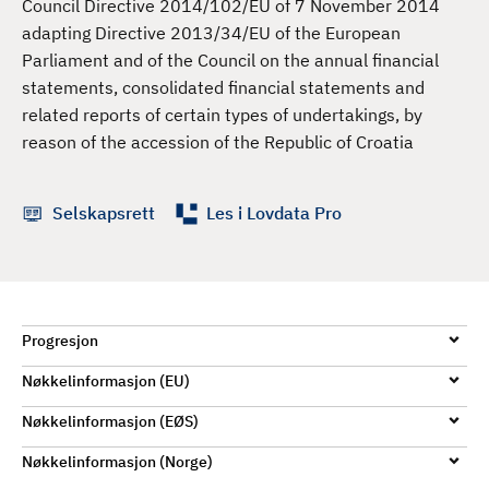
Council Directive 2014/102/EU of 7 November 2014
d
adapting Directive 2013/34/EU of the European
Parliament and of the Council on the annual financial
statements, consolidated financial statements and
related reports of certain types of undertakings, by
reason of the accession of the Republic of Croatia
Selskapsrett
Les i Lovdata Pro
Progresjon
Nøkkelinformasjon (EU)
Nøkkelinformasjon (EØS)
Nøkkelinformasjon (Norge)