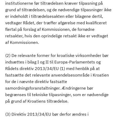
institutionerne før tiltrædelsen kræver tilpasning på
grund af tiltrædelsen, og de nødvendige tilpasninger ikke
er indeholdt i tiltrædelsesakten eller bilagene dertil,
vedtager Rådet, der træffer afgørelse med kvalificeret
flertal på forslag af Kommissionen, de fornødne
retsakter, hvis den oprindelige retsakt ikke er vedtaget
af Kommissionen.
(2) De relevante former for kroatiske virksomheder bør
indsættes i bilag I og II til Europa-Parlamentets og
Rådets direktiv 2013/34/EU (1) med henblik på at
fastsætte det relevante anvendelsesområde i Kroatien
for de i nævnte direktiv fastsatte
samordningsforanstaltninger. Ændringerne bør
begrænses til tekniske tilpasninger, som er nødvendige
på grund af Kroatiens tiltrædelse.
(3) Direktiv 2013/34/EU bør derfor ændres i