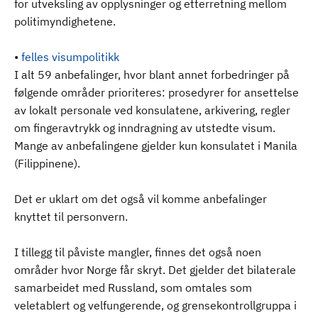
for utveksling av opplysninger og etterretning mellom
politimyndighetene.
•
felles visumpolitikk
I alt 59 anbefalinger, hvor blant annet forbedringer på
følgende områder prioriteres: prosedyrer for ansettelse
av lokalt personale ved konsulatene, arkivering, regler
om fingeravtrykk og inndragning av utstedte visum.
Mange av anbefalingene gjelder kun konsulatet i Manila
(Filippinene).
Det er uklart om det også vil komme anbefalinger
knyttet til personvern.
I tillegg til påviste mangler, finnes det også noen
områder hvor Norge får skryt. Det gjelder det bilaterale
samarbeidet med Russland, som omtales som
veletablert og velfungerende, og grensekontrollgruppa i