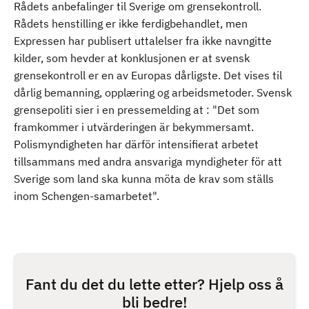
Rådets anbefalinger til Sverige om grensekontroll.
Rådets henstilling er ikke ferdigbehandlet, men
Expressen har publisert uttalelser fra ikke navngitte
kilder, som hevder at konklusjonen er at svensk
grensekontroll er en av Europas dårligste. Det vises til
dårlig bemanning, opplæring og arbeidsmetoder. Svensk
grensepoliti sier i en pressemelding at : "Det som
framkommer i utvärderingen är bekymmersamt.
Polismyndigheten har därför intensifierat arbetet
tillsammans med andra ansvariga myndigheter för att
Sverige som land ska kunna möta de krav som ställs
inom Schengen-samarbetet".
Fant du det du lette etter? Hjelp oss å
bli bedre!