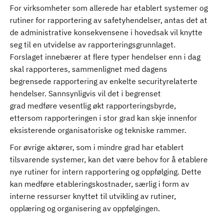
For virksomheter som allerede har etablert systemer og
rutiner for rapportering av safetyhendelser, antas det at
de administrative konsekvensene i hovedsak vil knytte
seg til en utvidelse av rapporteringsgrunnlaget.
Forslaget innebærer at flere typer hendelser enn i dag
skal rapporteres, sammenlignet med dagens
begrensede rapportering av enkelte securityrelaterte
hendelser. Sannsynligvis vil det i begrenset
grad medføre vesentlig økt rapporteringsbyrde,
ettersom rapporteringen i stor grad kan skje innenfor
eksisterende organisatoriske og tekniske rammer.
For øvrige aktører, som i mindre grad har etablert
tilsvarende systemer, kan det være behov for å etablere
nye rutiner for intern rapportering og oppfølging. Dette
kan medføre etableringskostnader, særlig i form av
interne ressurser knyttet til utvikling av rutiner,
opplæring og organisering av oppfølgingen.