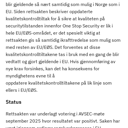
blir gjeldende så nært samtidig som mulig i Norge som i
EU. Siden rettsakten beskriver oppdaterte
kvalitetskontrolltiltak for å sikre at kvaliteten på
securitytilstanden innenfor One Stop Security er lik i
hele EU/EØS-området, er det spesielt viktig at
rettsakten gis så samtidig ikrafttredelse som mulig som
med resten av EU/EØS. Det forventes at disse
kvalitetskontrolltiltakene tas i bruk med en gang de blir
vedtatt og gjort gjeldende i EU. Hvis gjennomføring av
nye krav forsinkes, kan det ha konsekvens for
myndighetens evne til å
oppdatere kvalitetskontrolltiltakene på lik linje som
ellers i EU/EØS.
Status
Rettsakten var underlagt votering i AVSEC-møte
september 2025 hvor resultatet var positivt. Saken har