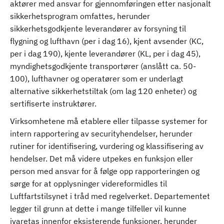
aktører med ansvar for gjennomføringen etter nasjonalt
sikkerhetsprogram omfattes, herunder
sikkerhetsgodkjente leverandører av forsyning til
flygning og lufthavn (per i dag 16), kjent avsender (KC,
per i dag 190), kjente leverandører (KL, per i dag 45),
myndighetsgodkjente transportører (anslått ca. 50-
100), lufthavner og operatører som er underlagt
alternative sikkerhetstiltak (om lag 120 enheter) og
sertifiserte instruktører.
Virksomhetene må etablere eller tilpasse systemer for
intern rapportering av securityhendelser, herunder
rutiner for identifisering, vurdering og klassifisering av
hendelser. Det må videre utpekes en funksjon eller
person med ansvar for å følge opp rapporteringen og
sørge for at opplysninger videreformidles til
Luftfartstilsynet i tråd med regelverket. Departementet
legger til grunn at dette i mange tilfeller vil kunne
ivaretas innenfor eksisterende funksjoner, herunder