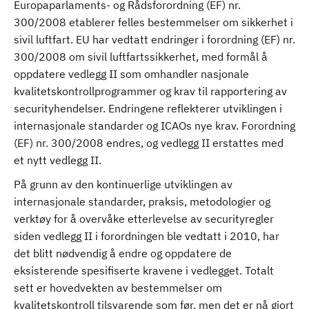
Europaparlaments- og Rådsforordning (EF) nr.
300/2008 etablerer felles bestemmelser om sikkerhet i
sivil luftfart. EU har vedtatt endringer i forordning (EF) nr.
300/2008 om sivil luftfartssikkerhet, med formål å
oppdatere vedlegg II som omhandler nasjonale
kvalitetskontrollprogrammer og krav til rapportering av
securityhendelser. Endringene reflekterer utviklingen i
internasjonale standarder og ICAOs nye krav. Forordning
(EF) nr. 300/2008 endres, og vedlegg II erstattes med
et nytt vedlegg II.
På grunn av den kontinuerlige utviklingen av
internasjonale standarder, praksis, metodologier og
verktøy for å overvåke etterlevelse av securityregler
siden vedlegg II i forordningen ble vedtatt i 2010, har
det blitt nødvendig å endre og oppdatere de
eksisterende spesifiserte kravene i vedlegget. Totalt
sett er hovedvekten av bestemmelser om
kvalitetskontroll tilsvarende som før, men det er nå gjort