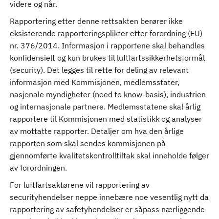
videre og når.
Rapportering etter denne rettsakten berører ikke
eksisterende rapporteringsplikter etter forordning (EU)
nr. 376/2014. Informasjon i rapportene skal behandles
konfidensielt og kun brukes til luftfartssikkerhetsformål
(security). Det legges til rette for deling av relevant
informasjon med Kommisjonen, medlemsstater,
nasjonale myndigheter (need to know-basis), industrien
og internasjonale partnere. Medlemsstatene skal årlig
rapportere til Kommisjonen med statistikk og analyser
av mottatte rapporter. Detaljer om hva den årlige
rapporten som skal sendes kommisjonen på
gjennomførte kvalitetskontrolltiltak skal inneholde følger
av forordningen.
For luftfartsaktørene vil rapportering av
securityhendelser neppe innebære noe vesentlig nytt da
rapportering av safetyhendelser er såpass nærliggende