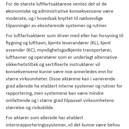
For de største luftfartsaktørene ventes det at de
økonomiske og administrative konsekvensene være
moderate, og i hovedsak knyttet til nødvendige
tilpasninger av eksisterende systemer og rutiner.
For luftfartsaktører som driver med eller har forsyning til
flygning og lufthavn, kjente leverandører (KL), kjent
avsender (KC), myndighetsgodkjente transportører,
lufthavner og operatører som er underlagt alternative
sikkerhetstiltak og sertifiserte instruktører vil
konsekvensene kunne være noe annerledes enn for
større virksomheter. Disse aktørene kan i varierende
grad allerede ha etablert interne systemer og rutiner for
rapportering, men systemene kan være mindre
omfattende og i større grad tilpasset virksomhetens
størrelse og risikobilde.
For aktører som allerede har etablert
internrapporteringssystemer, vil det kunne være behov