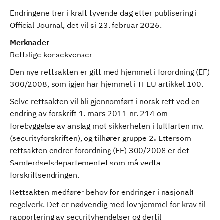
Endringene trer i kraft tyvende dag etter publisering i
Official Journal, det vil si 23. februar 2026.
Merknader
Rettslige konsekvenser
Den nye rettsakten er gitt med hjemmel i forordning (EF)
300/2008, som igjen har hjemmel i TFEU artikkel 100.
Selve rettsakten vil bli gjennomført i norsk rett ved en
endring av forskrift 1. mars 2011 nr. 214 om
forebyggelse av anslag mot sikkerheten i luftfarten mv.
(securityforskriften), og tilhører gruppe 2
.
Ettersom
rettsakten endrer forordning (EF) 300/2008 er det
Samferdselsdepartementet som må vedta
forskriftsendringen.
Rettsakten medfører behov for endringer i nasjonalt
regelverk. Det er nødvendig med lovhjemmel for krav til
rapportering av securityhendelser og dertil