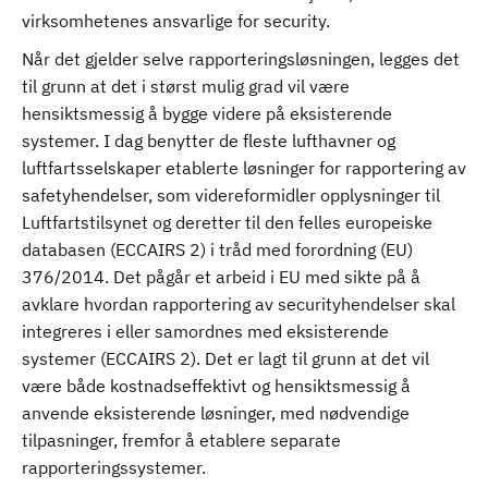
virksomhetenes ansvarlige for security.
Når det gjelder selve rapporteringsløsningen, legges det
til grunn at det i størst mulig grad vil være
hensiktsmessig å bygge videre på eksisterende
systemer. I dag benytter de fleste lufthavner og
luftfartsselskaper etablerte løsninger for rapportering av
safetyhendelser, som videreformidler opplysninger til
Luftfartstilsynet og deretter til den felles europeiske
databasen (ECCAIRS 2) i tråd med forordning (EU)
376/2014. Det pågår et arbeid i EU med sikte på å
avklare hvordan rapportering av securityhendelser skal
integreres i eller samordnes med eksisterende
systemer (ECCAIRS 2). Det er lagt til grunn at det vil
være både kostnadseffektivt og hensiktsmessig å
anvende eksisterende løsninger, med nødvendige
tilpasninger, fremfor å etablere separate
rapporteringssystemer.