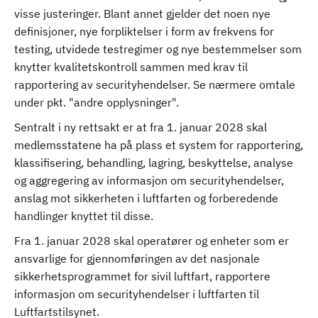
visse justeringer. Blant annet gjelder det noen nye
definisjoner, nye forpliktelser i form av frekvens for
testing, utvidede testregimer og nye bestemmelser som
knytter kvalitetskontroll sammen med krav til
rapportering av securityhendelser. Se nærmere omtale
under pkt. "andre opplysninger".
Sentralt i ny rettsakt er at fra 1. januar 2028 skal
medlemsstatene ha på plass et system for rapportering,
klassifisering, behandling, lagring, beskyttelse, analyse
og aggregering av informasjon om securityhendelser,
anslag mot sikkerheten i luftfarten og forberedende
handlinger knyttet til disse.
Fra 1. januar 2028 skal operatører og enheter som er
ansvarlige for gjennomføringen av det nasjonale
sikkerhetsprogrammet for sivil luftfart, rapportere
informasjon om securityhendelser i luftfarten til
Luftfartstilsynet.