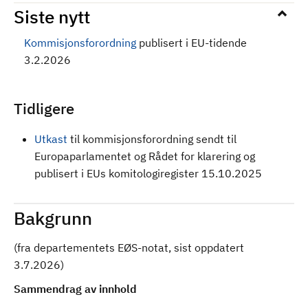
Siste nytt
Kommisjonsforordning
publisert i EU-tidende
3.2.2026
Tidligere
Utkast
til kommisjonsforordning sendt til
Europaparlamentet og Rådet for klarering og
publisert i EUs komitologiregister 15.10.2025
Bakgrunn
(fra departementets EØS-notat, sist oppdatert
3.7.2026)
Sammendrag av innhold