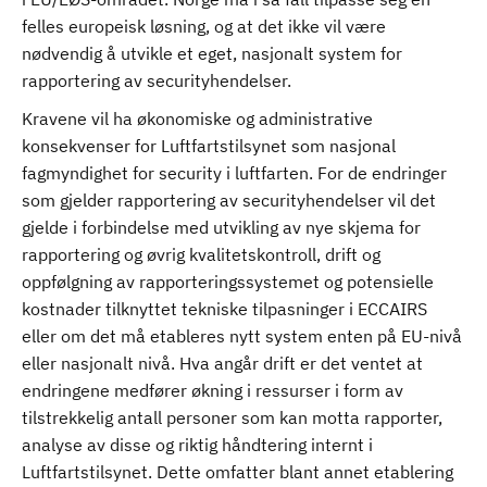
felles europeisk løsning, og at det ikke vil være
nødvendig å utvikle et eget, nasjonalt system for
rapportering av securityhendelser.
Kravene vil ha økonomiske og administrative
konsekvenser for Luftfartstilsynet som nasjonal
fagmyndighet for security i luftfarten. For de endringer
som gjelder rapportering av securityhendelser vil det
gjelde i forbindelse med utvikling av nye skjema for
rapportering og øvrig kvalitetskontroll, drift og
oppfølgning av rapporteringssystemet og potensielle
kostnader tilknyttet tekniske tilpasninger i ECCAIRS
eller om det må etableres nytt system enten på EU-nivå
eller nasjonalt nivå. Hva angår drift er det ventet at
endringene medfører økning i ressurser i form av
tilstrekkelig antall personer som kan motta rapporter,
analyse av disse og riktig håndtering internt i
Luftfartstilsynet. Dette omfatter blant annet etablering