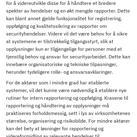
for å videreutvikle disse for å håndtere et bredere
spekter av hendelser og en økt mengde rapporter. Dette
kan blant annet gjelde funksjonalitet for registrering,
oppfølging og kvalitetssikring av rapporter om
securityhendelser. Videre vil det være behov for å sikre
at systemene er tilstrekkelig tilgangsstyrt, slik at
opplysninger kun er tilgjengelige for personer med et
tjenstlig behov og ansvar for securityarbeidet. Dette kan
innebære organisatoriske og tekniske tilpasninger,
herunder tydeligere rolle- og ansvarsavklaringer.
For de aktører som i mindre grad har etablerte
systemer, vil det kunne være nødvendig å etablere nye
rutiner for intern rapportering og oppfølging. Kravene til
rapportering og håndtering av opplysninger må
praktiseres forholdsmessig, sett i lys av virksomhetenes
størrelse, organisering og risikobilde. For mindre aktører
kan det bety at løsninger for rapportering og
videreformidling av relevante hendelser til