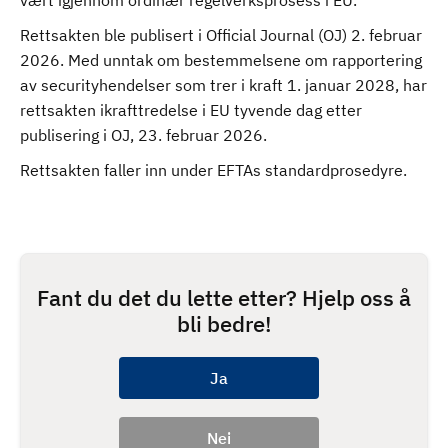
vært igjennom ordinær regelverksprosess i EU.
Rettsakten ble publisert i Official Journal (OJ) 2. februar
2026. Med unntak om bestemmelsene om rapportering
av securityhendelser som trer i kraft 1. januar 2028, har
rettsakten ikrafttredelse i EU tyvende dag etter
publisering i OJ, 23. februar 2026.
Rettsakten faller inn under EFTAs standardprosedyre.
Fant du det du lette etter? Hjelp oss å
bli bedre!