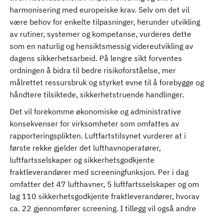
harmonisering med europeiske krav. Selv om det vil
være behov for enkelte tilpasninger, herunder utvikling
av rutiner, systemer og kompetanse, vurderes dette
som en naturlig og hensiktsmessig videreutvikling av
dagens sikkerhetsarbeid. På lengre sikt forventes
ordningen å bidra til bedre risikoforståelse, mer
målrettet ressursbruk og styrket evne til å forebygge og
håndtere tilsiktede, sikkerhetstruende handlinger.
Det vil forekomme økonomiske og administrative
konsekvenser for virksomheter som omfattes av
rapporteringsplikten. Luftfartstilsynet vurderer at i
første rekke gjelder det lufthavnoperatører,
luftfartsselskaper og sikkerhetsgodkjente
fraktleverandører med screeningfunksjon. Per i dag
omfatter det 47 lufthavner, 5 luftfartsselskaper og om
lag 110 sikkerhetsgodkjente fraktleverandører, hvorav
ca. 22 gjennomfører screening. I tillegg vil også andre