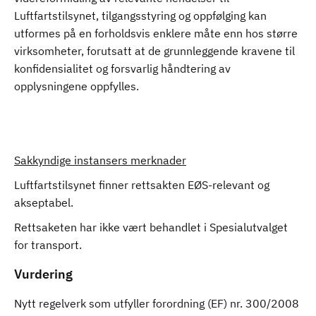
Luftfartstilsynet, tilgangsstyring og oppfølging kan
utformes på en forholdsvis enklere måte enn hos større
virksomheter, forutsatt at de grunnleggende kravene til
konfidensialitet og forsvarlig håndtering av
opplysningene oppfylles.
Sakkyndige instansers merknader
Luftfartstilsynet finner rettsakten EØS-relevant og
akseptabel.
Rettsaketen har ikke vært behandlet i Spesialutvalget
for transport.
Vurdering
Nytt regelverk som utfyller forordning (EF) nr. 300/2008