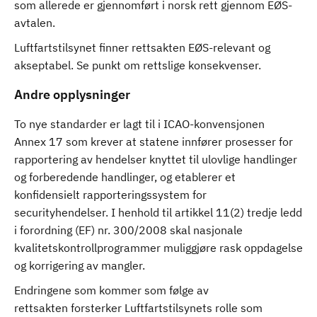
som allerede er gjennomført i norsk rett gjennom EØS-
avtalen.
Luftfartstilsynet finner rettsakten EØS-relevant og
akseptabel. Se punkt om rettslige konsekvenser.
Andre opplysninger
To nye standarder er lagt til i ICAO-konvensjonen
Annex 17 som krever at statene innfører prosesser for
rapportering av hendelser knyttet til ulovlige handlinger
og forberedende handlinger, og etablerer et
konfidensielt rapporteringssystem for
securityhendelser. I henhold til artikkel 11(2) tredje ledd
i forordning (EF) nr. 300/2008 skal nasjonale
kvalitetskontrollprogrammer muliggjøre rask oppdagelse
og korrigering av mangler.
Endringene som kommer som følge av
rettsakten forsterker Luftfartstilsynets rolle som