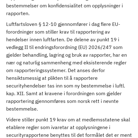
bestemmelser om konfidensialitet om opplysninger i
rapporten.
Luftfartsloven § 12-10 gjennomfører i dag flere EU-
forordninger som stiller krav til rapportering av
hendelser innen luftfarten. De delene av punkt 19 i
vedlegg II til endringsforordning (EU) 2026/247 som
gjelder behandling, lagring og bruk av rapporter, har en
nær og naturlig sammenheng med eksisterende regler
om rapporteringssystemer. Det anses derfor
hensiktsmessig at plikten til å rapportere
securityhendelser tas inn som ny bestemmelse i luftl.
kap. XII. Samt at kravene i forordningen som gjelder
rapportering gjennomføres som norsk rett i nevnte
bestemmelse.
Videre stiller punkt 19 krav om at medlemsstatene skal
etablere regler som ivaretar at opplysningene i
securityrapportene benyttes til det formålet det er ment