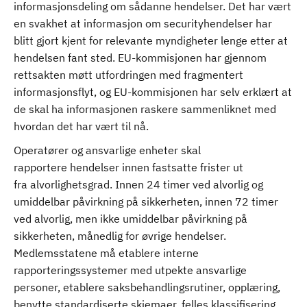
informasjonsdeling om sådanne hendelser. Det har vært
en svakhet at informasjon om securityhendelser har
blitt gjort kjent for relevante myndigheter lenge etter at
hendelsen fant sted. EU-kommisjonen har gjennom
rettsakten møtt utfordringen med fragmentert
informasjonsflyt, og EU-kommisjonen har selv erklært at
de skal ha informasjonen raskere sammenliknet med
hvordan det har vært til nå.
Operatører og ansvarlige enheter skal
rapportere hendelser innen fastsatte frister ut
fra alvorlighetsgrad. Innen 24 timer ved alvorlig og
umiddelbar påvirkning på sikkerheten, innen 72 timer
ved alvorlig, men ikke umiddelbar påvirkning på
sikkerheten, månedlig for øvrige hendelser.
Medlemsstatene må etablere interne
rapporteringssystemer med utpekte ansvarlige
personer, etablere saksbehandlingsrutiner, opplæring,
benytte standardiserte skjemaer, felles klassifisering