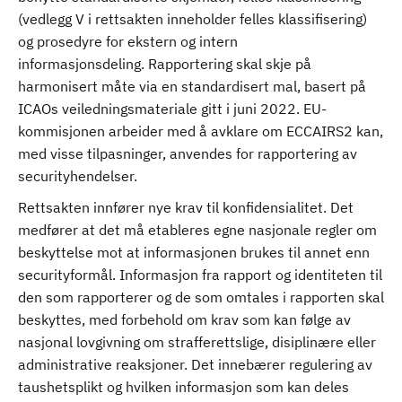
(vedlegg V i rettsakten inneholder felles klassifisering)
og prosedyre for ekstern og intern
informasjonsdeling. Rapportering skal skje på
harmonisert måte via en standardisert mal, basert på
ICAOs veiledningsmateriale gitt i juni 2022. EU-
kommisjonen arbeider med å avklare om ECCAIRS2 kan,
med visse tilpasninger, anvendes for rapportering av
securityhendelser.
Rettsakten innfører nye krav til konfidensialitet. Det
medfører at det må etableres egne nasjonale regler om
beskyttelse mot at informasjonen brukes til annet enn
securityformål. Informasjon fra rapport og identiteten til
den som rapporterer og de som omtales i rapporten skal
beskyttes, med forbehold om krav som kan følge av
nasjonal lovgivning om strafferettslige, disiplinære eller
administrative reaksjoner. Det innebærer regulering av
taushetsplikt og hvilken informasjon som kan deles