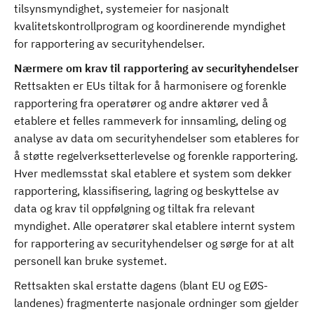
tilsynsmyndighet, systemeier for nasjonalt
kvalitetskontrollprogram og koordinerende myndighet
for rapportering av securityhendelser.
Nærmere om krav til rapportering av securityhendelser
Rettsakten er EUs tiltak for å harmonisere og forenkle
rapportering fra operatører og andre aktører ved å
etablere et felles rammeverk for innsamling, deling og
analyse av data om securityhendelser som etableres for
å støtte regelverksetterlevelse og forenkle rapportering.
Hver medlemsstat skal etablere et system som dekker
rapportering, klassifisering, lagring og beskyttelse av
data og krav til oppfølgning og tiltak fra relevant
myndighet. Alle operatører skal etablere internt system
for rapportering av securityhendelser og sørge for at alt
personell kan bruke systemet.
Rettsakten skal erstatte dagens (blant EU og EØS-
landenes) fragmenterte nasjonale ordninger som gjelder