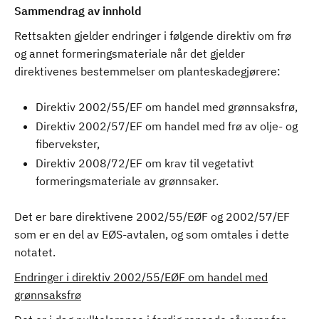
Sammendrag av innhold
Rettsakten gjelder endringer i følgende direktiv om frø
og annet formeringsmateriale når det gjelder
direktivenes bestemmelser om planteskadegjørere:
Direktiv 2002/55/EF om handel med grønnsaksfrø,
Direktiv 2002/57/EF om handel med frø av olje- og
fibervekster,
Direktiv 2008/72/EF om krav til vegetativt
formeringsmateriale av grønnsaker.
Det er bare direktivene 2002/55/EØF og 2002/57/EF
som er en del av EØS-avtalen, og som omtales i dette
notatet.
Endringer i direktiv 2002/55/EØF om handel med
grønnsaksfrø