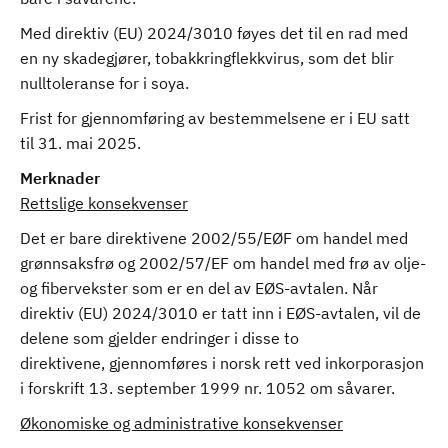
Med direktiv (EU) 2024/3010 føyes det til en rad med
en ny skadegjører, tobakkringflekkvirus, som det blir
nulltoleranse for i soya.
Frist for gjennomføring av bestemmelsene er i EU satt
til 31. mai 2025.
Merknader
Rettslige konsekvenser
Det er bare direktivene 2002/55/EØF om handel med
grønnsaksfrø og 2002/57/EF om handel med frø av olje-
og fibervekster som er en del av EØS-avtalen. Når
direktiv (EU) 2024/3010 er tatt inn i EØS-avtalen, vil de
delene som gjelder endringer i disse to
direktivene, gjennomføres i norsk rett ved inkorporasjon
i forskrift 13. september 1999 nr. 1052 om såvarer.
Økonomiske og administrative konsekvenser