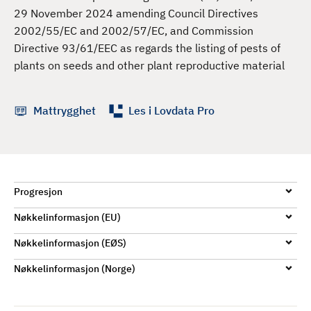
d
29 November 2024 amending Council Directives
2002/55/EC and 2002/57/EC, and Commission
Directive 93/61/EEC as regards the listing of pests of
plants on seeds and other plant reproductive material
Mattrygghet
Les i Lovdata Pro
Progresjon
Nøkkelinformasjon (EU)
Nøkkelinformasjon (EØS)
Nøkkelinformasjon (Norge)