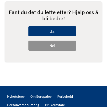
Fant du det du lette etter? Hjelp oss å
bli bedre!
Nyhetsbrev
Om Europalov
Forbehold
Footer
Personvernerklæring
Brukeravtale