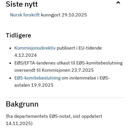
Siste nytt
Norsk forskrift
kunngjort 29.10.2025
Tidligere
Kommisjonsdirektiv
publisert i EU-tidende
4.12.2024
EØS/EFTA-landenes utkast til EØS-komitebeslutning
oversendt til Kommisjonen 23.7.2025
EØS-komitebeslutning
om innlemmelse i EØS-
avtalen 19.9.2025
Bakgrunn
(fra departementets EØS-notat, sist oppdatert
14.11.2025)