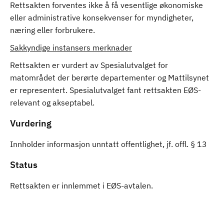
Rettsakten forventes ikke å få vesentlige økonomiske
eller administrative konsekvenser for myndigheter,
næring eller forbrukere.
Sakkyndige instansers merknader
Rettsakten er vurdert av Spesialutvalget for
matområdet der berørte departementer og Mattilsynet
er representert. Spesialutvalget fant rettsakten EØS-
relevant og akseptabel.
Vurdering
Innholder informasjon unntatt offentlighet, jf. offl. § 13
Status
Rettsakten er innlemmet i EØS-avtalen.