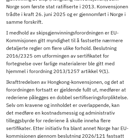
Norge som første stat ratifiserte i 2013. Konvensjonen
trådte i kraft 26. juni 2025 og er gjennomført i Norge i
samme forskrift.
I medhold av skipsgjenvinningsforordningen er EU-
Kommisjonen gitt myndighet til å fastsette nærmere
detaljerte regler om flere ulike forhold. Beslutning
2016/2325 om utformingen av sertifikatet for
fortegnelse over farlige materialerer ble gitt med
hjemmel i forordning 2013/1257 artikkel 9(1).
Ikrafttredelsen av Hongkong-konvensjonen, og det at
forordningen fortsatt er gjeldende fullt ut, medfører at
rederiene pålegges en dobbel sertifiseringsforpliktelse.
Selv om kravene og innholdet er overlappende, kan
det medføre en kostnadsmessig og administrativ
tilleggsbyrde for rederiene å skulle inneha flere
sertifikater. Etter initiativ fra blant annet Norge har EU-
kommisjonen gjennom beslutning 2026/121 fastsatt