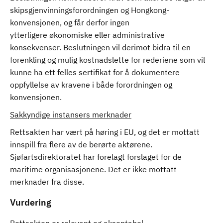
skipsgjenvinningsforordningen og Hongkong-
konvensjonen, og får derfor ingen
ytterligere økonomiske eller administrative
konsekvenser. Beslutningen vil derimot bidra til en
forenkling og mulig kostnadslette for rederiene som vil
kunne ha ett felles sertifikat for å dokumentere
oppfyllelse av kravene i både forordningen og
konvensjonen.
Sakkyndige instansers merknader
Rettsakten har vært på høring i EU, og det er mottatt
innspill fra flere av de berørte aktørene.
Sjøfartsdirektoratet har forelagt forslaget for de
maritime organisasjonene. Det er ikke mottatt
merknader fra disse.
Vurdering