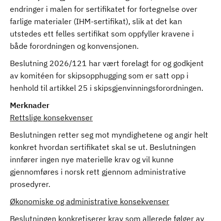
endringer i malen for sertifikatet for fortegnelse over
farlige materialer (IHM-sertifikat), slik at det kan
utstedes ett felles sertifikat som oppfyller kravene i
både forordningen og konvensjonen.
Beslutning 2026/121 har vært forelagt for og godkjent
av komitéen for skipsopphugging som er satt opp i
henhold til artikkel 25 i skipsgjenvinningsforordningen.
Merknader
Rettslige konsekvenser
Beslutningen retter seg mot myndighetene og angir helt
konkret hvordan sertifikatet skal se ut. Beslutningen
innfører ingen nye materielle krav og vil kunne
gjennomføres i norsk rett gjennom administrative
prosedyrer.
Økonomiske og administrative konsekvenser
Beslutningen konkretiserer krav som allerede følger av