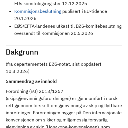
EUs komitologiregister 12.12.2025
Kommisjonsbeslutning
publisert i EU-tidende
20.1.2026
EØS/EFTA-landenes utkast til EØS-komitebeslutning
oversendt til Kommisjonen 20.5.2026
Bakgrunn
(fra departementets EØS-notat, sist oppdatert
10.3.2026)
Sammendrag av innhold
Forordning (EU) 2013/1257
(skipsgjenvinningsforordningen) er gjennomført i norsk
rett gjennom forskrift om gjenvinning av skip og flyttbare
innretninger. Forordningen bygger på Den internasjonale
konvensjonen om sikker og miljømessig forsvarlig
gjenvinning av skip (Hongkong-konvensjonen), som