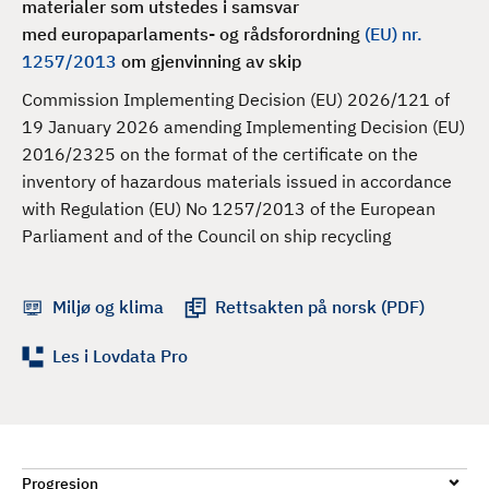
materialer som utstedes i samsvar
d
med
europaparlaments- og rådsforordning
(EU) nr.
1257/2013
om
gjenvinning av skip
Commission Implementing Decision (EU) 2026/121 of
19 January 2026 amending Implementing Decision (EU)
2016/2325 on the format of the certificate on the
inventory of hazardous materials issued in accordance
with Regulation (EU) No 1257/2013 of the European
Parliament and of the Council on ship recycling
Miljø og klima
Rettsakten på norsk (PDF)
Les i Lovdata Pro
Progresjon