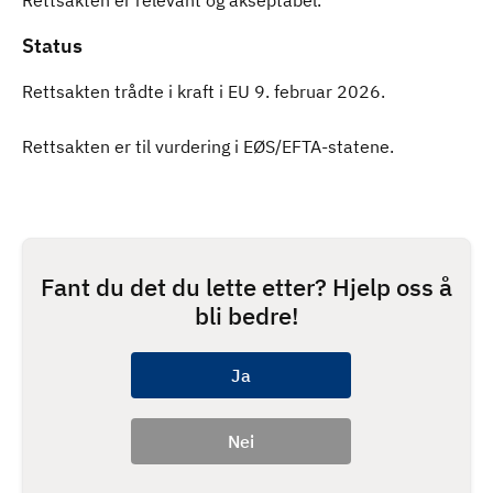
Rettsakten er relevant og akseptabel.
Status
Rettsakten trådte i kraft i EU 9. februar 2026.
Rettsakten er til vurdering i EØS/EFTA-statene.
Fant du det du lette etter? Hjelp oss å
bli bedre!