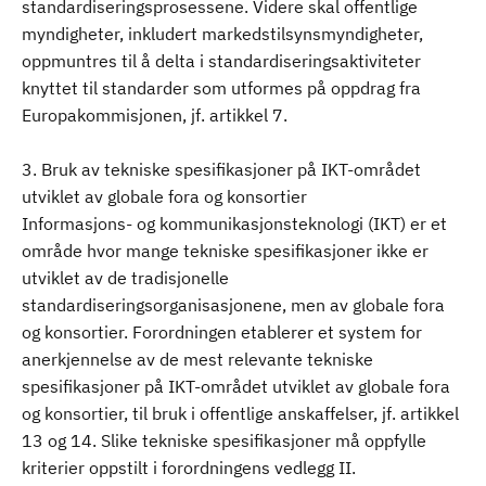
standardiseringsprosessene. Videre skal offentlige
myndigheter, inkludert markedstilsynsmyndigheter,
oppmuntres til å delta i standardiseringsaktiviteter
knyttet til standarder som utformes på oppdrag fra
Europakommisjonen, jf. artikkel 7.
3. Bruk av tekniske spesifikasjoner på IKT-området
utviklet av globale fora og konsortier
Informasjons- og kommunikasjonsteknologi (IKT) er et
område hvor mange tekniske spesifikasjoner ikke er
utviklet av de tradisjonelle
standardiseringsorganisasjonene, men av globale fora
og konsortier. Forordningen etablerer et system for
anerkjennelse av de mest relevante tekniske
spesifikasjoner på IKT-området utviklet av globale fora
og konsortier, til bruk i offentlige anskaffelser, jf. artikkel
13 og 14. Slike tekniske spesifikasjoner må oppfylle
kriterier oppstilt i forordningens vedlegg II.