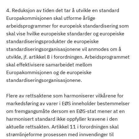
4. Reduksjon av tiden det tar å utvikle en standard
Europakommisjonen skal utforme årlige
arbeidsprogrammer for europeisk standardisering som
skal vise hvilke europeiske standarder og europeiske
standardiseringsprodukter de europeiske
standardiseringsorganisasjonene vil anmodes om å
utvikle, jf. artikkel 8 i forordningen. Arbeidsprogrammet
skal effektivisere samarbeidet mellom
Europakommisjonen og de europeiske
standardiseringsorganisasjonene.
Flere av rettsaktene som harmoniserer vilkårene for
markedsføring av varer i EØS inneholder bestemmelser
om fremgangsmåte dersom en EØS-stat mener at en
harmonisert standard ikke oppfyller kravene i den
aktuelle rettsakten. Artikkel 11 i forordningen skal
strømlinjeforme prosessen med innvendinger til