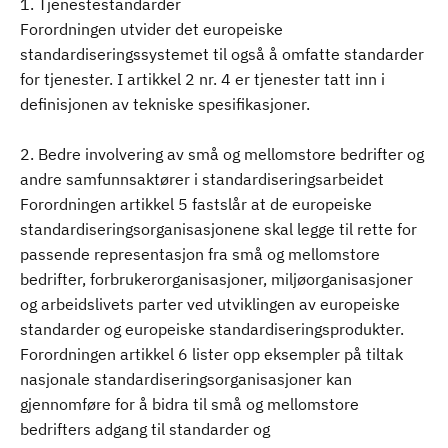
1. Tjenestestandarder
Forordningen utvider det europeiske
standardiseringssystemet til også å omfatte standarder
for tjenester. I artikkel 2 nr. 4 er tjenester tatt inn i
definisjonen av tekniske spesifikasjoner.
2. Bedre involvering av små og mellomstore bedrifter og
andre samfunnsaktører i standardiseringsarbeidet
Forordningen artikkel 5 fastslår at de europeiske
standardiseringsorganisasjonene skal legge til rette for
passende representasjon fra små og mellomstore
bedrifter, forbrukerorganisasjoner, miljøorganisasjoner
og arbeidslivets parter ved utviklingen av europeiske
standarder og europeiske standardiseringsprodukter.
Forordningen artikkel 6 lister opp eksempler på tiltak
nasjonale standardiseringsorganisasjoner kan
gjennomføre for å bidra til små og mellomstore
bedrifters adgang til standarder og