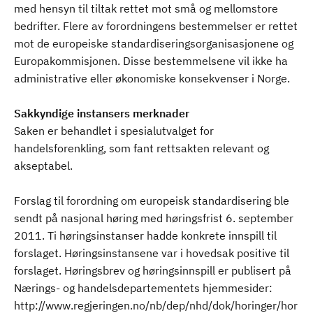
med hensyn til tiltak rettet mot små og mellomstore
bedrifter. Flere av forordningens bestemmelser er rettet
mot de europeiske standardiseringsorganisasjonene og
Europakommisjonen. Disse bestemmelsene vil ikke ha
administrative eller økonomiske konsekvenser i Norge.
Sakkyndige instansers merknader
Saken er behandlet i spesialutvalget for
handelsforenkling, som fant rettsakten relevant og
akseptabel.
Forslag til forordning om europeisk standardisering ble
sendt på nasjonal høring med høringsfrist 6. september
2011. Ti høringsinstanser hadde konkrete innspill til
forslaget. Høringsinstansene var i hovedsak positive til
forslaget. Høringsbrev og høringsinnspill er publisert på
Nærings- og handelsdepartementets hjemmesider:
http://www.regjeringen.no/nb/dep/nhd/dok/horinger/hor