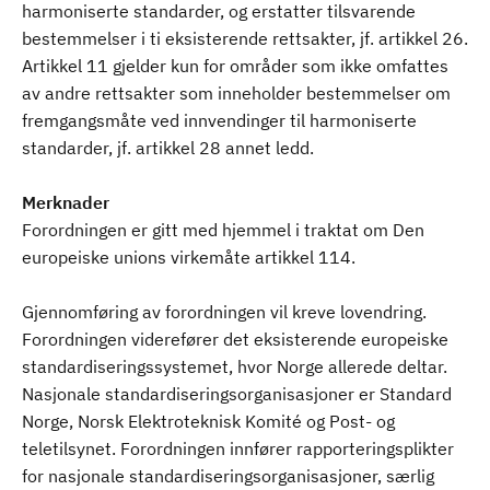
harmoniserte standarder, og erstatter tilsvarende
bestemmelser i ti eksisterende rettsakter, jf. artikkel 26.
Artikkel 11 gjelder kun for områder som ikke omfattes
av andre rettsakter som inneholder bestemmelser om
fremgangsmåte ved innvendinger til harmoniserte
standarder, jf. artikkel 28 annet ledd.
Merknader
Forordningen er gitt med hjemmel i traktat om Den
europeiske unions virkemåte artikkel 114.
Gjennomføring av forordningen vil kreve lovendring.
Forordningen viderefører det eksisterende europeiske
standardiseringssystemet, hvor Norge allerede deltar.
Nasjonale standardiseringsorganisasjoner er Standard
Norge, Norsk Elektroteknisk Komité og Post- og
teletilsynet. Forordningen innfører rapporteringsplikter
for nasjonale standardiseringsorganisasjoner, særlig