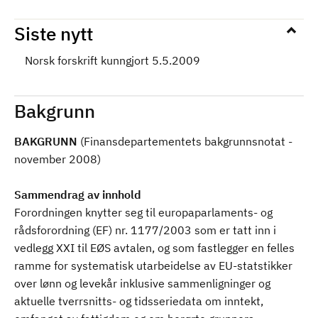
Siste nytt
Norsk forskrift kunngjort 5.5.2009
Bakgrunn
BAKGRUNN
(Finansdepartementets bakgrunnsnotat -
november 2008)
Sammendrag av innhold
Forordningen knytter seg til europaparlaments- og
rådsforordning (EF) nr. 1177/2003 som er tatt inn i
vedlegg XXI til EØS avtalen, og som fastlegger en felles
ramme for systematisk utarbeidelse av EU-statstikker
over lønn og levekår inklusive sammenligninger og
aktuelle tverrsnitts- og tidsseriedata om inntekt,