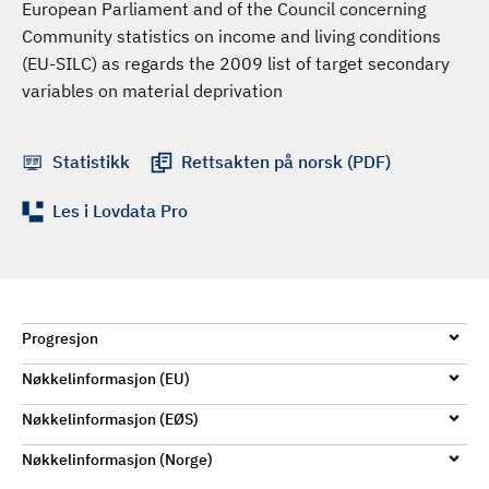
European Parliament and of the Council concerning
d
Community statistics on income and living conditions
(EU-SILC) as regards the 2009 list of target secondary
variables on material deprivation
Statistikk
Rettsakten på norsk (PDF)
Les i Lovdata Pro
Progresjon
Nøkkelinformasjon (EU)
Nøkkelinformasjon (EØS)
Nøkkelinformasjon (Norge)