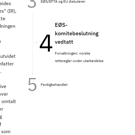
EØS/EFTA og EU diskuterer
beides
s" (IR),
tte
EØS-
dningen
komitebeslutning
m
vedtatt
Forvaltningen: norske
utvidet
rettsregler under utarbeidelse
mfatter
.
Ferdigbehandlet
ive
svar
 omtalt
er
g
t
A som