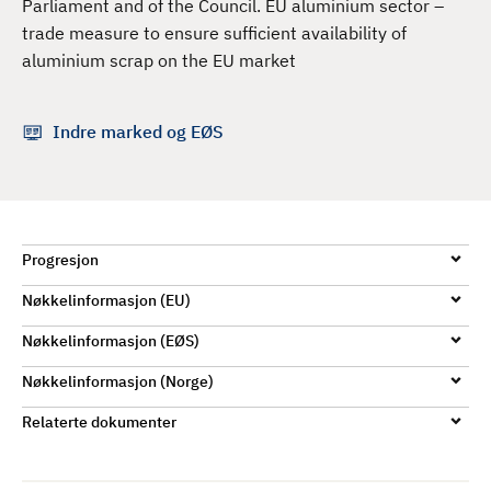
Parliament and of the Council. EU aluminium sector –
d
trade measure to ensure sufficient availability of
aluminium scrap on the EU market
Indre marked og EØS
Progresjon
Nøkkelinformasjon (EU)
Nøkkelinformasjon (EØS)
Nøkkelinformasjon (Norge)
Relaterte dokumenter