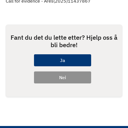
Call for evidence - Ares(2025)11437867
Fant du det du lette etter? Hjelp oss å
bli bedre!