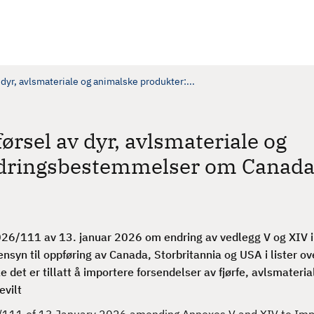
 dyr, avlsmateriale og animalske produkter:...
ørsel av dyr, avlsmateriale og
ndringsbestemmelser om Canada
26/111 av 13. januar 2026 om endring av vedlegg V og XIV i
syn til oppføring av Canada, Storbritannia og USA i lister ov
ke det er tillatt å importere forsendelser av fjørfe, avlsmaterial
evilt