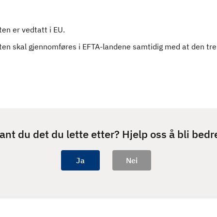
en er vedtatt i EU.
en skal gjennomføres i EFTA-landene samtidig med at den trer 
ant du det du lette etter? Hjelp oss å bli bedr