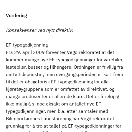
Vurdering
Konsekvenser ved nytt direktiv:
EF-typegodkjenning
Fra 29. april 2009 forventer Vegdirektoratet at det
kommer mange nye EF-typegodkjenninger for varebiler,
lastebiler, busser og tilhengere. Ordningen er frivillig fra
dette tidspunktet, men overgangsperioden er kort frem
til det er obligatorisk EF-typegodkjenning for alle
kjøretøygruppene som er omfattet av direktivet, og
mange produsenter er allerede klare. Det er foreløpig
ikke mulig å si noe eksakt om antallet nye EF-
typegodkjenninger, men bla. etter samtaler med
Bilimportørenes Landsforening har Vegdirektoratet
grunnlag for å tro at tallet på EF-typegodkjenninger for