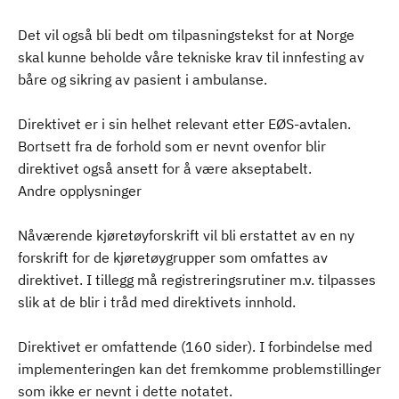
Det vil også bli bedt om tilpasningstekst for at Norge
skal kunne beholde våre tekniske krav til innfesting av
båre og sikring av pasient i ambulanse.
Direktivet er i sin helhet relevant etter EØS-avtalen.
Bortsett fra de forhold som er nevnt ovenfor blir
direktivet også ansett for å være akseptabelt.
Andre opplysninger
Nåværende kjøretøyforskrift vil bli erstattet av en ny
forskrift for de kjøretøygrupper som omfattes av
direktivet. I tillegg må registreringsrutiner m.v. tilpasses
slik at de blir i tråd med direktivets innhold.
Direktivet er omfattende (160 sider). I forbindelse med
implementeringen kan det fremkomme problemstillinger
som ikke er nevnt i dette notatet.