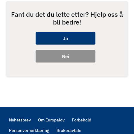
Fant du det du lette etter? Hjelp oss å
bli bedre!
Nyhetsbrev
Om Europalov
Forbehold
Footer
Personvernerklæring
Brukeravtale