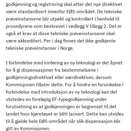
godkjenning og registrering skal etter det nye direktivet
være standardisert innenfor EØS-området. De tekniske
prøveinstansene blir utpekt og kontrollert i henhold til
prosedyrene som beskrevet i vedlegg V tillegg 2. Det er
også et krav at disse tekniske prøveinstansene skal
være akkreditert. Per i dag finnes det ikke godkjente
tekniske prøveinstanser i Norge.
I forbindelse med innføring av ny teknologi er det åpnet
for å gi dispensasjoner fra bestemmelsene i
godkjenningsdirektivet eller særdirektiver, dersom
Kommisjonen tillater dette. For å hindre en forsinkelse i
forbindelse med introduksjon av ny teknologi kan det
utstedes en foreløpig EF-typegodkjenning under
forutsetning av at godkjenningen er begrenset til det
landet hvor kjøretøyet er blitt lansert. Dette kan utvides
til å gjelde hele EØS-området når slik dispensasjon blir
gitt av Kommisjonen.