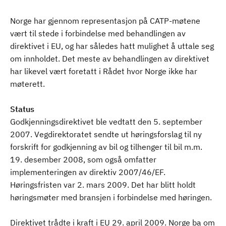
Norge har gjennom representasjon på CATP-møtene
vært til stede i forbindelse med behandlingen av
direktivet i EU, og har således hatt mulighet å uttale seg
om innholdet. Det meste av behandlingen av direktivet
har likevel vært foretatt i Rådet hvor Norge ikke har
møterett.
Status
Godkjenningsdirektivet ble vedtatt den 5. september
2007. Vegdirektoratet sendte ut høringsforslag til ny
forskrift for godkjenning av bil og tilhenger til bil m.m.
19. desember 2008, som også omfatter
implementeringen av direktiv 2007/46/EF.
Høringsfristen var 2. mars 2009. Det har blitt holdt
høringsmøter med bransjen i forbindelse med høringen.
Direktivet trådte i kraft i EU 29. april 2009. Norge ba om