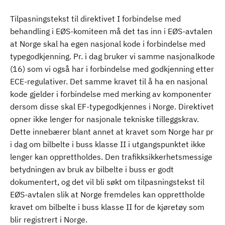
Tilpasningstekst til direktivet I forbindelse med
behandling i EØS-komiteen må det tas inn i EØS-avtalen
at Norge skal ha egen nasjonal kode i forbindelse med
typegodkjenning. Pr. i dag bruker vi samme nasjonalkode
(16) som vi også har i forbindelse med godkjenning etter
ECE-regulativer. Det samme kravet til å ha en nasjonal
kode gjelder i forbindelse med merking av komponenter
dersom disse skal EF-typegodkjennes i Norge. Direktivet
opner ikke lenger for nasjonale tekniske tilleggskrav.
Dette innebærer blant annet at kravet som Norge har pr
i dag om bilbelte i buss klasse II i utgangspunktet ikke
lenger kan opprettholdes. Den trafikksikkerhetsmessige
betydningen av bruk av bilbelte i buss er godt
dokumentert, og det vil bli søkt om tilpasningstekst til
EØS-avtalen slik at Norge fremdeles kan opprettholde
kravet om bilbelte i buss klasse II for de kjøretøy som
blir registrert i Norge.