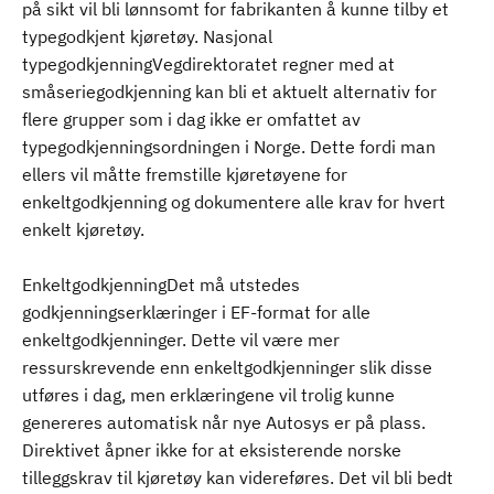
på sikt vil bli lønnsomt for fabrikanten å kunne tilby et
typegodkjent kjøretøy. Nasjonal
typegodkjenningVegdirektoratet regner med at
småseriegodkjenning kan bli et aktuelt alternativ for
flere grupper som i dag ikke er omfattet av
typegodkjenningsordningen i Norge. Dette fordi man
ellers vil måtte fremstille kjøretøyene for
enkeltgodkjenning og dokumentere alle krav for hvert
enkelt kjøretøy.
EnkeltgodkjenningDet må utstedes
godkjenningserklæringer i EF-format for alle
enkeltgodkjenninger. Dette vil være mer
ressurskrevende enn enkeltgodkjenninger slik disse
utføres i dag, men erklæringene vil trolig kunne
genereres automatisk når nye Autosys er på plass.
Direktivet åpner ikke for at eksisterende norske
tilleggskrav til kjøretøy kan videreføres. Det vil bli bedt