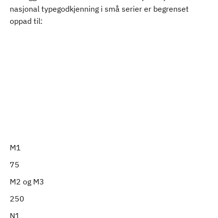
nasjonal typegodkjenning i små serier er begrenset
oppad til:
M1
75
M2 og M3
250
N1