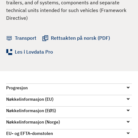
trailers, and of systems, components and separate
d
technical units intended for such vehicles (Framework
Directive)
Transport
Rettsakten på norsk (PDF)
Les i Lovdata Pro
Progresjon
Nøkkelinformasjon (EU)
Nøkkelinformasjon (EØS)
Nøkkelinformasjon (Norge)
EU- og EFTA-domstolen