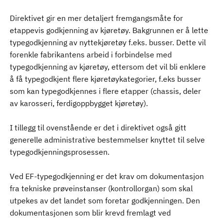
Direktivet gir en mer detaljert fremgangsmåte for
etappevis godkjenning av kjøretøy. Bakgrunnen er å lette
typegodkjenning av nyttekjøretøy f.eks. busser. Dette vil
forenkle fabrikantens arbeid i forbindelse med
typegodkjenning av kjøretøy, ettersom det vil bli enklere
å få typegodkjent flere kjøretøykategorier, f.eks busser
som kan typegodkjennes i flere etapper (chassis, deler
av karosseri, ferdigoppbygget kjøretøy).
I tillegg til ovenstående er det i direktivet også gitt
generelle administrative bestemmelser knyttet til selve
typegodkjenningsprosessen.
Ved EF-typegodkjenning er det krav om dokumentasjon
fra tekniske prøveinstanser (kontrollorgan) som skal
utpekes av det landet som foretar godkjenningen. Den
dokumentasjonen som blir krevd fremlagt ved