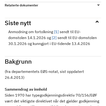
Relaterte dokumenter
Siste nytt
Anmodning om fortolkning
[1]
sendt til EU-
domstolen 14.1.2026 og
[2]
sendt til EU-domstolen
30.1.2026 og kunngjort i EU-tidende 13.4.2026
Bakgrunn
(fra departementets EØS-notat, sist oppdatert
26.4.2013)
Sammendrag av innhold
Siden 1970 har typegodkjenningsdirektiv 70/156/EØF
vært det viktigste direktivet når det gjelder godkjenning