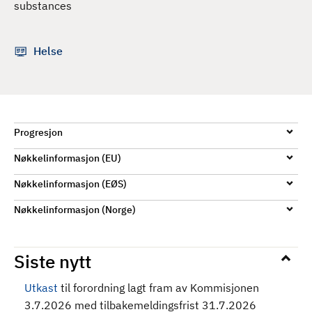
substances
d
Helse
Progresjon
Nøkkelinformasjon (EU)
Nøkkelinformasjon (EØS)
Nøkkelinformasjon (Norge)
Siste nytt
Utkast
til forordning
lagt fram av Kommisjonen
3.7.2026 med tilbakemeldingsfrist 31.7.2026