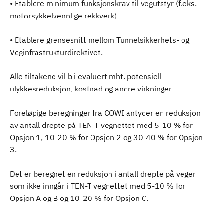
• Etablere minimum funksjonskrav til vegutstyr (f.eks.
motorsykkelvennlige rekkverk).
• Etablere grensesnitt mellom Tunnelsikkerhets- og
Veginfrastrukturdirektivet.
Alle tiltakene vil bli evaluert mht. potensiell
ulykkesreduksjon, kostnad og andre virkninger.
Foreløpige beregninger fra COWI antyder en reduksjon
av antall drepte på TEN-T vegnettet med 5-10 % for
Opsjon 1, 10-20 % for Opsjon 2 og 30-40 % for Opsjon
3.
Det er beregnet en reduksjon i antall drepte på veger
som ikke inngår i TEN-T vegnettet med 5-10 % for
Opsjon A og B og 10-20 % for Opsjon C.