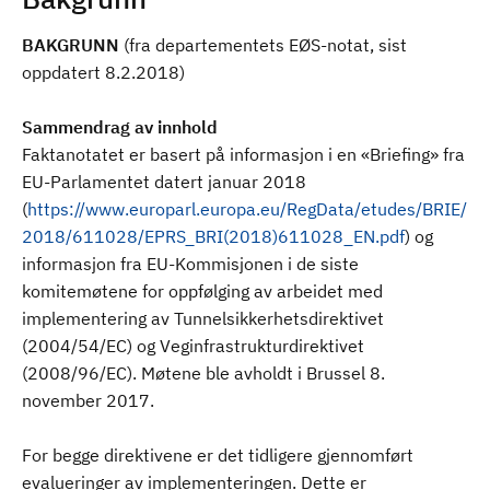
BAKGRUNN
(fra departementets EØS-notat, sist
oppdatert 8.2.2018)
Sammendrag av innhold
Faktanotatet er basert på informasjon i en «Briefing» fra
EU-Parlamentet datert januar 2018
(
https://www.europarl.europa.eu/RegData/etudes/BRIE/
2018/611028/EPRS_BRI(2018)611028_EN.pdf
) og
informasjon fra EU-Kommisjonen i de siste
komitemøtene for oppfølging av arbeidet med
implementering av Tunnelsikkerhetsdirektivet
(2004/54/EC) og Veginfrastrukturdirektivet
(2008/96/EC). Møtene ble avholdt i Brussel 8.
november 2017.
For begge direktivene er det tidligere gjennomført
evalueringer av implementeringen. Dette er