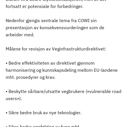
fortsatt er potensiale for forbedringer.
Nedenfor gjengis sentrale tema fra COWI sin
presentasjon av konsekvensvurderingen som de
arbeider med.
Målene for revisjon av Veginfrastrukturdirektivet:
• Bedre effektiviteten av direktivet gjennom
harmonisering og kunnskapsdeling mellom EU-landene
mht. prosedyrer og krav.
• Beskytte sårbare/utsatte vegbrukere («vulnerable road
users»).
• Sikre bedre bruk av nye teknologier.
• Sikre bedre oppfølging av funn mht.