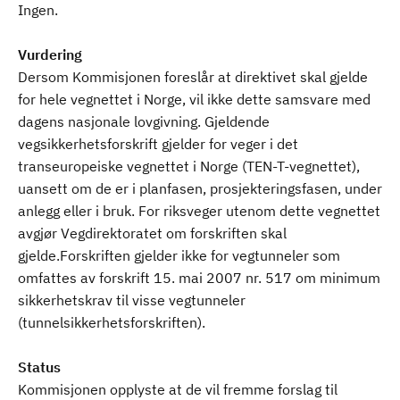
Ingen.
Vurdering
Dersom Kommisjonen foreslår at direktivet skal gjelde
for hele vegnettet i Norge, vil ikke dette samsvare med
dagens nasjonale lovgivning. Gjeldende
vegsikkerhetsforskrift gjelder for veger i det
transeuropeiske vegnettet i Norge (TEN-T-vegnettet),
uansett om de er i planfasen, prosjekteringsfasen, under
anlegg eller i bruk. For riksveger utenom dette vegnettet
avgjør Vegdirektoratet om forskriften skal
gjelde.Forskriften gjelder ikke for vegtunneler som
omfattes av forskrift 15. mai 2007 nr. 517 om minimum
sikkerhetskrav til visse vegtunneler
(tunnelsikkerhetsforskriften).
Status
Kommisjonen opplyste at de vil fremme forslag til