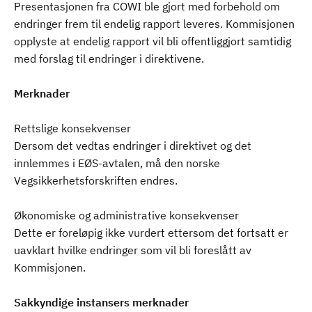
Presentasjonen fra COWI ble gjort med forbehold om
endringer frem til endelig rapport leveres. Kommisjonen
opplyste at endelig rapport vil bli offentliggjort samtidig
med forslag til endringer i direktivene.
Merknader
Rettslige konsekvenser
Dersom det vedtas endringer i direktivet og det
innlemmes i EØS-avtalen, må den norske
Vegsikkerhetsforskriften endres.
Økonomiske og administrative konsekvenser
Dette er foreløpig ikke vurdert ettersom det fortsatt er
uavklart hvilke endringer som vil bli foreslått av
Kommisjonen.
Sakkyndige instansers merknader