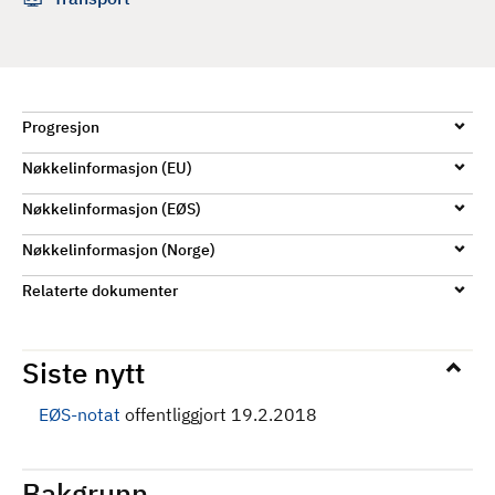
d
Progresjon
Nøkkelinformasjon (EU)
Nøkkelinformasjon (EØS)
Nøkkelinformasjon (Norge)
Relaterte dokumenter
Siste nytt
EØS-notat
offentliggjort 19.2.2018
Bakgrunn