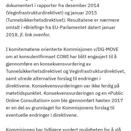
dokumentert i rapporter fra desember 2014
(Veginfrastrukturdirektivet) og januar 2015
(Tunnelsikkerhetsdirektivet). Resultatene er nærmere
omtalt i «Briefing» fra EU-Parlamentet datert januar
2018, jf. link ovenfor.
I komitemøtene orienterte Kommisjonen v/DG-MOVE
om at konsulentfirmaet COWI har blitt engasjert til å
gjennomføre en konsekvensvurdering av
Tunnelsikkerhetsdirektivet og Veginfrastrukturdirektivet,
samt utrede alternative forslag til endringer i
direktivene. Konsekvensvurderingen var ikke ferdig på
møtetidspunktet. Konsekvensvurderingen og en «Public
Online Consultation» som ble gjennomført høsten 2017
er en del av grunnlaget for Kommisjonens forslag til
eventuelle endringer i direktivene.
Kommisjonen har tidligere vurdert muligheten for å slå