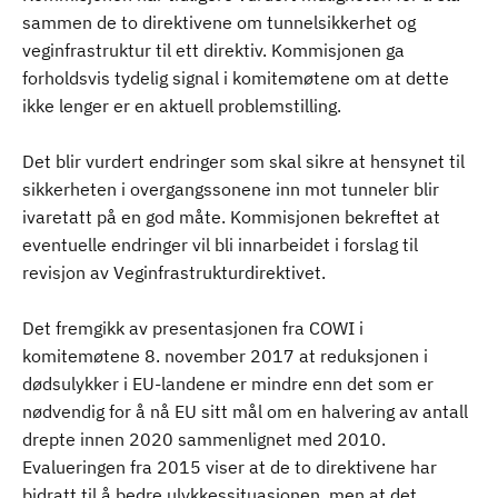
sammen de to direktivene om tunnelsikkerhet og
veginfrastruktur til ett direktiv. Kommisjonen ga
forholdsvis tydelig signal i komitemøtene om at dette
ikke lenger er en aktuell problemstilling.
Det blir vurdert endringer som skal sikre at hensynet til
sikkerheten i overgangssonene inn mot tunneler blir
ivaretatt på en god måte. Kommisjonen bekreftet at
eventuelle endringer vil bli innarbeidet i forslag til
revisjon av Veginfrastrukturdirektivet.
Det fremgikk av presentasjonen fra COWI i
komitemøtene 8. november 2017 at reduksjonen i
dødsulykker i EU-landene er mindre enn det som er
nødvendig for å nå EU sitt mål om en halvering av antall
drepte innen 2020 sammenlignet med 2010.
Evalueringen fra 2015 viser at de to direktivene har
bidratt til å bedre ulykkessituasjonen, men at det