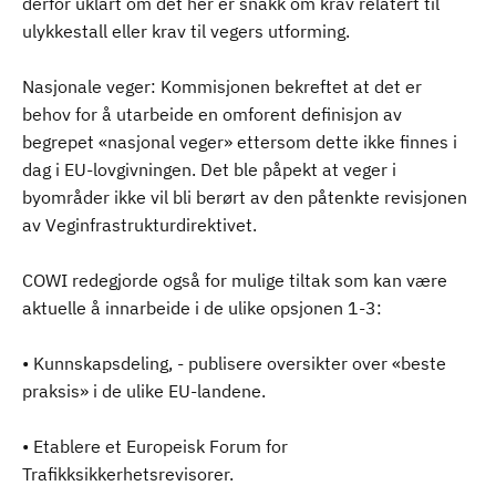
derfor uklart om det her er snakk om krav relatert til
ulykkestall eller krav til vegers utforming.
Nasjonale veger: Kommisjonen bekreftet at det er
behov for å utarbeide en omforent definisjon av
begrepet «nasjonal veger» ettersom dette ikke finnes i
dag i EU-lovgivningen. Det ble påpekt at veger i
byområder ikke vil bli berørt av den påtenkte revisjonen
av Veginfrastrukturdirektivet.
COWI redegjorde også for mulige tiltak som kan være
aktuelle å innarbeide i de ulike opsjonen 1-3:
• Kunnskapsdeling, - publisere oversikter over «beste
praksis» i de ulike EU-landene.
• Etablere et Europeisk Forum for
Trafikksikkerhetsrevisorer.