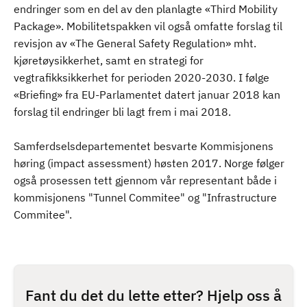
endringer som en del av den planlagte «Third Mobility
Package». Mobilitetspakken vil også omfatte forslag til
revisjon av «The General Safety Regulation» mht.
kjøretøysikkerhet, samt en strategi for
vegtrafikksikkerhet for perioden 2020-2030. I følge
«Briefing» fra EU-Parlamentet datert januar 2018 kan
forslag til endringer bli lagt frem i mai 2018.
Samferdselsdepartementet besvarte Kommisjonens
høring (impact assessment) høsten 2017. Norge følger
også prosessen tett gjennom vår representant både i
kommisjonens "Tunnel Commitee" og "Infrastructure
Commitee".
Fant du det du lette etter? Hjelp oss å