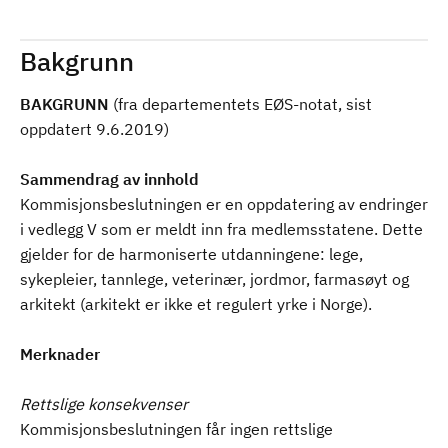
Bakgrunn
BAKGRUNN
(fra departementets EØS-notat, sist
oppdatert 9.6.2019)
Sammendrag av innhold
Kommisjonsbeslutningen er en oppdatering av endringer
i vedlegg V som er meldt inn fra medlemsstatene. Dette
gjelder for de harmoniserte utdanningene: lege,
sykepleier, tannlege, veterinær, jordmor, farmasøyt og
arkitekt (arkitekt er ikke et regulert yrke i Norge).
Merknader
Rettslige konsekvenser
Kommisjonsbeslutningen får ingen rettslige