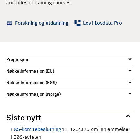
and titles of training courses
d
Forskning og utdanning
Les i Lovdata Pro
Progresjon
Nøkkelinformasjon (EU)
Nøkkelinformasjon (EØS)
Nøkkelinformasjon (Norge)
Siste nytt
EØS-komitebeslutning
11.12.2020 om innlemmelse
i EØS-avtalen