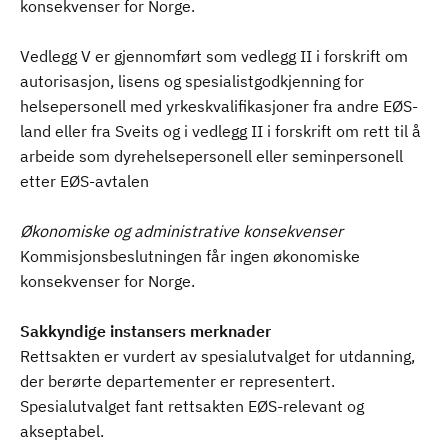
konsekvenser for Norge.
Vedlegg V er gjennomført som vedlegg II i forskrift om
autorisasjon, lisens og spesialistgodkjenning for
helsepersonell med yrkeskvalifikasjoner fra andre EØS-
land eller fra Sveits og i vedlegg II i forskrift om rett til å
arbeide som dyrehelsepersonell eller seminpersonell
etter EØS-avtalen
Økonomiske og administrative konsekvenser
Kommisjonsbeslutningen får ingen økonomiske
konsekvenser for Norge.
Sakkyndige instansers merknader
Rettsakten er vurdert av spesialutvalget for utdanning,
der berørte departementer er representert.
Spesialutvalget fant rettsakten EØS-relevant og
akseptabel.