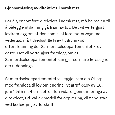
Gjennomføring av direktivet i norsk rett
For å gjennomføre direktivet i norsk rett, må heimelen til
å påleggje utdanning gå fram av lov. Det vil verte gjort
lovframlegg om at den som skal føre motorvogn mot
vederlag, må tilfredsstille krav til grunn- og
etterutdanning der Samferdselsdepartementet krev
dette. Det vil verte gjort framlegg om at
Samferdselsdepartementet kan gje nærmare føresegner
om utdanninga.
Samferdselsdepartementet vil leggje fram ein Ot.prp.
med framlegg til lov om endring i vegtrafikklov av 18.
juni 1965 nr. 4 om dette. Den vidare gjennomføringa av
direktivet, t.d. val av modell for opplæring, vil finne stad
ved fastsetjing av forskrift.