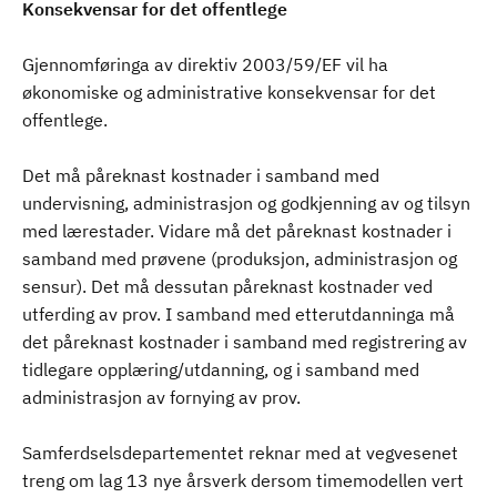
Konsekvensar for det offentlege
Gjennomføringa av direktiv 2003/59/EF vil ha
økonomiske og administrative konsekvensar for det
offentlege.
Det må påreknast kostnader i samband med
undervisning, administrasjon og godkjenning av og tilsyn
med lærestader. Vidare må det påreknast kostnader i
samband med prøvene (produksjon, administrasjon og
sensur). Det må dessutan påreknast kostnader ved
utferding av prov. I samband med etterutdanninga må
det påreknast kostnader i samband med registrering av
tidlegare opplæring/utdanning, og i samband med
administrasjon av fornying av prov.
Samferdselsdepartementet reknar med at vegvesenet
treng om lag 13 nye årsverk dersom timemodellen vert