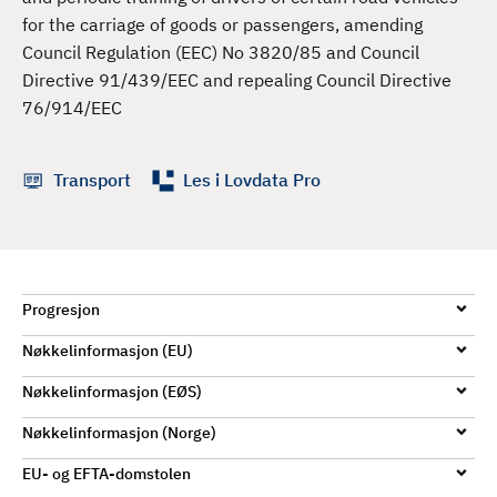
d
for the carriage of goods or passengers, amending
Council Regulation (EEC) No 3820/85 and Council
Directive 91/439/EEC and repealing Council Directive
76/914/EEC
Transport
Les i Lovdata Pro
Progresjon
Nøkkelinformasjon (EU)
Nøkkelinformasjon (EØS)
Nøkkelinformasjon (Norge)
EU- og EFTA-domstolen