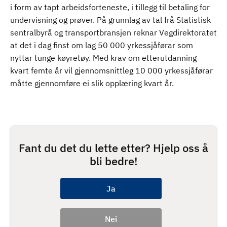
i form av tapt arbeidsforteneste, i tillegg til betaling for
undervisning og prøver. På grunnlag av tal frå Statistisk
sentralbyrå og transportbransjen reknar Vegdirektoratet
at det i dag finst om lag 50 000 yrkessjåførar som
nyttar tunge køyretøy. Med krav om etterutdanning
kvart femte år vil gjennomsnittleg 10 000 yrkessjåførar
måtte gjennomføre ei slik opplæring kvart år.
Fant du det du lette etter? Hjelp oss å
bli bedre!