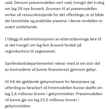
vald. Dersom prøvemodellen vert vald, trengst det truleg
om lag 28 nye årsverk. Grunnen til at prøvemodellen
verkar så ressurskrevjande for det offentlege, er at både
dei teoretiske og praktiske prøvene i denne modellen er
svært omfattande.
I tillegg vil administrasjonen av etterutdanninga føre til
at det trengst om lag fem årsverk fordelt på
regionkontora til vegvesenet.
Samferdselsdepartementet reknar med at ein stor del
av kostnadene vil kunne finansierast gjennom gebyr.
Ut frå dei gjeldande gebyrsatsane for førarprøva og
utferding av førarkort vil timemodellen kunne skaffe om
lag 2,4 millionar kroner i gebyrinntekter. Prøvemodellen
vil kunne gje om lag 15,5 millionar kroner i
gebyrinntekter.