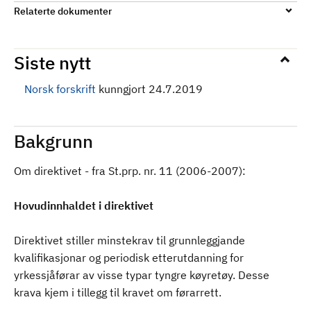
Relaterte dokumenter
Siste nytt
Norsk forskrift
kunngjort 24.7.2019
Bakgrunn
Om direktivet - fra St.prp. nr. 11 (2006-2007):
Hovudinnhaldet i direktivet
Direktivet stiller minstekrav til grunnleggjande
kvalifikasjonar og periodisk etterutdanning for
yrkessjåførar av visse typar tyngre køyretøy. Desse
krava kjem i tillegg til kravet om førarrett.