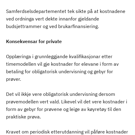
Samferdselsdepartementet tek sikte på at kostnadene
ved ordninga vert dekte innanfor gjeldande
budsjettrammer og ved brukarfinansiering.
Konsekvensar for private
Opplæringa i grunnleggjande kvalifikasjonar etter
timemodellen vil gje kostnader for elevane i form av
betaling for obligatorisk undervisning og gebyr for
prøver.
Det vil ikkje vere obligatorisk undervisning dersom
prøvemodellen vert vald. Likevel vil det vere kostnader i
form av gebyr for prøvene og leige av køyretøy til den
praktiske prøva.
Kravet om periodisk etterutdanning vil påføre kostnader