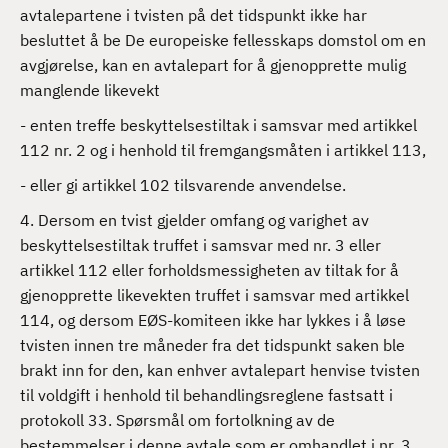
avtalepartene i tvisten på det tidspunkt ikke har
besluttet å be De europeiske fellesskaps domstol om en
avgjørelse, kan en avtalepart for å gjenopprette mulig
manglende likevekt
- enten treffe beskyttelsestiltak i samsvar med artikkel
112 nr. 2 og i henhold til fremgangsmåten i artikkel 113,
- eller gi artikkel 102 tilsvarende anvendelse.
4. Dersom en tvist gjelder omfang og varighet av
beskyttelsestiltak truffet i samsvar med nr. 3 eller
artikkel 112 eller forholdsmessigheten av tiltak for å
gjenopprette likevekten truffet i samsvar med artikkel
114, og dersom EØS-komiteen ikke har lykkes i å løse
tvisten innen tre måneder fra det tidspunkt saken ble
brakt inn for den, kan enhver avtalepart henvise tvisten
til voldgift i henhold til behandlingsreglene fastsatt i
protokoll 33. Spørsmål om fortolkning av de
bestemmelser i denne avtale som er omhandlet i nr. 3,