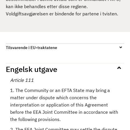
kan ikke behandles etter disse reglene.
Voldgiftsavgjørelsen er bindende for partene i tvisten.
Tilsvarende i EU-traktatene
Engelsk utgave
Article 111
1. The Community or an EFTA State may bring a
matter under dispute which concerns the
interpretation or application of this Agreement
before the EEA Joint Committee in accordance with
the following provisions.
2. The EEA Joint Committee may settle the dispute.