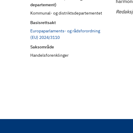
harmoni
d
departement)
Redaksj
Kommunal- og distriktsdepartementet
Basisrettsakt
Europaparlaments- og rådsforordning
(EU) 2024/3110
Saksområde
Handelsforenklinger