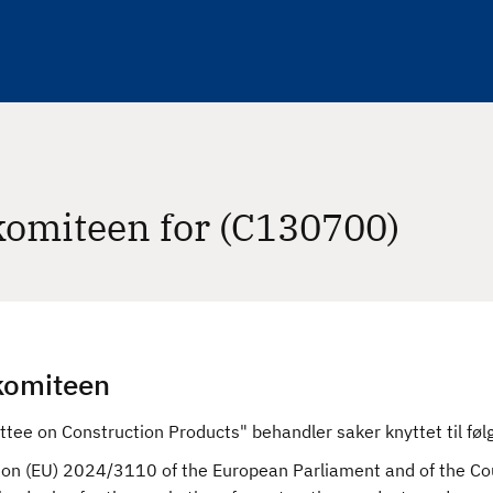
komiteen for (C130700)
omiteen
tee on Construction Products" behandler saker knyttet til føl
ion (EU) 2024/3110 of the European Parliament and of the C