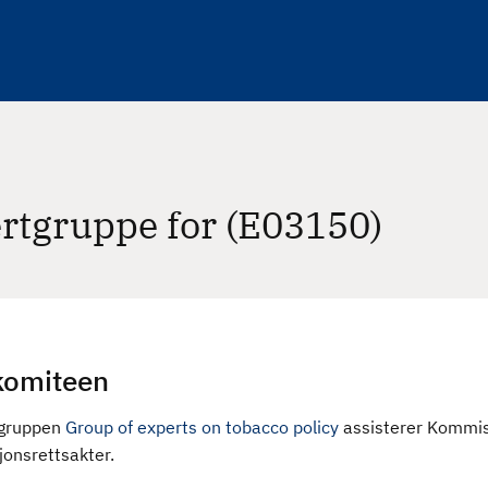
rtgruppe for (E03150)
omiteen
tgruppen
Group of experts on tobacco policy
assisterer Kommis
onsrettsakter.