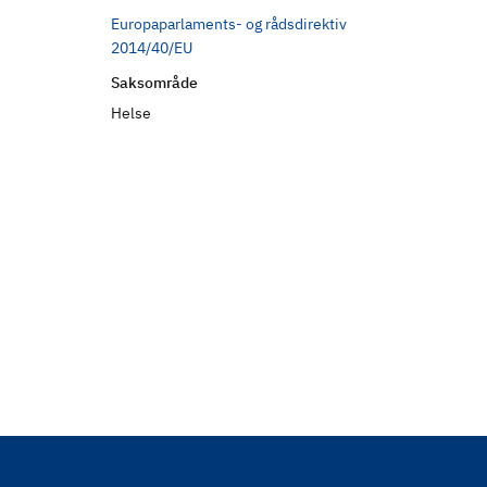
d
Europaparlaments- og rådsdirektiv
2014/40/EU
Saksområde
Helse