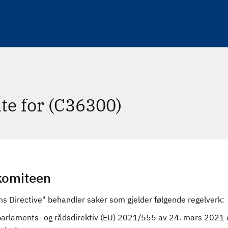
te for (C36300)
omiteen
ms Directive" behandler saker som gjelder følgende regelverk:
arlaments- og rådsdirektiv (EU) 2021/555 av 24. mars 2021 om