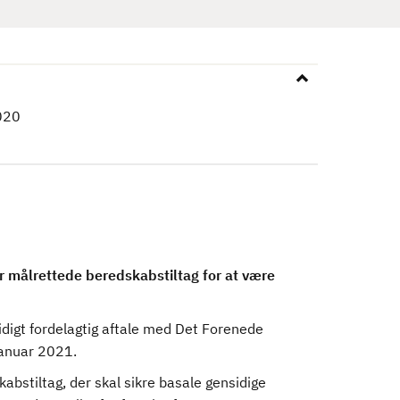
020
 målrettede beredskabstiltag for at være
idigt fordelagtig aftale med Det Forenede
 januar 2021.
stiltag, der skal sikre basale gensidige