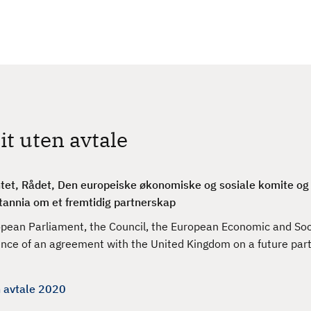
it uten avtale
tet, Rådet, Den europeiske økonomiske og sosiale komite og
itannia om et fremtidig partnerskap
ean Parliament, the Council, the European Economic and Soc
nce of an agreement with the United Kingdom on a future par
n avtale 2020