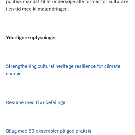
politisk mandat til at undersøge alle former for kulturarv
i en tid med klimaændringer.
Yderligere oplysninger
Strengthening cultural heritage resilience for climate
change
Resumé med ti anbefalinger
Bilag med 83 eksempler på god praksis