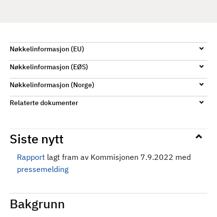
d
Nøkkelinformasjon (EU)
Nøkkelinformasjon (EØS)
Nøkkelinformasjon (Norge)
Relaterte dokumenter
Siste nytt
Rapport
lagt fram av Kommisjonen 7.9.2022 med
pressemelding
Bakgrunn