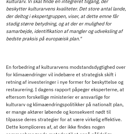
kulturarv. Vi skal finde en integreret tilgang, der
beskytter kulturarvens kvaliteter.
Det store antal lande,
der deltog i ekspertgruppen, viser, at dette emne får
stadig større betydning, og at der er mulighed for
samarbejde, identifikation af mangler og udveksling af
bedste praksis på europæisk plan."
En forbedring af kulturarvens modstandsdygtighed over
for klimaændringer vil indebære et strategisk skift i
retning af investeringer i nye former for beskyttelse og
restaurering. I dagens rapport påpeger eksperterne, at
eftersom forskellige ministerier er ansvarlige for
kulturarv og klimaændringspolitikker på nationalt plan,
er mange aktører løbende og konsekvent nødt til
tilpasse deres strategier for at være virkelig effektive.
Dette kompliceres af, at der ikke findes nogen