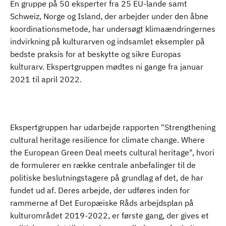
En gruppe på 50 eksperter fra 25 EU-lande samt
Schweiz, Norge og Island, der arbejder under den åbne
koordinationsmetode, har undersøgt klimaændringernes
indvirkning på kulturarven og indsamlet eksempler på
bedste praksis for at beskytte og sikre Europas
kulturarv. Ekspertgruppen mødtes ni gange fra januar
2021 til april 2022.
Ekspertgruppen har udarbejde rapporten "Strengthening
cultural heritage resilience for climate change. Where
the European Green Deal meets cultural heritage", hvori
de formulerer en række centrale anbefalinger til de
politiske beslutningstagere på grundlag af det, de har
fundet ud af. Deres arbejde, der udføres inden for
rammerne af Det Europæiske Råds arbejdsplan på
kulturområdet 2019-2022, er første gang, der gives et