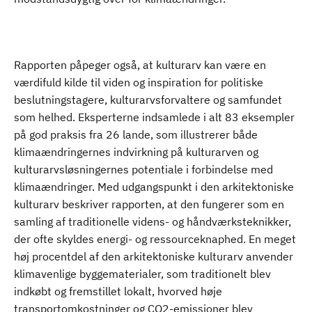
Rapporten påpeger også, at kulturarv kan være en
værdifuld kilde til viden og inspiration for politiske
beslutningstagere, kulturarvsforvaltere og samfundet
som helhed. Eksperterne indsamlede i alt 83 eksempler
på god praksis fra 26 lande, som illustrerer både
klimaændringernes indvirkning på kulturarven og
kulturarvsløsningernes potentiale i forbindelse med
klimaændringer. Med udgangspunkt i den arkitektoniske
kulturarv beskriver rapporten, at den fungerer som en
samling af traditionelle videns- og håndværksteknikker,
der ofte skyldes energi- og ressourceknaphed. En meget
høj procentdel af den arkitektoniske kulturarv anvender
klimavenlige byggematerialer, som traditionelt blev
indkøbt og fremstillet lokalt, hvorved høje
transportomkostninger og CO2-emissioner blev