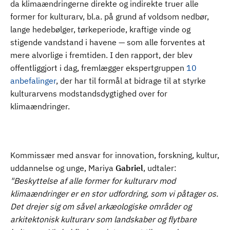
da klimaændringerne direkte og indirekte truer alle
former for kulturarv, bl.a. på grund af voldsom nedbør,
lange hedebølger, tørkeperiode, kraftige vinde og
stigende vandstand i havene — som alle forventes at
mere alvorlige i fremtiden. I den rapport, der blev
offentliggjort i dag, fremlægger ekspertgruppen
10
anbefalinger
, der har til formål at bidrage til at styrke
kulturarvens modstandsdygtighed over for
klimaændringer.
Kommissær med ansvar for innovation, forskning, kultur,
uddannelse og unge, Mariya
Gabriel
, udtaler:
"Beskyttelse af alle former for kulturarv mod
klimaændringer er en stor udfordring, som vi påtager os.
Det drejer sig om såvel arkæologiske områder og
arkitektonisk kulturarv som landskaber og flytbare