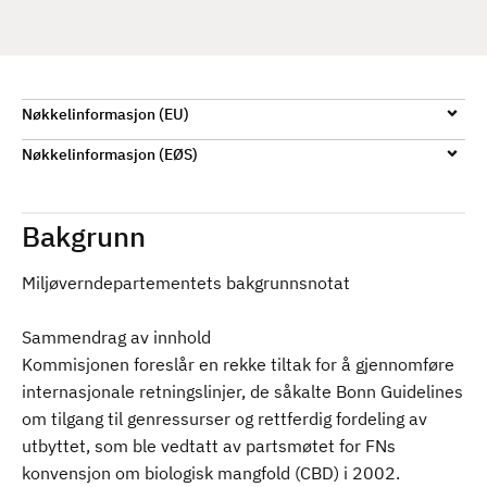
d
Nøkkelinformasjon (EU)
Nøkkelinformasjon (EØS)
Bakgrunn
Miljøverndepartementets bakgrunnsnotat
Sammendrag av innhold
Kommisjonen foreslår en rekke tiltak for å gjennomføre
internasjonale retningslinjer, de såkalte Bonn Guidelines
om tilgang til genressurser og rettferdig fordeling av
utbyttet, som ble vedtatt av partsmøtet for FNs
konvensjon om biologisk mangfold (CBD) i 2002.