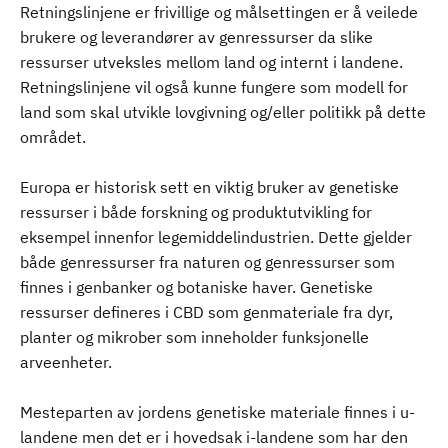
Retningslinjene er frivillige og målsettingen er å veilede
brukere og leverandører av genressurser da slike
ressurser utveksles mellom land og internt i landene.
Retningslinjene vil også kunne fungere som modell for
land som skal utvikle lovgivning og/eller politikk på dette
området.
Europa er historisk sett en viktig bruker av genetiske
ressurser i både forskning og produktutvikling for
eksempel innenfor legemiddelindustrien. Dette gjelder
både genressurser fra naturen og genressurser som
finnes i genbanker og botaniske haver. Genetiske
ressurser defineres i CBD som genmateriale fra dyr,
planter og mikrober som inneholder funksjonelle
arveenheter.
Mesteparten av jordens genetiske materiale finnes i u-
landene men det er i hovedsak i-landene som har den