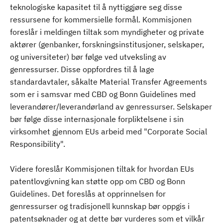
teknologiske kapasitet til å nyttiggjøre seg disse
ressursene for kommersielle formål. Kommisjonen
foreslår i meldingen tiltak som myndigheter og private
aktører (genbanker, forskningsinstitusjoner, selskaper,
og universiteter) bør følge ved utveksling av
genressurser. Disse oppfordres til å lage
standardavtaler, såkalte Material Transfer Agreements
som er i samsvar med CBD og Bonn Guidelines med
leverandører/leverandørland av genressurser. Selskaper
bør følge disse internasjonale forpliktelsene i sin
virksomhet gjennom EUs arbeid med "Corporate Social
Responsibility".
Videre foreslår Kommisjonen tiltak for hvordan EUs
patentlovgivning kan støtte opp om CBD og Bonn
Guidelines. Det foreslås at opprinnelsen for
genressurser og tradisjonell kunnskap bør oppgis i
patentsøknader og at dette bør vurderes som et vilkår