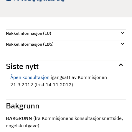
d
Nøkkelinformasjon (EU)
Nøkkelinformasjon (EØS)
Siste nytt
Åpen konsultasjon
igangsatt av Kommisjonen
21.9.2012 (frist 14.11.2012)
Bakgrunn
BAKGRUNN
(fra Kommisjonens konsultasjonsnettside,
engelsk utgave)