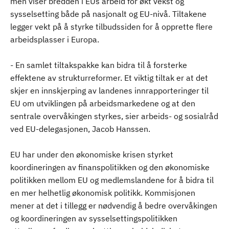
men viser bredden i EUs arbeid for økt vekst og
sysselsetting både på nasjonalt og EU-nivå. Tiltakene
legger vekt på å styrke tilbudssiden for å opprette flere
arbeidsplasser i Europa.
- En samlet tiltakspakke kan bidra til å forsterke
effektene av strukturreformer. Et viktig tiltak er at det
skjer en innskjerping av landenes innrapporteringer til
EU om utviklingen på arbeidsmarkedene og at den
sentrale overvåkingen styrkes, sier arbeids- og sosialråd
ved EU-delegasjonen, Jacob Hanssen.
EU har under den økonomiske krisen styrket
koordineringen av finanspolitikken og den økonomiske
politikken mellom EU og medlemslandene for å bidra til
en mer helhetlig økonomisk politikk. Kommisjonen
mener at det i tillegg er nødvendig å bedre overvåkingen
og koordineringen av sysselsettingspolitikken