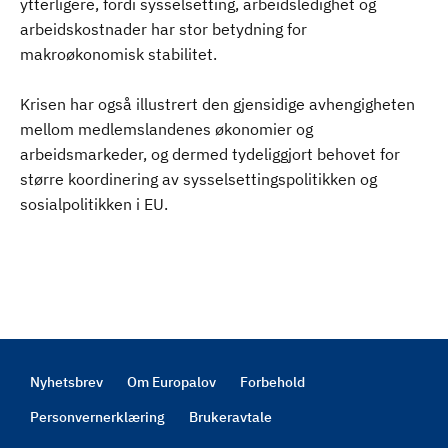
ytterligere, fordi sysselsetting, arbeidsledighet og
arbeidskostnader har stor betydning for
makroøkonomisk stabilitet.
Krisen har også illustrert den gjensidige avhengigheten
mellom medlemslandenes økonomier og
arbeidsmarkeder, og dermed tydeliggjort behovet for
større koordinering av sysselsettingspolitikken og
sosialpolitikken i EU.
Nyhetsbrev
Om Europalov
Forbehold
Footer
Personvernerklæring
Brukeravtale