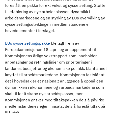
foreslått en pakke for økt vekst og sysselsetting. Støtte
til etablering av nye arbeidsplasser, dynamikk i
arbeidsmarkedene og en styrking av EUs overvåking av
sysselsettingsutviklingen i medlemslandene er
hovedelementer i forslaget.
EUs sysselsettingspakke
ble lagt frem av
Europakommisjonen 18. april og er supplement til
Kommisjonens årlige vekstrapport som inneholder
anbefalinger og retningslinjer om prioriteringer i
landenes budsjetter og økonomiske politikk, blant annet
knyttet til arbeidsmarkedene. Kommisjonen fastslår at
det i hovedsak er et nasjonalt anliggende å oppnå den
dynamikken i økonomiene og i arbeidsmarkedene som
skal til for å skape nye arbeidsplasser, men
Kommisjonen ønsker med tiltakspakken dels å påvirke
medlemslandenes egen innsats, dels å foreslå tiltak på
EU-nivå.