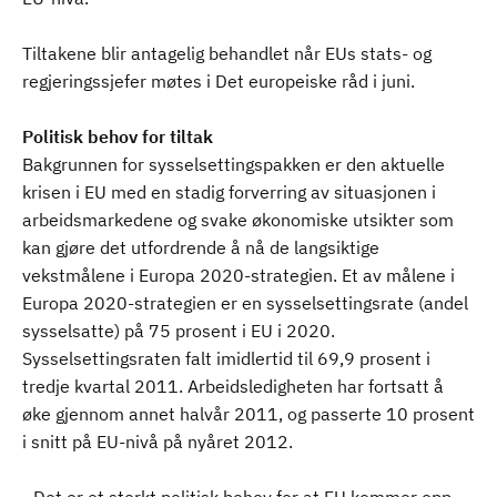
Tiltakene blir antagelig behandlet når EUs stats- og
regjeringssjefer møtes i Det europeiske råd i juni.
Politisk behov for tiltak
Bakgrunnen for sysselsettingspakken er den aktuelle
krisen i EU med en stadig forverring av situasjonen i
arbeidsmarkedene og svake økonomiske utsikter som
kan gjøre det utfordrende å nå de langsiktige
vekstmålene i Europa 2020-strategien. Et av målene i
Europa 2020-strategien er en sysselsettingsrate (andel
sysselsatte) på 75 prosent i EU i 2020.
Sysselsettingsraten falt imidlertid til 69,9 prosent i
tredje kvartal 2011. Arbeidsledigheten har fortsatt å
øke gjennom annet halvår 2011, og passerte 10 prosent
i snitt på EU-nivå på nyåret 2012.