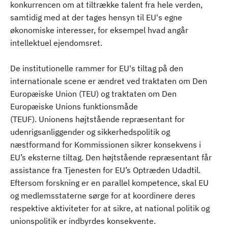
konkurrencen om at tiltrække talent fra hele verden,
samtidig med at der tages hensyn til EU's egne
økonomiske interesser, for eksempel hvad angår
intellektuel ejendomsret.
De institutionelle rammer for EU's tiltag på den
internationale scene er ændret ved traktaten om Den
Europæiske Union (TEU) og traktaten om Den
Europæiske Unions funktionsmåde
(TEUF). Unionens højtstående repræsentant for
udenrigsanliggender og sikkerhedspolitik og
næstformand for Kommissionen sikrer konsekvens i
EU’s eksterne tiltag. Den højtstående repræsentant får
assistance fra Tjenesten for EU’s Optræden Udadtil.
Eftersom forskning er en parallel kompetence, skal EU
og medlemsstaterne sørge for at koordinere deres
respektive aktiviteter for at sikre, at national politik og
unionspolitik er indbyrdes konsekvente.