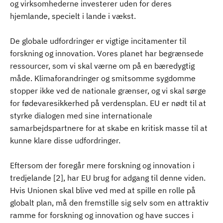
og virksomhederne investerer uden for deres
hjemlande, specielt i lande i vækst.
De globale udfordringer er vigtige incitamenter til
forskning og innovation. Vores planet har begrænsede
ressourcer, som vi skal værne om på en bæredygtig
måde. Klimaforandringer og smitsomme sygdomme
stopper ikke ved de nationale grænser, og vi skal sørge
for fødevaresikkerhed på verdensplan. EU er nødt til at
styrke dialogen med sine internationale
samarbejdspartnere for at skabe en kritisk masse til at
kunne klare disse udfordringer.
Eftersom der foregår mere forskning og innovation i
tredjelande [2], har EU brug for adgang til denne viden.
Hvis Unionen skal blive ved med at spille en rolle på
globalt plan, må den fremstille sig selv som en attraktiv
ramme for forskning og innovation og have succes i