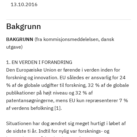
13.10.2016
Bakgrunn
BAKGRUNN
(fra kommisjonsmeddelelsen, dansk
utgave)
1. EN VERDEN I FORANDRING
Den Europæiske Union er førende i verden inden for
forskning og innovation. EU således er ansvarlig for 24
% af de globale udgifter til forskning, 32 % af de globale
publikationer på højt niveau og 32 % af
patentansøgningerne, mens EU kun repræsenterer 7 %
af verdens befolkning [1].
Situationen har dog ændret sig meget hurtigt i løbet af
de sidste ti år. Indtil for nylig var forsknings- og