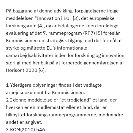
På baggrund af denne udvikling, forpligtelserne ifølge
meddelelsen "Innovation i EU" [3], det europæiske
forskningsrum [4], og anbefalingerne i den foreløbige
evaluering af det 7. rammeprogram (RP7) [5] foreslår
Kommissionen en strategisk tilgang med det formål at
styrke og målrette EU’s internationale
samarbejdsaktiviteter inden for forskning og innovation,
særligt med henblik på at forberede gennemførelsen af
Horisont 2020 [6].
1 Yderligere oplysninger findes i det vedlagte
arbejdsdokument fra Kommissionen.
2 I denne meddelelse er ”et tredjeland” et land, der
hverken er en medlemsstat eller et land, der er
tilknyttet forskningsrammeprogrammerne, medmindre
andet er angivet.
3 KOM(2010) 546.