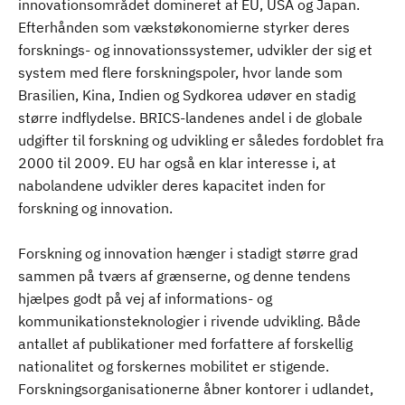
innovationsområdet domineret af EU, USA og Japan.
Efterhånden som vækstøkonomierne styrker deres
forsknings- og innovationssystemer, udvikler der sig et
system med flere forskningspoler, hvor lande som
Brasilien, Kina, Indien og Sydkorea udøver en stadig
større indflydelse. BRICS-landenes andel i de globale
udgifter til forskning og udvikling er således fordoblet fra
2000 til 2009. EU har også en klar interesse i, at
nabolandene udvikler deres kapacitet inden for
forskning og innovation.
Forskning og innovation hænger i stadigt større grad
sammen på tværs af grænserne, og denne tendens
hjælpes godt på vej af informations- og
kommunikationsteknologier i rivende udvikling. Både
antallet af publikationer med forfattere af forskellig
nationalitet og forskernes mobilitet er stigende.
Forskningsorganisationerne åbner kontorer i udlandet,