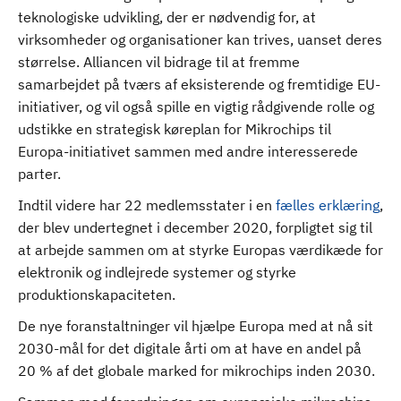
teknologiske udvikling, der er nødvendig for, at
virksomheder og organisationer kan trives, uanset deres
størrelse. Alliancen vil bidrage til at fremme
samarbejdet på tværs af eksisterende og fremtidige EU-
initiativer, og vil også spille en vigtig rådgivende rolle og
udstikke en strategisk køreplan for Mikrochips til
Europa-initiativet sammen med andre interesserede
parter.
Indtil videre har 22 medlemsstater i en
fælles erklæring
,
der blev undertegnet i december 2020, forpligtet sig til
at arbejde sammen om at styrke Europas værdikæde for
elektronik og indlejrede systemer og styrke
produktionskapaciteten.
De nye foranstaltninger vil hjælpe Europa med at nå sit
2030-mål for det digitale årti om at have en andel på
20 % af det globale marked for mikrochips inden 2030.