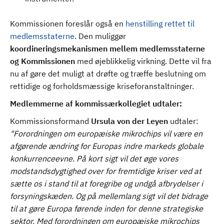
Kommissionen foreslår også en
henstilling rettet til
medlemsstaterne
. Den muliggør
koordineringsmekanismen mellem medlemsstaterne
og Kommissionen
med øjeblikkelig virkning. Dette vil fra
nu af gøre det muligt at drøfte og træffe beslutning om
rettidige og forholdsmæssige kriseforanstaltninger.
Medlemmerne af kommissærkollegiet udtaler:
Kommissionsformand
Ursula von der Leyen
udtaler:
"Forordningen om europæiske mikrochips vil være en
afgørende ændring for Europas indre markeds globale
konkurrenceevne. På kort sigt vil det øge vores
modstandsdygtighed over for fremtidige kriser ved at
sætte os i stand til at foregribe og undgå afbrydelser i
forsyningskæden. Og på mellemlang sigt vil det bidrage
til at gøre Europa førende inden for denne strategiske
sektor. Med forordningen om europæiske mikrochips