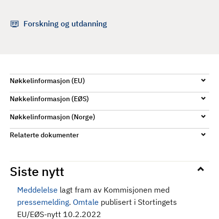
d
Forskning og utdanning
Nøkkelinformasjon (EU)
Nøkkelinformasjon (EØS)
Nøkkelinformasjon (Norge)
Relaterte dokumenter
Siste nytt
Meddelelse
lagt fram av Kommisjonen med
pressemelding
.
Omtale
publisert i Stortingets
EU/EØS-nytt 10.2.2022