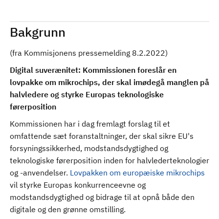
Bakgrunn
(fra Kommisjonens pressemelding 8.2.2022)
Digital suverænitet: Kommissionen foreslår en
lovpakke om mikrochips, der skal imødegå manglen på
halvledere og styrke Europas teknologiske
førerposition
Kommissionen har i dag fremlagt forslag til et
omfattende sæt foranstaltninger, der skal sikre EU's
forsyningssikkerhed, modstandsdygtighed og
teknologiske førerposition inden for halvlederteknologier
og -anvendelser.
Lovpakken om europæiske mikrochips
vil styrke Europas konkurrenceevne og
modstandsdygtighed og bidrage til at opnå både den
digitale og den grønne omstilling.