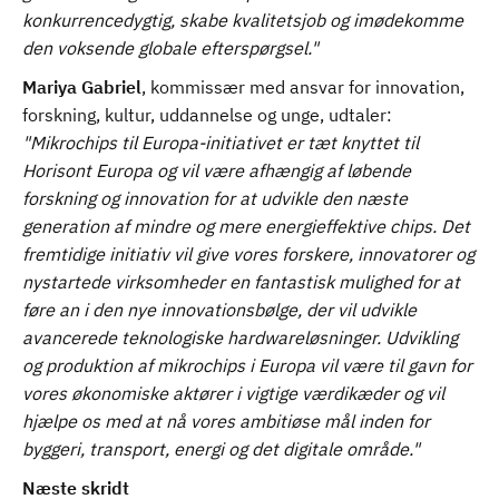
konkurrencedygtig, skabe kvalitetsjob og imødekomme
den voksende globale efterspørgsel."
Mariya Gabriel
, kommissær med ansvar for innovation,
forskning, kultur, uddannelse og unge, udtaler:
"Mikrochips til Europa-initiativet er tæt knyttet til
Horisont Europa og vil være afhængig af løbende
forskning og innovation for at udvikle den næste
generation af mindre og mere energieffektive chips. Det
fremtidige initiativ vil give vores forskere, innovatorer og
nystartede virksomheder en fantastisk mulighed for at
føre an i den nye innovationsbølge, der vil udvikle
avancerede teknologiske hardwareløsninger. Udvikling
og produktion af mikrochips i Europa vil være til gavn for
vores økonomiske aktører i vigtige værdikæder og vil
hjælpe os med at nå vores ambitiøse mål inden for
byggeri, transport, energi og det digitale område."
Næste skridt