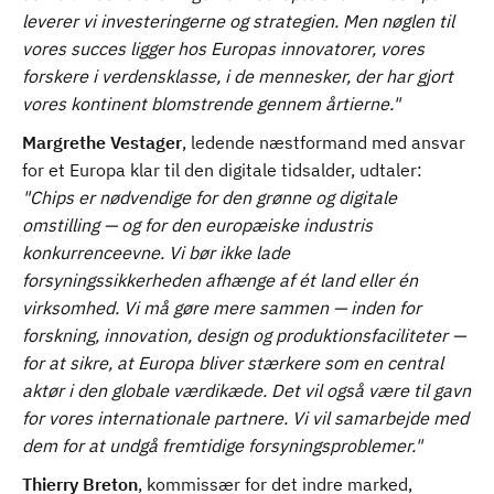
leverer vi investeringerne og strategien. Men nøglen til
vores succes ligger hos Europas innovatorer, vores
forskere i verdensklasse, i de mennesker, der har gjort
vores kontinent blomstrende gennem årtierne."
Margrethe Vestager
, ledende næstformand med ansvar
for et Europa klar til den digitale tidsalder, udtaler:
"Chips er nødvendige for den grønne og digitale
omstilling — og for den europæiske industris
konkurrenceevne. Vi bør ikke lade
forsyningssikkerheden afhænge af ét land eller én
virksomhed. Vi må gøre mere sammen — inden for
forskning, innovation, design og produktionsfaciliteter —
for at sikre, at Europa bliver stærkere som en central
aktør i den globale værdikæde. Det vil også være til gavn
for vores internationale partnere. Vi vil samarbejde med
dem for at undgå fremtidige forsyningsproblemer."
Thierry Breton
, kommissær for det indre marked,