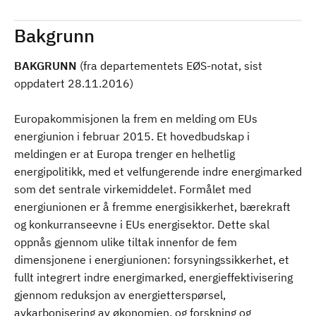
Bakgrunn
BAKGRUNN
(fra departementets EØS-notat, sist
oppdatert 28.11.2016)
Europakommisjonen la frem en melding om EUs
energiunion i februar 2015. Et hovedbudskap i
meldingen er at Europa trenger en helhetlig
energipolitikk, med et velfungerende indre energimarked
som det sentrale virkemiddelet. Formålet med
energiunionen er å fremme energisikkerhet, bærekraft
og konkurranseevne i EUs energisektor. Dette skal
oppnås gjennom ulike tiltak innenfor de fem
dimensjonene i energiunionen: forsyningssikkerhet, et
fullt integrert indre energimarked, energieffektivisering
gjennom reduksjon av energietterspørsel,
avkarbonisering av økonomien, og forskning og