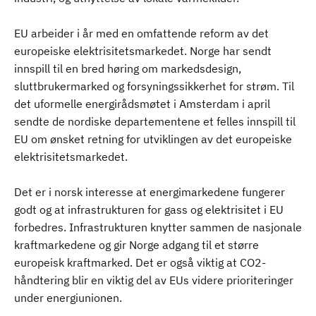
EU arbeider i år med en omfattende reform av det
europeiske elektrisitetsmarkedet. Norge har sendt
innspill til en bred høring om markedsdesign,
sluttbrukermarked og forsyningssikkerhet for strøm. Til
det uformelle energirådsmøtet i Amsterdam i april
sendte de nordiske departementene et felles innspill til
EU om ønsket retning for utviklingen av det europeiske
elektrisitetsmarkedet.
Det er i norsk interesse at energimarkedene fungerer
godt og at infrastrukturen for gass og elektrisitet i EU
forbedres. Infrastrukturen knytter sammen de nasjonale
kraftmarkedene og gir Norge adgang til et større
europeisk kraftmarked. Det er også viktig at CO2-
håndtering blir en viktig del av EUs videre prioriteringer
under energiunionen.