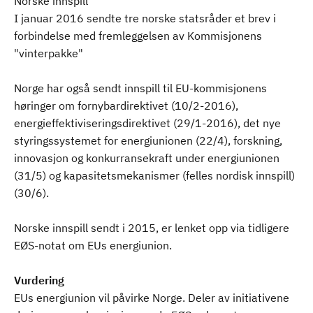
Norske innspill
I januar 2016 sendte tre norske statsråder et brev i
forbindelse med fremleggelsen av Kommisjonens
"vinterpakke"
Norge har også sendt innspill til EU-kommisjonens
høringer om fornybardirektivet (10/2-2016),
energieffektiviseringsdirektivet (29/1-2016), det nye
styringssystemet for energiunionen (22/4), forskning,
innovasjon og konkurransekraft under energiunionen
(31/5) og kapasitetsmekanismer (felles nordisk innspill)
(30/6).
Norske innspill sendt i 2015, er lenket opp via tidligere
EØS-notat om EUs energiunion.
Vurdering
EUs energiunion vil påvirke Norge. Deler av initiativene