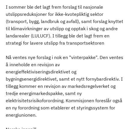
I sommer ble det lagt frem forslag til nasjonale
utslippsreduksjoner for ikke-kvotepliktig sektor
(transport, bygg, landbruk og avfall), samt forslag knyttet
til klimavirkninger av utslipp og opptak i skog og andre
landarealer (LULUCF). I tillegg ble det lagt frem en
strategi for lavere utslipp fra transportsektoren
Nå ventes nye forslag i nok en "vinterpakke". Den ventes
å inneholde en revisjon av
energieffektiviseringsdirektivet og
bygningsenergidirektivet, samt et nytt fornybardirektiv. I
tillegg kommer en revisjon av markedsregelverket og
tredje energimarkedspakke, samt ny
elektrisitetsrisikoforordning. Kommisjonen foreslår også
en ny forordning som etablerer et styringssystem for
energiunionen.