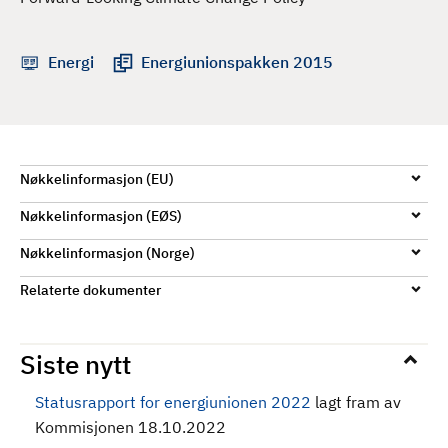
d
Energi
Energiunionspakken 2015
Nøkkelinformasjon (EU)
Nøkkelinformasjon (EØS)
Nøkkelinformasjon (Norge)
Relaterte dokumenter
Siste nytt
Statusrapport for energiunionen 2022
lagt fram av
Kommisjonen 18.10.2022