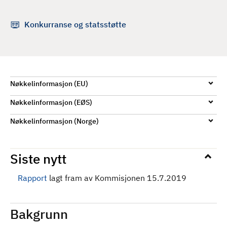
d
Konkurranse og statsstøtte
Nøkkelinformasjon (EU)
Nøkkelinformasjon (EØS)
Nøkkelinformasjon (Norge)
Siste nytt
Rapport
lagt fram av Kommisjonen 15.7.2019
Bakgrunn