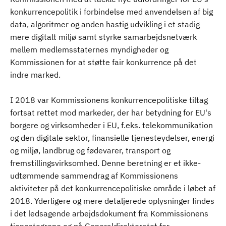
konkurrencepolitik i forbindelse med anvendelsen af big
data, algoritmer og anden hastig udvikling i et stadig
mere digitalt miljø samt styrke samarbejdsnetværk
mellem medlemsstaternes myndigheder og
Kommissionen for at støtte fair konkurrence på det
indre marked.
I 2018 var Kommissionens konkurrencepolitiske tiltag
fortsat rettet mod markeder, der har betydning for EU's
borgere og virksomheder i EU, f.eks. telekommunikation
og den digitale sektor, finansielle tjenesteydelser, energi
og miljø, landbrug og fødevarer, transport og
fremstillingsvirksomhed. Denne beretning er et ikke-
udtømmende sammendrag af Kommissionens
aktiviteter på det konkurrencepolitiske område i løbet af
2018. Yderligere og mere detaljerede oplysninger findes
i det ledsagende arbejdsdokument fra Kommissionens