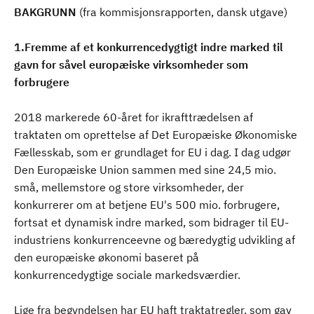
BAKGRUNN
(fra kommisjonsrapporten, dansk utgave)
1.Fremme af et konkurrencedygtigt indre marked til
gavn for såvel europæiske virksomheder som
forbrugere
2018 markerede 60-året for ikrafttrædelsen af
traktaten om oprettelse af Det Europæiske Økonomiske
Fællesskab, som er grundlaget for EU i dag. I dag udgør
Den Europæiske Union sammen med sine 24,5 mio.
små, mellemstore og store virksomheder, der
konkurrerer om at betjene EU's 500 mio. forbrugere,
fortsat et dynamisk indre marked, som bidrager til EU-
industriens konkurrenceevne og bæredygtig udvikling af
den europæiske økonomi baseret på
konkurrencedygtige sociale markedsværdier.
Lige fra begyndelsen har EU haft traktatregler, som gav