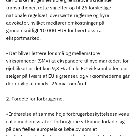
der ønsker at gennemføre grænseoverskridende
transaktioner, rette sig efter op til 26 forskellige
nationale regelsæt, oversætte reglerne og hyre
advokater, hvilket medfører omkostninger på
gennemsnitligt 10 000 EUR for hvert ekstra
eksportmarked.
• Det bliver lettere for små og mellemstore
virksomheder (SMV) at ekspandere til nye markeder: for
øjeblikket er det kun 9,3 % af alle EU-virksomheder, der
sælger på tværs af EU's grænser, og virksomhederne går
derfor glip af mindst 26 mia. om året.
2. Fordele for forbrugerne:
• Indførelse af samme høje forbrugerbeskyttelsesniveau
i alle medlemsstater: forbrugerne vil kunne forlade sig
på den fælles europæiske købelov som et