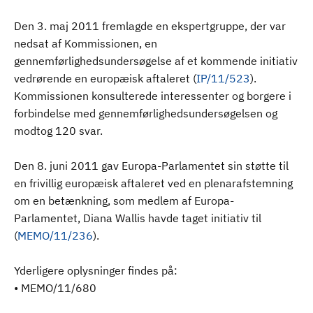
Den 3. maj 2011 fremlagde en ekspertgruppe, der var
nedsat af Kommissionen, en
gennemførlighedsundersøgelse af et kommende initiativ
vedrørende en europæisk aftaleret (
IP/11/523
).
Kommissionen konsulterede interessenter og borgere i
forbindelse med gennemførlighedsundersøgelsen og
modtog 120 svar.
Den 8. juni 2011 gav Europa-Parlamentet sin støtte til
en frivillig europæisk aftaleret ved en plenarafstemning
om en betænkning, som medlem af Europa-
Parlamentet, Diana Wallis havde taget initiativ til
(
MEMO/11/236
).
Yderligere oplysninger findes på:
•
MEMO/11/680