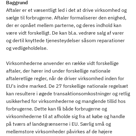
Baggrund
Aftaler er et væsentligt led i det at drive virksomhed og
sælge til forbrugerne. Aftaler formaliserer den enighed,
der er opnået mellem parterne, og deres indhold kan
være vidt forskelligt. De kan bl.a. vedrøre salg af varer
og dertil knyttede tjenesteydelser såsom reparationer
og vedligeholdelse.
Virksomhederne anvender en række vidt forskellige
aftaler, der hører ind under forskellige nationale
aftaleretlige regler, når de driver virksomhed inden for
EU's indre marked. De 27 forskellige nationale regelsæt
kan resultere i øgede transaktionsomkostninger og retlig
usikkerhed for virksomhederne og manglende tillid hos
forbrugerne. Dette kan få både forbrugerne og
virksomhederne til at afholde sig fra at købe og handle
på tværs af landegrænserne i EU. Særlig små og
mellemstore virksomheder påvirkes af de højere