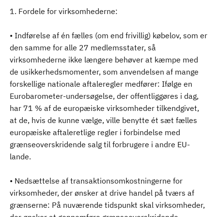
1. Fordele for virksomhederne:
• Indførelse af én fælles (om end frivillig) købelov, som er
den samme for alle 27 medlemsstater, så
virksomhederne ikke længere behøver at kæmpe med
de usikkerhedsmomenter, som anvendelsen af mange
forskellige nationale aftaleregler medfører: Ifølge en
Eurobarometer-undersøgelse, der offentliggøres i dag,
har 71 % af de europæiske virksomheder tilkendgivet,
at de, hvis de kunne vælge, ville benytte ét sæt fælles
europæiske aftaleretlige regler i forbindelse med
grænseoverskridende salg til forbrugere i andre EU-
lande.
• Nedsættelse af transaktionsomkostningerne for
virksomheder, der ønsker at drive handel på tværs af
grænserne: På nuværende tidspunkt skal virksomheder,