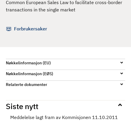
Common European Sales Law to facilitate cross-border
d
transactions in the single market
Forbrukersaker
Nøkkelinformasjon (EU)
Nøkkelinformasjon (EØS)
Relaterte dokumenter
Siste nytt
Meddelelse lagt fram av Kommisjonen 11.10.2011