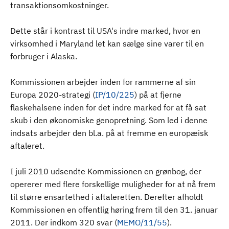
transaktionsomkostninger.
Dette står i kontrast til USA's indre marked, hvor en
virksomhed i Maryland let kan sælge sine varer til en
forbruger i Alaska.
Kommissionen arbejder inden for rammerne af sin
Europa 2020-strategi (
IP/10/225
) på at fjerne
flaskehalsene inden for det indre marked for at få sat
skub i den økonomiske genopretning. Som led i denne
indsats arbejder den bl.a. på at fremme en europæisk
aftaleret.
I juli 2010 udsendte Kommissionen en grønbog, der
opererer med flere forskellige muligheder for at nå frem
til større ensartethed i aftaleretten. Derefter afholdt
Kommissionen en offentlig høring frem til den 31. januar
2011. Der indkom 320 svar (
MEMO/11/55
).