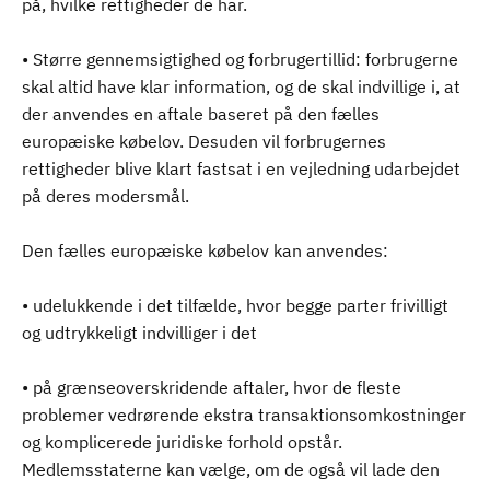
på, hvilke rettigheder de har.
• Større gennemsigtighed og forbrugertillid: forbrugerne
skal altid have klar information, og de skal indvillige i, at
der anvendes en aftale baseret på den fælles
europæiske købelov. Desuden vil forbrugernes
rettigheder blive klart fastsat i en vejledning udarbejdet
på deres modersmål.
Den fælles europæiske købelov kan anvendes:
• udelukkende i det tilfælde, hvor begge parter frivilligt
og udtrykkeligt indvilliger i det
• på grænseoverskridende aftaler, hvor de fleste
problemer vedrørende ekstra transaktionsomkostninger
og komplicerede juridiske forhold opstår.
Medlemsstaterne kan vælge, om de også vil lade den