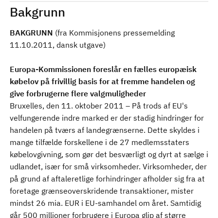
Bakgrunn
BAKGRUNN
(fra Kommisjonens pressemelding
11.10.2011, dansk utgave)
Europa-Kommissionen foreslår en fælles europæisk
købelov på frivillig basis for at fremme handelen og
give forbrugerne flere valgmuligheder
Bruxelles, den 11. oktober 2011 – På trods af EU's
velfungerende indre marked er der stadig hindringer for
handelen på tværs af landegrænserne. Dette skyldes i
mange tilfælde forskellene i de 27 medlemsstaters
købelovgivning, som gør det besværligt og dyrt at sælge i
udlandet, især for små virksomheder. Virksomheder, der
på grund af aftaleretlige forhindringer afholder sig fra at
foretage grænseoverskridende transaktioner, mister
mindst 26 mia. EUR i EU-samhandel om året. Samtidig
går 500 millioner forbrugere i Europa glip af større