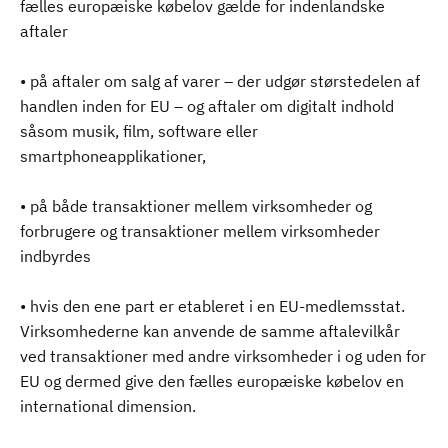
fælles europæiske købelov gælde for indenlandske
aftaler
• på aftaler om salg af varer – der udgør størstedelen af
handlen inden for EU – og aftaler om digitalt indhold
såsom musik, film, software eller
smartphoneapplikationer,
• på både transaktioner mellem virksomheder og
forbrugere og transaktioner mellem virksomheder
indbyrdes
• hvis den ene part er etableret i en EU-medlemsstat.
Virksomhederne kan anvende de samme aftalevilkår
ved transaktioner med andre virksomheder i og uden for
EU og dermed give den fælles europæiske købelov en
international dimension.