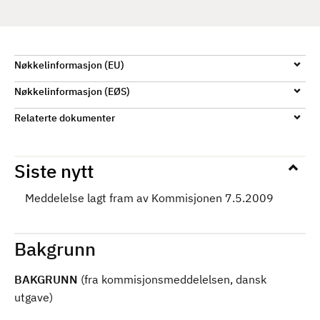
d
Nøkkelinformasjon (EU)
Nøkkelinformasjon (EØS)
Relaterte dokumenter
Siste nytt
Meddelelse lagt fram av Kommisjonen 7.5.2009
Bakgrunn
BAKGRUNN
(fra kommisjonsmeddelelsen, dansk
utgave)