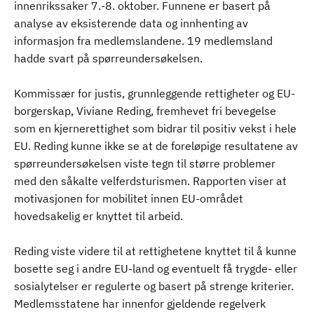
innenrikssaker 7.-8. oktober. Funnene er basert på
analyse av eksisterende data og innhenting av
informasjon fra medlemslandene. 19 medlemsland
hadde svart på spørreundersøkelsen.
Kommissær for justis, grunnleggende rettigheter og EU-
borgerskap, Viviane Reding, fremhevet fri bevegelse
som en kjernerettighet som bidrar til positiv vekst i hele
EU. Reding kunne ikke se at de foreløpige resultatene av
spørreundersøkelsen viste tegn til større problemer
med den såkalte velferdsturismen. Rapporten viser at
motivasjonen for mobilitet innen EU-området
hovedsakelig er knyttet til arbeid.
Reding viste videre til at rettighetene knyttet til å kunne
bosette seg i andre EU-land og eventuelt få trygde- eller
sosialytelser er regulerte og basert på strenge kriterier.
Medlemsstatene har innenfor gjeldende regelverk