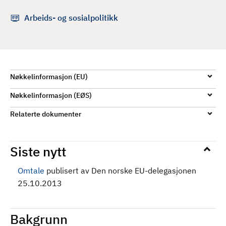
d
Arbeids- og sosialpolitikk
Nøkkelinformasjon (EU)
Nøkkelinformasjon (EØS)
Relaterte dokumenter
Siste nytt
Omtale
publisert av Den norske EU-delegasjonen
25.10.2013
Bakgrunn