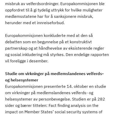
misbruk av velferdsordninger. Europakommisjonen ble
oppfordret til å gi tydelig uttrykk for hvilke muligheter
medlemsstatene har for å sanksjonere misbruk,
herunder med et innreiseforbud.
Europakommisjonen konkluderte med at den så
debatten som en begynnelse på et konstruktivt
partnerskap og at håndhevelse av eksisterende regler
og sosial inkludering må styrkes. Den endelige rapporten
vil foreligge i desember.
Studie om virkninger på medlemslandenes velferds-
og helsesystemer
Europakommisjonen presenterte 14. oktober en studie
om virkninger på medlemslandenes velferds- og
helsesystemer av personbevegelse. Studien er på 282
sider og bærer tittelen: Fact finding analysis on the
impact on Member States’ social security systems of