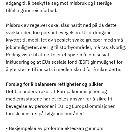
adgang til å beskytte seg mot misbruk og i særlige
tilfelle gi innreiseforbud.
Misbruk av regelverk skal slås hardt ned på da dette
svekker den frie personbevegelsen. Utfordringene
knyttet til mobilitet av spesielt svake grupper med små
jobbmuligheter, særlig til storbyområder, må tas alvorlig.
Reding viste til at dette er et spørsmål om sosial
inkludering og at EUs sosiale fond (ESF) gir mulighet for
å yte støtte til innsats i medlemsland for å sikre dette.
Forslag for å balansere rettigheter og plikter
Det ble understreket at Europakommisjonen og
medlemsstatene har et felles ansvar for å sikre fri
bevegelse av personer i EU, og Europakommisjonen
foreslo innsats på følgende områder:
• Bekjempelse av proforma ekteskap gjennom