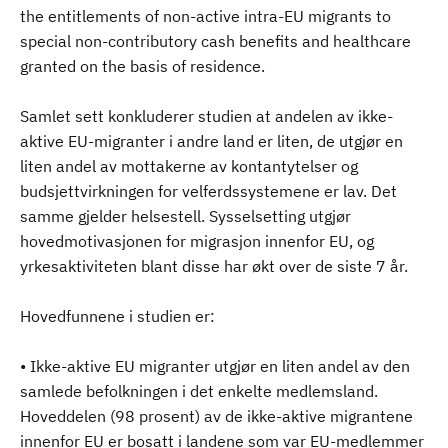
the entitlements of non-active intra-EU migrants to
special non-contributory cash benefits and healthcare
granted on the basis of residence.
Samlet sett konkluderer studien at andelen av ikke-
aktive EU-migranter i andre land er liten, de utgjør en
liten andel av mottakerne av kontantytelser og
budsjettvirkningen for velferdssystemene er lav. Det
samme gjelder helsestell. Sysselsetting utgjør
hovedmotivasjonen for migrasjon innenfor EU, og
yrkesaktiviteten blant disse har økt over de siste 7 år.
Hovedfunnene i studien er:
• Ikke-aktive EU migranter utgjør en liten andel av den
samlede befolkningen i det enkelte medlemsland.
Hoveddelen (98 prosent) av de ikke-aktive migrantene
innenfor EU er bosatt i landene som var EU-medlemmer