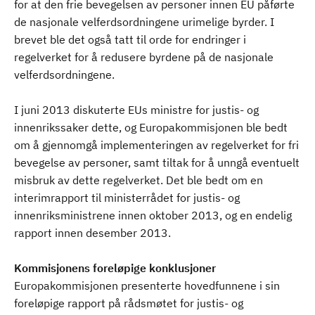
for at den frie bevegelsen av personer innen EU påførte
de nasjonale velferdsordningene urimelige byrder. I
brevet ble det også tatt til orde for endringer i
regelverket for å redusere byrdene på de nasjonale
velferdsordningene.
I juni 2013 diskuterte EUs ministre for justis- og
innenrikssaker dette, og Europakommisjonen ble bedt
om å gjennomgå implementeringen av regelverket for fri
bevegelse av personer, samt tiltak for å unngå eventuelt
misbruk av dette regelverket. Det ble bedt om en
interimrapport til ministerrådet for justis- og
innenriksministrene innen oktober 2013, og en endelig
rapport innen desember 2013.
Kommisjonens foreløpige konklusjoner
Europakommisjonen presenterte hovedfunnene i sin
foreløpige rapport på rådsmøtet for justis- og