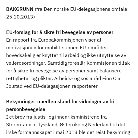
BAKGRUNN
(fra Den norske EU-delegasjonens omtale
25.10.2013)
EU-forslag for å sikre fri bevegelse av personer
En rapport fra Europakommisjonen viser at
motivasjonen for mobilitet innen EU-området
hovedsakelig er knyttet til arbeid og ikke utnyttelse av
velferdsordninger. Samtidig foreslår Kommisjonen tiltak
for å sikre fri bevegelse av personer samt balansere
rettigheter og plikter. Arbeids- og sosialråd Finn Ola
Jølstad ved EU-delegasjonen rapporterer.
Bekymringer i medlemsland for virkninger av fri
personbevegelse
I et brev fra justis- og innenriksministrene fra
Storbritannia, Tyskland, Østerrike og Nederland til det
irske formannskapet i mai 2013 ble det reist bekymring