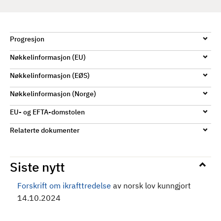
d
Progresjon
Nøkkelinformasjon (EU)
Nøkkelinformasjon (EØS)
Nøkkelinformasjon (Norge)
EU- og EFTA-domstolen
Relaterte dokumenter
Siste nytt
Forskrift om ikrafttredelse
av norsk lov kunngjort
14.10.2024