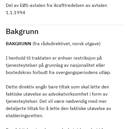
Del av EØS-avtalen fra ikrafttredelsen av avtalen
1.1.1994
Bakgrunn
BAKGRUNN
(fra rådsdirektivet, norsk utgave)
I henhold til traktaten er enhver restriksjon på
tjenesteytelser på grunnlag av nasjonalitet eller
bostedskrav forbudt fra overgangsperiodens utløp.
Dette direktiv angår bare tiltak som skal lette den
faktiske utøvelse av advokatvirksomhet i form av
tjenesteytelser. Det vil være nødvendig med mer
detaljerte tiltak for å lette den faktiske utøvelse av
etableringsretten.