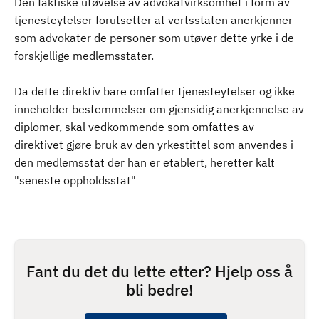
Den faktiske utøvelse av advokatvirksomhet i form av
tjenesteytelser forutsetter at vertsstaten anerkjenner
som advokater de personer som utøver dette yrke i de
forskjellige medlemsstater.
Da dette direktiv bare omfatter tjenesteytelser og ikke
inneholder bestemmelser om gjensidig anerkjennelse av
diplomer, skal vedkommende som omfattes av
direktivet gjøre bruk av den yrkestittel som anvendes i
den medlemsstat der han er etablert, heretter kalt
"seneste oppholdsstat"
Fant du det du lette etter? Hjelp oss å
bli bedre!