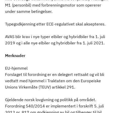
M1 (personbil) med forbrenningsmotor som opererer
under samme betingelser.
Typegodkjenning etter ECE-regulativet skal aksepteres.
AVAS blir krav i nye typer elbiler og hybridbiler fra 1. juli
2019 og i alle nye elbiler og hybridbiler fra 1. juli 2021.
Merknader
EU-hjemmel
Forslaget til forordning er en delegert rettsakt og vil bli
vedtatt med hjemmel i Traktaten om den Europeiske
Unions Virkemåte (TEUV) artikkel 291.
Gjeldende norsk lovgivning og politikk på området.
Forordning 540/2014 er implementert i forskrift 5. juli
2012 nr. 817 om godkjenning av bil og tilhenger til bil.