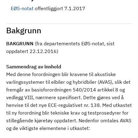
EØS-notat
offentliggjort 7.1.2017
Bakgrunn
BAKGRUNN
(fra departementets EØS-notat, sist
oppdatert 22.12.2016)
Sammendrag av innhold
Med denne forordningen blir kravene til akustiske
varlingssystemer til elbiler og hybridbiler (AVAS), slik det
fremgår av basisforordningen 540/2014 artikkel 8 og
vedlegg VIII, nærmere spesifisert. Dette gjøres ved å
henvise til det nye ECE-regulativet nr. 138. Med utkastet
til ny forordning blir tekniske krav og testprosedyrer for
stillegående kjøretøy oppdatert. Nedenfor omtales AVAS
og de viktigste elementene i utkastet: