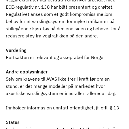
ECE-regulativ nr. 138 har blitt presentert og drøftet.
Regulativet anses som et godt kompromiss mellom
behov for et varslingssystem for myke trafikanter på
stillegående kjøretøy på den ene siden og behovet for å
redusere støy fra vegtrafikken på den andre.
Vurdering
Rettsakten er relevant og akseptabel for Norge.
Andre opplysninger
Selv om kravene til AVAS ikke trer i kraft før om en
stund, er det mange modeller på markedet hvor
akustiske varslingsystem er innstallert allerede i dag.
Innholder informasjon unntatt offentlighet, jf. offl. § 13
Status