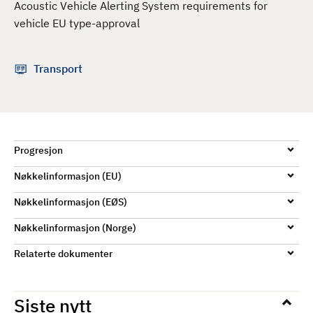
Acoustic Vehicle Alerting System requirements for
d
vehicle EU type-approval
Transport
Progresjon
Nøkkelinformasjon (EU)
Nøkkelinformasjon (EØS)
Nøkkelinformasjon (Norge)
Relaterte dokumenter
Siste nytt