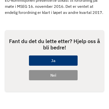
EU-kommisjonen presenterte utkast til forordning på
møte i MSEG 16. november 2016. Det er ventet at
endelig forordning er klart i løpet av andre kvartal 2017.
Fant du det du lette etter? Hjelp oss å
bli bedre!