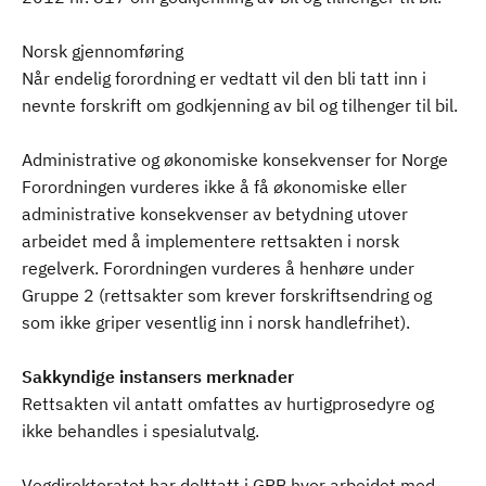
Norsk gjennomføring
Når endelig forordning er vedtatt vil den bli tatt inn i
nevnte forskrift om godkjenning av bil og tilhenger til bil.
Administrative og økonomiske konsekvenser for Norge
Forordningen vurderes ikke å få økonomiske eller
administrative konsekvenser av betydning utover
arbeidet med å implementere rettsakten i norsk
regelverk. Forordningen vurderes å henhøre under
Gruppe 2 (rettsakter som krever forskriftsendring og
som ikke griper vesentlig inn i norsk handlefrihet).
Sakkyndige instansers merknader
Rettsakten vil antatt omfattes av hurtigprosedyre og
ikke behandles i spesialutvalg.
Vegdirektoratet har delttatt i GRB hvor arbeidet med