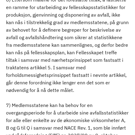
en ramme for utarbeiding av fellesskapsstatistikker for
produksjon, gjenvinning og disponering av avfall, ikke
kan nås i tilstrekkelig grad av medlemsstatene, på grunn
av behovet for å definere begreper for beskrivelse av
avfall og avfallshåndtering som sikrer at statistikkene
fra medlemsstatene kan sammenlignes, og derfor bedre
kan nås på fellesskapsplan, kan Fellesskapet treffe
tiltak i samsvar med nærhetsprinsippet som fastsatt i
traktatens artikkel 5. I samsvar med
forholdsmessighetsprinsippet fastsatt i nevnte artikkel,
går denne forordning ikke lenger enn det som er
nødvendig for å nå dette målet.
7) Medlemsstatene kan ha behov for en
overgangsperiode for å utarbeide sine avfallsstatistikker
for alle eller enkelte av de økonomiske virksomheter A,
B og G til Q i samsvar med NACE Rev. 1, som ble innført