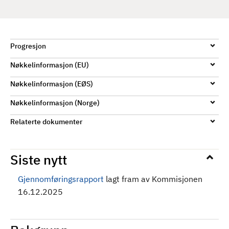
d
Progresjon
Nøkkelinformasjon (EU)
Nøkkelinformasjon (EØS)
Nøkkelinformasjon (Norge)
Relaterte dokumenter
Siste nytt
Gjennomføringsrapport
lagt fram av Kommisjonen
16.12.2025