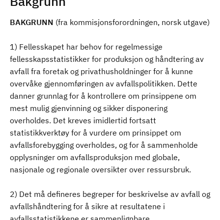
Bakgrunn
BAKGRUNN
(fra kommisjonsforordningen, norsk utgave)
1) Fellesskapet har behov for regelmessige
fellesskapsstatistikker for produksjon og håndtering av
avfall fra foretak og privathusholdninger for å kunne
overvåke gjennomføringen av avfallspolitikken. Dette
danner grunnlag for å kontrollere om prinsippene om
mest mulig gjenvinning og sikker disponering
overholdes. Det kreves imidlertid fortsatt
statistikkverktøy for å vurdere om prinsippet om
avfallsforebygging overholdes, og for å sammenholde
opplysninger om avfallsproduksjon med globale,
nasjonale og regionale oversikter over ressursbruk.
2) Det må defineres begreper for beskrivelse av avfall og
avfallshåndtering for å sikre at resultatene i
avfallsstatistikkene er sammenlignbare.