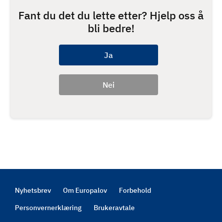
Fant du det du lette etter? Hjelp oss å
bli bedre!
Nyhetsbrev
Om Europalov
Forbehold
Footer
Personvernerklæring
Brukeravtale