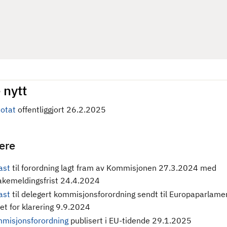
 nytt
otat
offentliggjort 26.2.2025
gere
ast
til forordning
lagt fram av Kommisjonen 27.3.2024 med
bakemeldingsfrist 24.4.2024
ast
til delegert kommisjonsforordning sendt til Europaparlame
et for klarering 9.9.2024
misjonsforordning
publisert i EU-tidende 29.1.2025