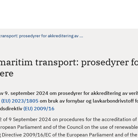
ransport: prosedyrer for akkreditering av ...
 maritim transport: prosedyrer f
rere
 9. september 2024 om prosedyrer for akkreditering av verif
g
(EU) 2023/1805
om bruk av fornybar og lavkarbondrivstoff f
ådsdirektiv
(EU) 2009/16
f 9 September 2024 on procedures for the accreditation of v
ropean Parliament and of the Council on the use of renewable
g Directive 2009/16/EC of the European Parliament and of the