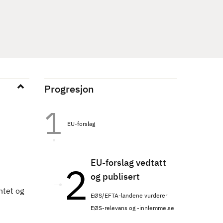
Progresjon
EU-forslag
EU-forslag vedtatt
og publisert
ntet og
EØS/EFTA-landene vurderer
EØS-relevans og -innlemmelse