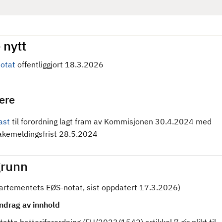
 nytt
otat
offentliggjort 18.3.2026
gere
ast
til forordning
lagt fram av Kommisjonen 30.4.2024 med
bakemeldingsfrist 28.5.2024
runn
partementets EØS-notat, sist oppdatert 17.3.2026)
drag av innhold