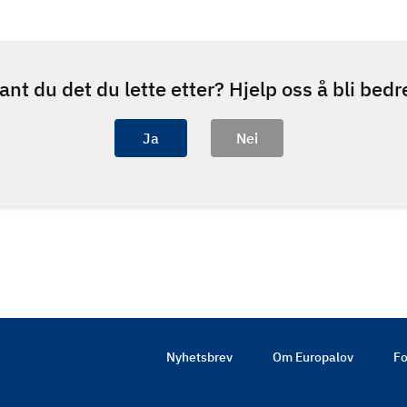
ant du det du lette etter? Hjelp oss å bli bedr
Nyhetsbrev
Om Europalov
Fo