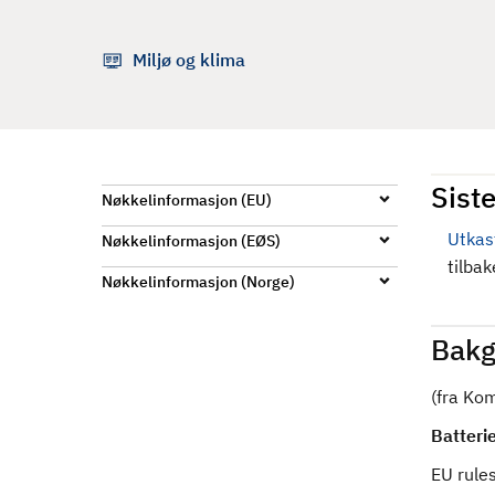
d
Miljø og klima
Siste
Nøkkelinformasjon (EU)
Utkas
Nøkkelinformasjon (EØS)
tilba
Nøkkelinformasjon (Norge)
Bakg
(fra Ko
Batterie
EU rules