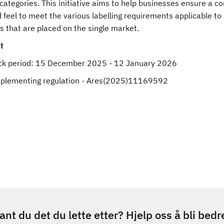
 categories. This initiative aims to help businesses ensure a 
 feel to meet the various labelling requirements applicable to
s that are placed on the single market.
t
k period:
15 December 2025 - 12 January 2026
mplementing regulation - Ares(2025)11169592
ant du det du lette etter? Hjelp oss å bli bedr