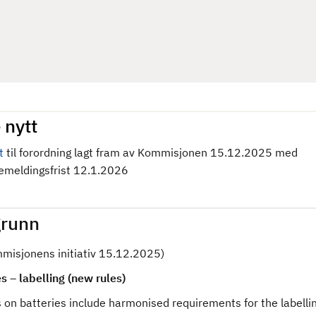
 nytt
t
til forordning
lagt fram av Kommisjonen 15.12.2025 med
kemeldingsfrist 12.1.2026
runn
mmisjonens initiativ 15.12.2025)
s – labelling (new rules)
 on batteries include harmonised requirements for the labelling