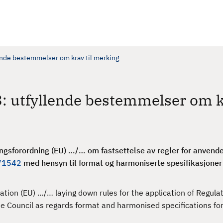
ende bestemmelser om krav til merking
: utfyllende bestemmelser om kr
gsforordning (EU) …/… om fastsettelse av regler for anvend
/1542
med hensyn til format og harmoniserte spesifikasjoner 
ion (EU) …/… laying down rules for the application of Regulat
 Council as regards format and harmonised specifications for