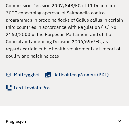
d
Commission Decision 2007/843/EC of 11 December
2007 concerning approval of Salmonella control
programmes in breeding flocks of Gallus gallus in certain
third countries in accordance with Regulation (EC) No
2160/2003 of the Eurpoean Parliament and of the
Council and amending Decision 2006/696/EC, as
regards certain public health requirements at import of
poultry and hatching eggs
Mattrygghet
Rettsakten på norsk (PDF)
Les i Lovdata Pro
Progresjon