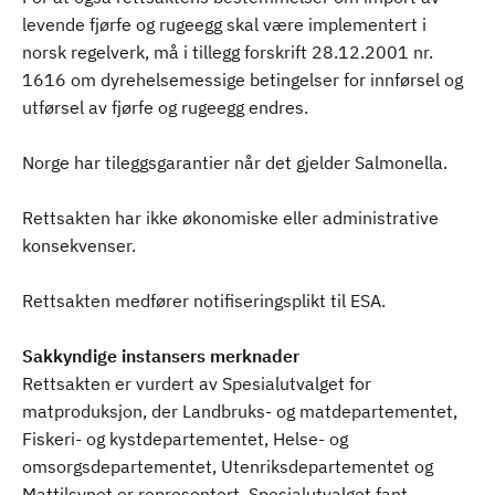
levende fjørfe og rugeegg skal være implementert i
norsk regelverk, må i tillegg forskrift 28.12.2001 nr.
1616 om dyrehelsemessige betingelser for innførsel og
utførsel av fjørfe og rugeegg endres.
Norge har tileggsgarantier når det gjelder Salmonella.
Rettsakten har ikke økonomiske eller administrative
konsekvenser.
Rettsakten medfører notifiseringsplikt til ESA.
Sakkyndige instansers merknader
Rettsakten er vurdert av Spesialutvalget for
matproduksjon, der Landbruks- og matdepartementet,
Fiskeri- og kystdepartementet, Helse- og
omsorgsdepartementet, Utenriksdepartementet og
Mattilsynet er representert. Spesialutvalget fant