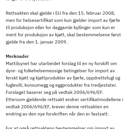
Rettsakten skal gjelde i EU fra den 15. februar 2008,
men for helsesertifikat som kun gjelder import av fjørfe
til produksjon eller for daggamle kyllinger som kun er
ment for produksjon av kjøtt, skal bestemmelsene først
gjelde fra den 1. januar 2009.
Merknader
Mattilsynet har utarbeidet forslag til en ny forskift om
dyre- og folkehelsemessige betingelser for import av
ferskt kjøtt og kjøttprodukter av fjørfe, oppdrettsfugl og
fuglevilt, konsumegg og eggprodukter fra tredjestater.
Forslaget baserer seg på vedtak 2006/696/EF.
Ettersom gjeldende rettsakt endrer sertifikatmodellene i
vedtak 2006/696/EF, krever denne rettsakten en
endring av den nye forskriften når den er fastsatt.
For at også rettsaktens bestemmelser om import av