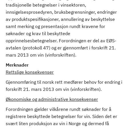
tradisjonelle betegnelser i vinsektoren,
innsigelsesprosedyren, bruksbegrensninger, endringer
av produktspesifikasjoner, annullering av beskyttelse
samt merking og presentasjon rundt kravene for
søknader og krav til beskyttede
opprinnelsesbetegnelser. Forordningen er del av EØS-
avtalen (protokoll 47) og er gjennomført i forskrift 21.
mars 2013 om vin (vinforskriften).
Merknader
Rettslige konsekvenser
Gjennomføring til norsk rett medfører behov for endring i
forskrift 21. mars 2013 om vin (vinforskriften).
Økonomiske og administrative konsekvenser
Forordningen gjelder vilkårene rundt søknader for å
registrere beskyttede betegnelser for vin. Siden det er
svært liten produksjon av vin i Norge og dermed få