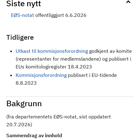
Siste nytt
EØS-notat
offentliggjort 6.6.2026
Tidligere
Utkast til kommisjonsforordning
godkjent av komite
(representanter for medlemslandene) og publisert i
EUs komitologiregister 18.4.2023
Kommisjonsforordning
publisert i EU-tidende
8.8.2023
Bakgrunn
(fra departementets EØS-notat, sist oppdatert
20.7.2026)
Sammendrag av innhold