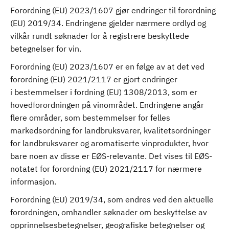
Forordning (EU) 2023/1607 gjør endringer til forordning
(EU) 2019/34. Endringene gjelder nærmere ordlyd og
vilkår rundt søknader for å registrere beskyttede
betegnelser for vin.
Forordning (EU) 2023/1607 er en følge av at det ved
forordning (EU) 2021/2117 er gjort endringer
i bestemmelser i fordning (EU) 1308/2013, som er
hovedforordningen på vinområdet. Endringene angår
flere områder, som bestemmelser for felles
markedsordning for landbruksvarer, kvalitetsordninger
for landbruksvarer og aromatiserte vinprodukter, hvor
bare noen av disse er EØS-relevante. Det vises til EØS-
notatet for forordning (EU) 2021/2117 for nærmere
informasjon.
Forordning (EU) 2019/34, som endres ved den aktuelle
forordningen, omhandler søknader om beskyttelse av
opprinnelsesbetegnelser, geografiske betegnelser og