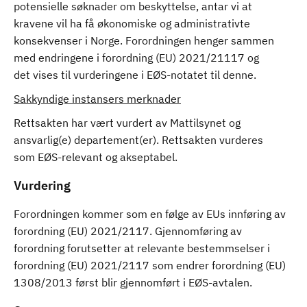
potensielle søknader om beskyttelse, antar vi at
kravene vil ha få økonomiske og administrativte
konsekvenser i Norge. Forordningen henger sammen
med endringene i forordning (EU) 2021/21117 og
det vises til vurderingene i EØS-notatet til denne.
Sakkyndige instansers merknader
Rettsakten har vært vurdert av Mattilsynet og
ansvarlig(e) departement(er). Rettsakten vurderes
som EØS-relevant og akseptabel.
Vurdering
Forordningen kommer som en følge av EUs innføring av
forordning (EU) 2021/2117. Gjennomføring av
forordning forutsetter at relevante bestemmselser i
forordning (EU) 2021/2117 som endrer forordning (EU)
1308/2013 først blir gjennomført i EØS-avtalen.