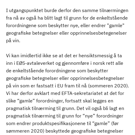
I utgangspunktet burde derfor den samme tilnærmingen
fra nå av også ha blitt lagt til grunn for de enkeltstående
forordningene som beskytter nye, eller endrer "gamle"
geografiske betegnelser eller opprinnelsesbetegenelser
på vin.
Vi kan imidlertid ikke se at det er hensiktsmessig å ta
inn i EØS-avtaleverket og gjennomføre i norsk rett alle
de enkeltstående forordningene som beskytter
geografiske betegnelser eller opprinnelsesbetegnelser
på vin som er fastsatt i EU fram til nå (sommeren 2020).
Vi har derfor avklart med EFTA-sekretariatet at det for
slike “gamle” forordninger, fortsatt skal legges en
pragmatisk tilnærming til grunn. Det vil også bli lagt en
pragmatisk tilnærming til grunn for “nye” forordninger
som endrer produktspesifikasjonene til “gamle” (før
sømmeren 2020) beskyttede geografiske betegnelser