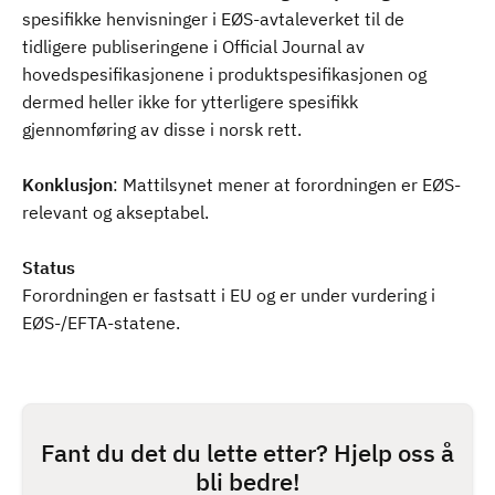
spesifikke henvisninger i EØS-avtaleverket til de
tidligere publiseringene i Official Journal av
hovedspesifikasjonene i produktspesifikasjonen og
dermed heller ikke for ytterligere spesifikk
gjennomføring av disse i norsk rett.
Konklusjon
: Mattilsynet mener at forordningen er EØS-
relevant og akseptabel.
Status
Forordningen er fastsatt i EU og er under vurdering i
EØS-/EFTA-statene.
Fant du det du lette etter? Hjelp oss å
bli bedre!