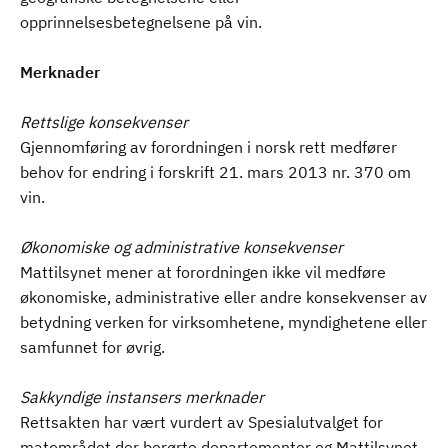
opprinnelsesbetegnelsene på vin.
Merknader
Rettslige konsekvenser
Gjennomføring av forordningen i norsk rett medfører
behov for endring i forskrift 21. mars 2013 nr. 370 om
vin.
Økonomiske og administrative konsekvenser
Mattilsynet mener at forordningen ikke vil medføre
økonomiske, administrative eller andre konsekvenser av
betydning verken for virksomhetene, myndighetene eller
samfunnet for øvrig.
Sakkyndige instansers merknader
Rettsakten har vært vurdert av Spesialutvalget for
matområdet der berørte departementer og Mattilsynet