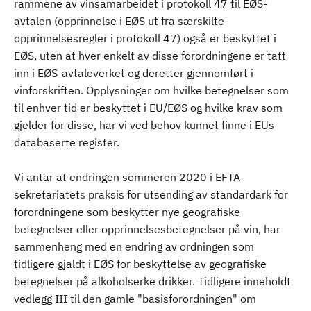
rammene av vinsamarbeidet i protokoll 47 til EØS-
avtalen (opprinnelse i EØS ut fra særskilte
opprinnelsesregler i protokoll 47) også er beskyttet i
EØS, uten at hver enkelt av disse forordningene er tatt
inn i EØS-avtaleverket og deretter gjennomført i
vinforskriften. Opplysninger om hvilke betegnelser som
til enhver tid er beskyttet i EU/EØS og hvilke krav som
gjelder for disse, har vi ved behov kunnet finne i EUs
databaserte register.
Vi antar at endringen sommeren 2020 i EFTA-
sekretariatets praksis for utsending av standardark for
forordningene som beskytter nye geografiske
betegnelser eller opprinnelsesbetegnelser på vin, har
sammenheng med en endring av ordningen som
tidligere gjaldt i EØS for beskyttelse av geografiske
betegnelser på alkoholserke drikker. Tidligere inneholdt
vedlegg III til den gamle "basisforordningen" om