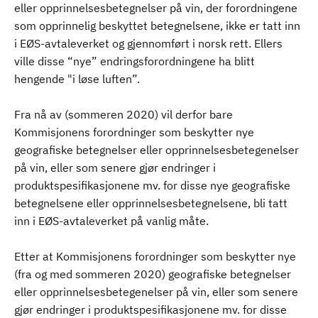
eller opprinnelsesbetegnelser på vin, der forordningene
som opprinnelig beskyttet betegnelsene, ikke er tatt inn
i EØS-avtaleverket og gjennomført i norsk rett. Ellers
ville disse “nye” endringsforordningene ha blitt
hengende "i løse luften”.
Fra nå av (sommeren 2020) vil derfor bare
Kommisjonens forordninger som beskytter nye
geografiske betegnelser eller opprinnelsesbetegenelser
på vin, eller som senere gjør endringer i
produktspesifikasjonene mv. for disse nye geografiske
betegnelsene eller opprinnelsesbetegnelsene, bli tatt
inn i EØS-avtaleverket på vanlig måte.
Etter at Kommisjonens forordninger som beskytter nye
(fra og med sommeren 2020) geografiske betegnelser
eller opprinnelsesbetegenelser på vin, eller som senere
gjør endringer i produktspesifikasjonene mv. for disse