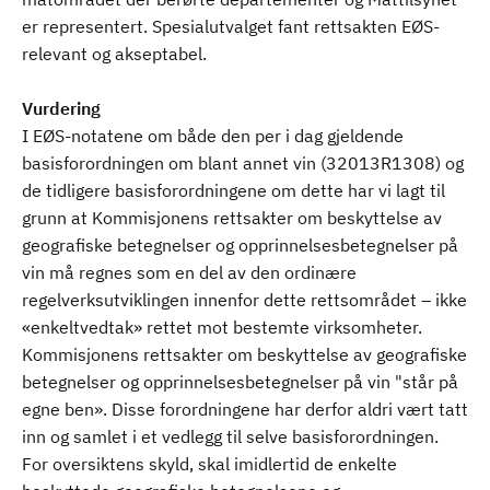
er representert. Spesialutvalget fant rettsakten EØS-
relevant og akseptabel.
Vurdering
I EØS-notatene om både den per i dag gjeldende
basisforordningen om blant annet vin (32013R1308) og
de tidligere basisforordningene om dette har vi lagt til
grunn at Kommisjonens rettsakter om beskyttelse av
geografiske betegnelser og opprinnelsesbetegnelser på
vin må regnes som en del av den ordinære
regelverksutviklingen innenfor dette rettsområdet – ikke
«enkeltvedtak» rettet mot bestemte virksomheter.
Kommisjonens rettsakter om beskyttelse av geografiske
betegnelser og opprinnelsesbetegnelser på vin "står på
egne ben». Disse forordningene har derfor aldri vært tatt
inn og samlet i et vedlegg til selve basisforordningen.
For oversiktens skyld, skal imidlertid de enkelte