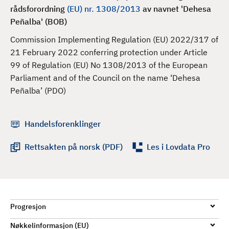
d
rådsforordning
(EU) nr. 1308/2013
av navnet 'Dehesa
Peñalba' (BOB)
Commission Implementing Regulation (EU) 2022/317 of
21 February 2022 conferring protection under Article
99 of Regulation (EU) No 1308/2013 of the European
Parliament and of the Council on the name ‘Dehesa
Peñalba’ (PDO)
Handelsforenklinger
Rettsakten på norsk (PDF)
Les i Lovdata Pro
Progresjon
Nøkkelinformasjon (EU)