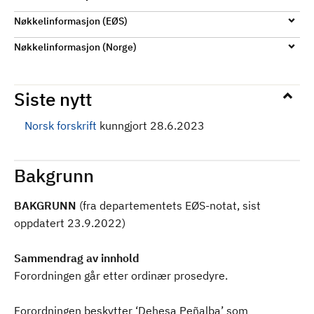
Nøkkelinformasjon (EØS)
Nøkkelinformasjon (Norge)
Siste nytt
Norsk forskrift
kunngjort 28.6.2023
Bakgrunn
BAKGRUNN
(fra departementets EØS-notat, sist
oppdatert 23.9.2022)
Sammendrag av innhold
Forordningen går etter ordinær prosedyre.
Forordningen beskytter ‘Dehesa Peñalba’ som