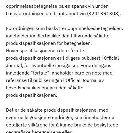
opprinnelsesbetegnelse på en spansk vin under
basisforordningen om blant annet vin (32013R1308).
Forordningen som beskytter opprinnelsesbetegnelsen,
inneholder imidlertid ikke den tilhørende såkalte
produktspesifikasjonen for betegnelsen.
Hovedspesifikasjonene i den såkalte
produktspesifikasjonen er tidligere publisert i Official
Journal, for eventuelle innsigelser. Forordningens
innledende "fortale" inneholder bare en note med
referanse til publiseringen i Official Journal av
hovedspesifikasjonene i den såkalte
produktspesifikasjonen.
Det er de såkalte produktspesifikasjonene, med
eventuelle godkjente endringer, som inneholder de
detaljerte vilkårene for å kunne bruke de beskyttede
geografiske betegnelsene eller