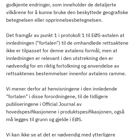
godkjente endringer, som inneholder de detaljerte
vilkårene for å kunne bruke den beskyttede geografiske
betegnelsen eller opprinnelsesbetegnelsen.
Det framgår av punkt 1 i protokoll 1 til EØS-avtalen at
innledningen ("fortalen") til de omhandlede rettsaktene
ikke er tilpasset for denne avtalens formål, men at
innledningen er relevant i den utstrekning den er
nødvendig for en riktig fortolkning og anvendelse av
rettsaktenes bestemmelser innenfor avtalens ramme.
Vi mener derfor at henvisningene i den innledende
"fortalen" i disse forordningene, til de tidligere
publiseringene i Official Journal av
hovedspesifikasjonene i produktspesifikasjonen, også
må legges til grunn og gjelde i EØS.
Vi kan ikke se at det er nødvendig med ytterligere