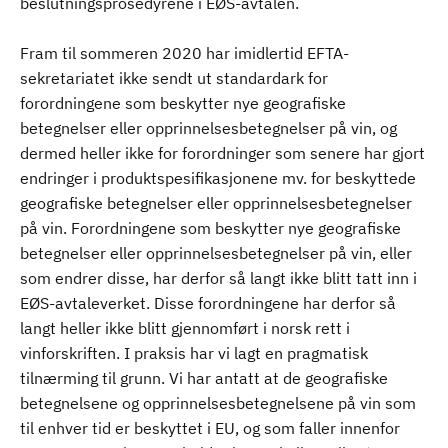
beslutningsprosedyrene i EØS-avtalen.
Fram til sommeren 2020 har imidlertid EFTA-
sekretariatet ikke sendt ut standardark for
forordningene som beskytter nye geografiske
betegnelser eller opprinnelsesbetegnelser på vin, og
dermed heller ikke for forordninger som senere har gjort
endringer i produktspesifikasjonene mv. for beskyttede
geografiske betegnelser eller opprinnelsesbetegnelser
på vin. Forordningene som beskytter nye geografiske
betegnelser eller opprinnelsesbetegnelser på vin, eller
som endrer disse, har derfor så langt ikke blitt tatt inn i
EØS-avtaleverket. Disse forordningene har derfor så
langt heller ikke blitt gjennomført i norsk rett i
vinforskriften. I praksis har vi lagt en pragmatisk
tilnærming til grunn. Vi har antatt at de geografiske
betegnelsene og opprinnelsesbetegnelsene på vin som
til enhver tid er beskyttet i EU, og som faller innenfor